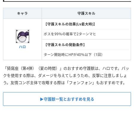
キャラ
守護スキル
【守護スキルの効果(Lv最大時)】
ボスを99％の確率で2ターンマヒ
【守護スキルの発動条件】
ハロ
ターン開始時にHPが40％以下（1回）
「猗窩座（第4弾）（宴の時間）」のおすすめ守護獣は、ハロです。パッ
クを使用する際は、ダメージを与えてしまうため、反撃に注意しましょ
う。友情コンボ主体で攻略する際は「フォンフォン」もおすすめです。
▶︎守護獣一覧とおすすめを見る