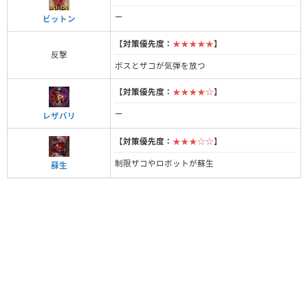
ー
ビットン
【
対策優先度：
★★★★★
】
反撃
ボスとザコが気弾を放つ
【
対策優先度：
★★★★☆
】
ー
レザバリ
【
対策優先度：
★★★☆☆
】
制限ザコやロボットが蘇生
蘇生