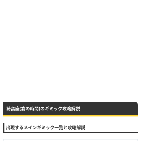
猗窩座(宴の時間)のギミック攻略解説
出現するメインギミック一覧と攻略解説