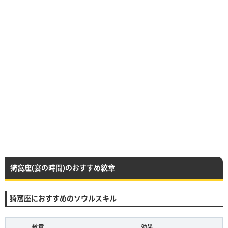
猗窩座(宴の時間)のおすすめ紋章
猗窩座におすすめのソウルスキル
紋章
効果