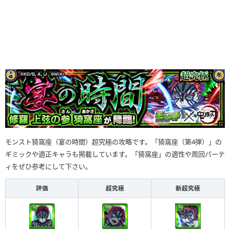
モンスト猗窩座（宴の時間）超究極の攻略です。「猗窩座（第4弾）」の
ギミックや適正キャラも掲載しています。「猗窩座」の適性や周回パーテ
ィをぜひ参考にして下さい。
評価
超究極
新超究極