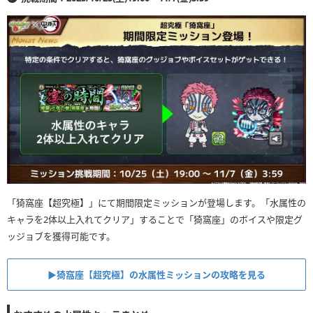
「猗窩座【超究極】」にて期間限定ミッションが登場します。「水属性の
キャラを2体以上入れてクリア」することで「猗窩座」のボイスや限定グ
ッジョブを獲得可能です。
▶︎猗窩座【超究極】の水属性ミッションの攻略を見る