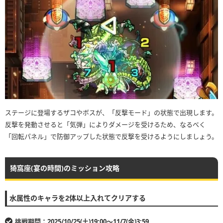
ステージに登場するザコやボスが、「反撃モード」の状態で出現します。
反撃を発動させると「気弾」によりダメージを受けるため、なるべく
「回転パネル」で防御アップした状態で反撃を受けるようにしましょう。
猗窩座(宴の時間)のミッション攻略
水属性のキャラを2体以上入れてクリアする
挑戦期間：2025/10/25(土)19:00〜11/7(金)3:59