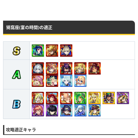
猗窩座(宴の時間)の適正
攻略適正キャラ