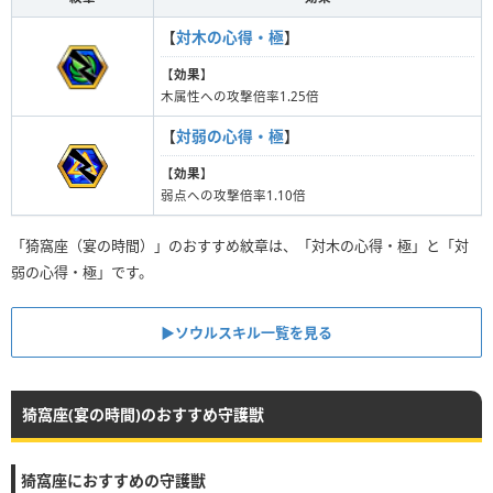
【
対木の心得・極
】
【
効果
】
木属性への攻撃倍率1.25倍
【
対弱の心得・極
】
【
効果
】
弱点への攻撃倍率1.10倍
「猗窩座（宴の時間）」のおすすめ紋章は、「対木の心得・極」と「対
弱の心得・極」です。
▶︎ソウルスキル一覧を見る
猗窩座(宴の時間)のおすすめ守護獣
猗窩座におすすめの守護獣