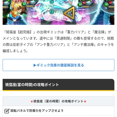
「猗窩座【超究極】」の出現ギミックは「重力バリア」と「魔法陣」が
メインとなっています。道中には「貫通制限」の敵も登場するので、挑戦
の際は反射タイプの「アンチ重力バリア」と「アンチ魔法陣」のキャラを
編成しましょう。
▶︎ギミック効果の徹底解説を見る
猗窩座(宴の時間)の攻略ポイント
★
猗窩座（宴の時間）の攻略ポイント
★
回転パネルで防御力をアップさせよう