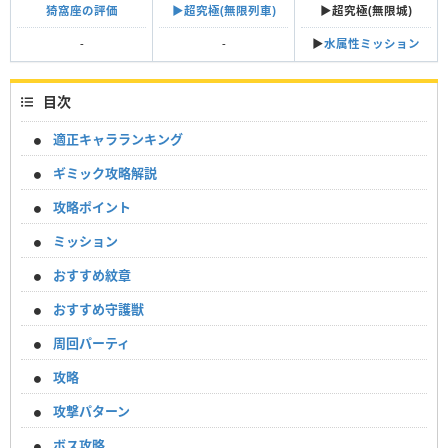
猗窩座の評価
▶︎超究極(無限列車)
▶︎超究極(無限城)
-
-
▶︎
水属性ミッション
目次
適正キャラランキング
ギミック攻略解説
攻略ポイント
ミッション
おすすめ紋章
おすすめ守護獣
周回パーティ
攻略
攻撃パターン
ボス攻略