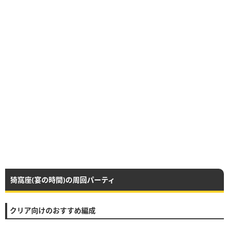
猗窩座(宴の時間)の周回パーティ
クリア向けのおすすめ編成