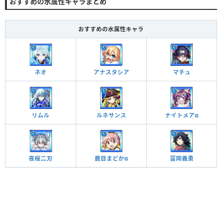
おすすめの水属性キャラまとめ
おすすめの水属性キャラ
ネオ
アナスタシア
マチュ
リムル
ルネサンス
ナイトメアα
夜桜二刃
鹿目まどかα
冨岡義勇