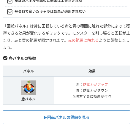
複数のパネルを踏むと効果は上書きされる
号令SSで動いたキャラは効果が適用されない
「回転パネル」は常に回転している赤と青の範囲に触れた部分によって獲
得できる効果が変化するギミックです。モンスターを引っ張ると回転が止
まり、赤と青の範囲が固定されます。
赤の範囲に触れる
ように調整しまし
ょう。
各パネルの特徴
パネル
効果
赤：
防御力がアップ
青：防御力がダウン
※味方全員に効果が付与
盾パネル
▶︎回転パネルの詳細を見る