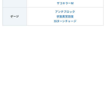
ザコキラーM
アンチブロック
ゲージ
状態異常回復
SSターンチャージ