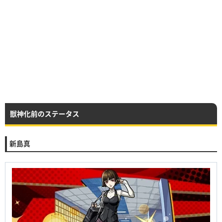
獣神化前のステータス
新島真