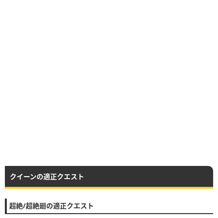
クイーンの適正クエスト
超絶/超絶廻の適正クエスト