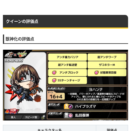
クイーンの評価点
獣神化の評価点
キャラクター名
評価点