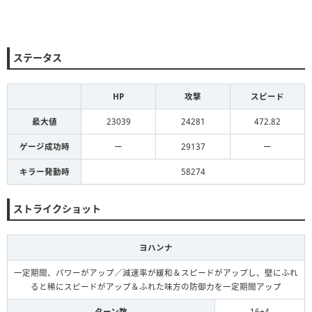
ステータス
HP
攻撃
スピード
最大値
23039
24281
472.82
ゲージ成功時
ー
29137
ー
キラー発動時
58274
ストライクショット
ヨハンナ
一定期間、パワーがアップ／減速率が緩和＆スピードがアップし、壁にふれ
ると稀にスピードがアップ＆ふれた味方の防御力を一定期間アップ
ターン数
16+4