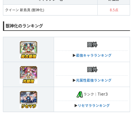
クイーン 新島真 (獣神化)
8.5点
獣神化のランキング
▶︎
最強キャラランキング
▶︎
光属性最強ランキング
Tier3
ランク｜
▶︎
リセマラランキング