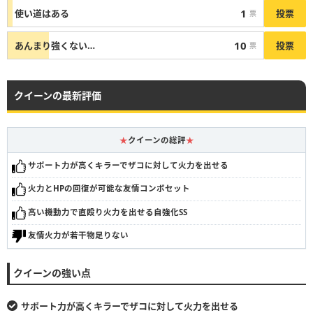
1
投票
使い道はある
票
10
投票
あんまり強くない…
票
クイーンの最新評価
★
クイーンの総評
★
サポート力が高くキラーでザコに対して火力を出せる
火力とHPの回復が可能な友情コンボセット
高い機動力で直殴り火力を出せる自強化SS
友情火力が若干物足りない
クイーンの強い点
サポート力が高くキラーでザコに対して火力を出せる