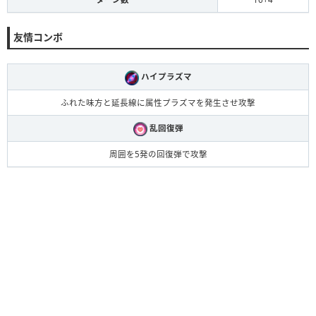
友情コンボ
ハイプラズマ
ふれた味方と延長線に属性プラズマを発生させ攻撃
乱回復弾
周囲を5発の回復弾で攻撃