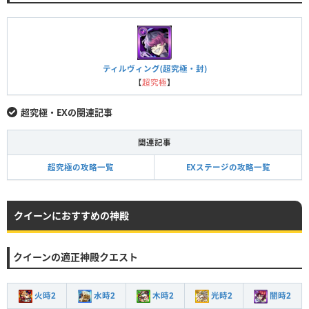
ティルヴィング(超究極・封)
【
超究極
】
超究極・EXの関連記事
関連記事
超究極の攻略一覧
EXステージの攻略一覧
クイーンにおすすめの神殿
クイーンの適正神殿クエスト
火時2
水時2
木時2
光時2
闇時2