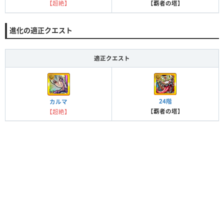
【超絶】
【覇者の塔】
進化の適正クエスト
適正クエスト
24階
カルマ
【覇者の塔】
【超絶】