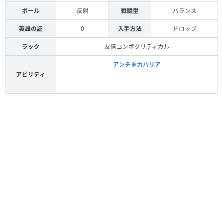
ボール
反射
戦闘型
バランス
英雄の証
0
入手方法
ドロップ
ラック
友情コンボクリティカル
アンチ重力バリア
アビリティ