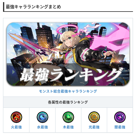
最強キャラランキングまとめ
モンスト総合最強キャラランキング
各属性の最強ランキング
火最強
水最強
木最強
光最強
闇最強