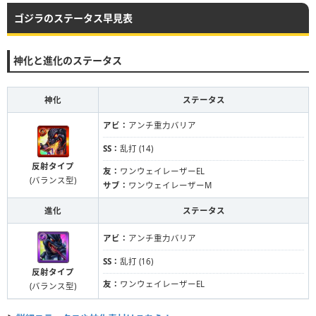
ゴジラのステータス早見表
神化と進化のステータス
神化
ステータス
アビ：
アンチ重力バリア
SS：
乱打 (14)
反射タイプ
友：
ワンウェイレーザーEL
(バランス型)
サブ：
ワンウェイレーザーM
進化
ステータス
アビ：
アンチ重力バリア
SS：
乱打 (16)
反射タイプ
友：
ワンウェイレーザーEL
(バランス型)