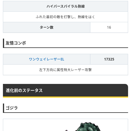
ハイパースパイラル熱線
ふれた最初の敵を打撃し、熱線をはく
ターン数
16
友情コンボ
ワンウェイレーザーEL
17325
左下方向に属性特大レーザー攻撃
進化前のステータス
ゴジラ