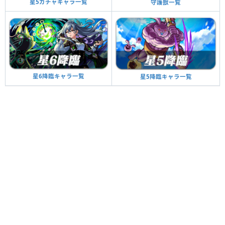
星5ガチャキャラ一覧
守護獣一覧
星6降臨キャラ一覧
星5降臨キャラ一覧