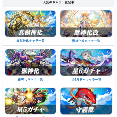
人気のキャラ一覧記事
真獣神化キャラ一覧
獣神化改キャラ一覧
獣神化キャラ一覧
星6ガチャキャラ一覧