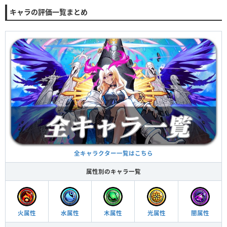
キャラの評価一覧まとめ
全キャラクター一覧はこちら
属性別のキャラ一覧
火属性
水属性
木属性
光属性
闇属性