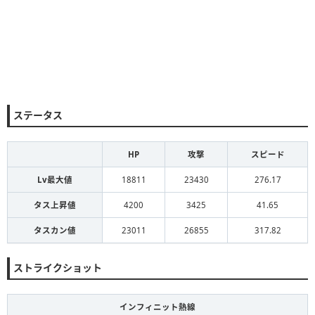
ステータス
HP
攻撃
スピード
Lv最大値
18811
23430
276.17
タス上昇値
4200
3425
41.65
タスカン値
23011
26855
317.82
ストライクショット
インフィニット熱線