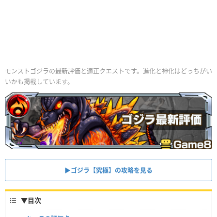
モンストゴジラの最新評価と適正クエストです。進化と神化はどっちがい
いかも掲載しています。
▶︎ゴジラ【究極】の攻略を見る
▼
目次