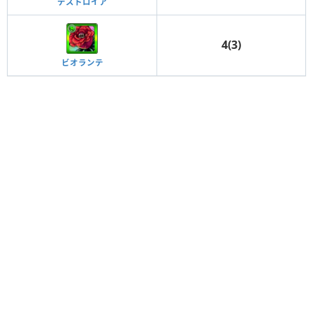
デストロイア
4(3)
ビオランテ