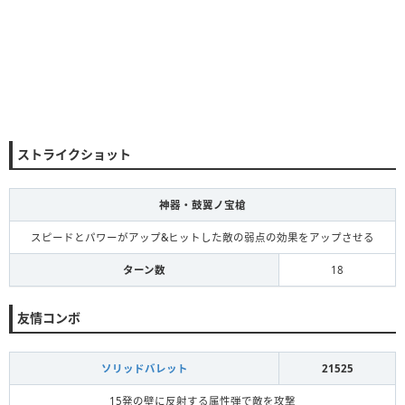
ストライクショット
神器・鼓翼ノ宝槍
スピードとパワーがアップ&ヒットした敵の弱点の効果をアップさせる
ターン数
18
友情コンボ
ソリッドバレット
21525
15発の壁に反射する属性弾で敵を攻撃