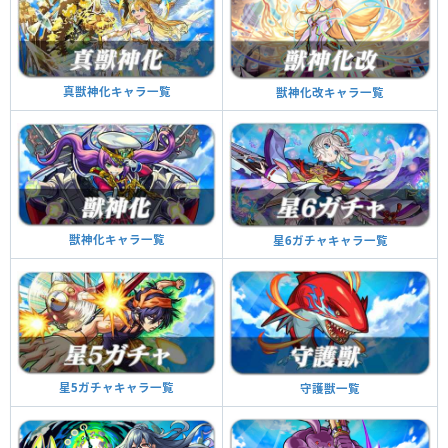
真獣神化キャラ一覧
獣神化改キャラ一覧
獣神化キャラ一覧
星6ガチャキャラ一覧
星5ガチャキャラ一覧
守護獣一覧