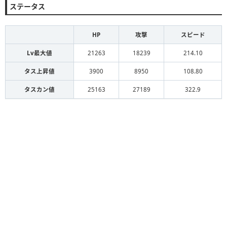
ステータス
HP
攻撃
スピード
Lv最大値
21263
18239
214.10
タス上昇値
3900
8950
108.80
タスカン値
25163
27189
322.9