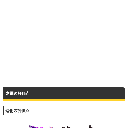
才飛の評価点
進化の評価点