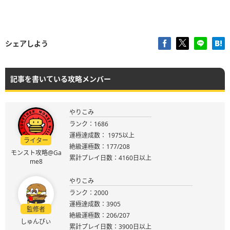
シェアしよう
記事を書いている攻略メンバー
やりこみ
ランク：1686
運極達成数： 1975以上
ライター
絶級運極数：177/208
モンスト攻略@Ga
累計プレイ日数：4160日以上
me8
やりこみ
ランク：2000
運極達成数：3905
監修者
絶級運極数：206/207
しゅんぴぃ
累計プレイ日数：3900日以上