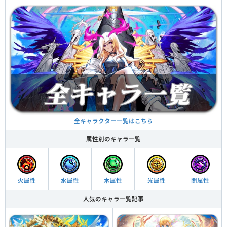
全キャラクター一覧はこちら
属性別のキャラ一覧
火属性
水属性
木属性
光属性
闇属性
人気のキャラ一覧記事