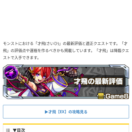
モンストにおける「才飛(さいひ)」の最新評価と適正クエストです。「才
飛」の評価点や運極を作るべきかも掲載しています。「才飛」は降臨クエ
ストで入手できます。
▶才飛【EX】の攻略見る
▼
目次