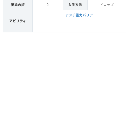
英雄の証
0
入手方法
ドロップ
アンチ重力バリア
アビリティ