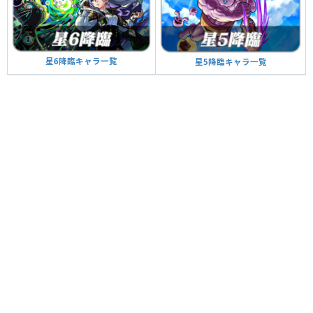
星6降臨キャラ一覧
星5降臨キャラ一覧