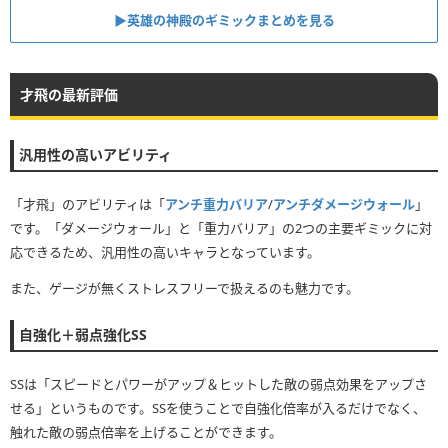
▶英雄の神殿のギミックまとめを見る
才飛の最新評価
汎用性の高いアビリティ
「才飛」のアビリティは「
アンチ重力バリア
/
アンチダメージウォール
」
です。「ダメージウォール」と「重力バリア」の2つの主要ギミックに対
応できるため、汎用性の高いキャラとなっています。
また、ゲージが無くストレスフリーで扱えるのも魅力です。
自強化＋弱点強化SS
SSは「スピードとパワーがアップ＆ヒットした敵の弱点効果をアップさ
せる」というものです。SSを使うことで自強化倍率が入るだけでなく、
触れた敵の弱点倍率を上げることができます。