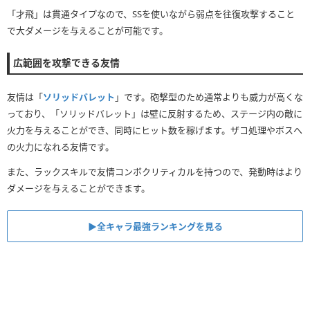
「才飛」は貫通タイプなので、SSを使いながら弱点を往復攻撃すること
で大ダメージを与えることが可能です。
広範囲を攻撃できる友情
友情は「
ソリッドバレット
」です。砲撃型のため通常よりも威力が高くな
っており、「ソリッドバレット」は壁に反射するため、ステージ内の敵に
火力を与えることができ、同時にヒット数を稼げます。ザコ処理やボスへ
の火力になれる友情です。
また、ラックスキルで友情コンボクリティカルを持つので、発動時はより
ダメージを与えることができます。
▶全キャラ最強ランキングを見る