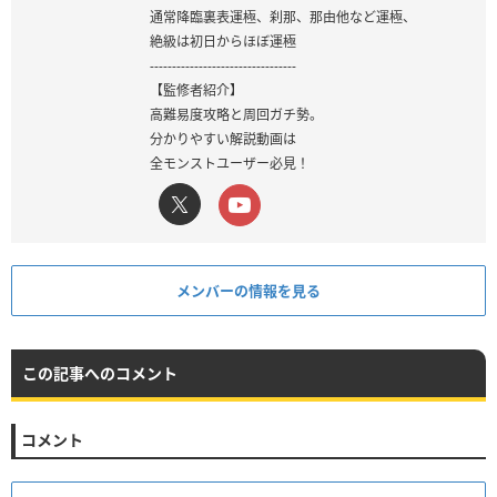
通常降臨裏表運極、刹那、那由他など運極、
絶級は初日からほぼ運極
---------------------------------
【監修者紹介】
高難易度攻略と周回ガチ勢。
分かりやすい解説動画は
全モンストユーザー必見！
メンバーの情報を見る
この記事へのコメント
コメント