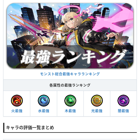
モンスト総合最強キャラランキング
各属性の最強ランキング
火最強
水最強
木最強
光最強
闇最強
キャラの評価一覧まとめ