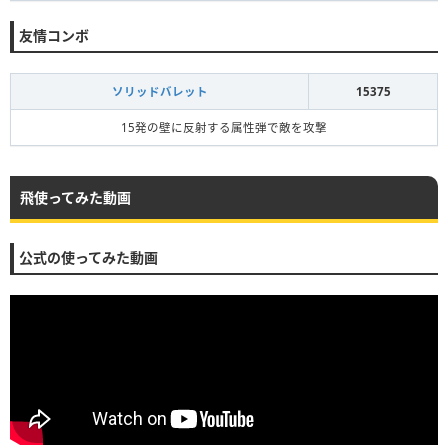
友情コンボ
ソリッドバレット
15375
15発の壁に反射する属性弾で敵を攻撃
飛使ってみた動画
公式の使ってみた動画