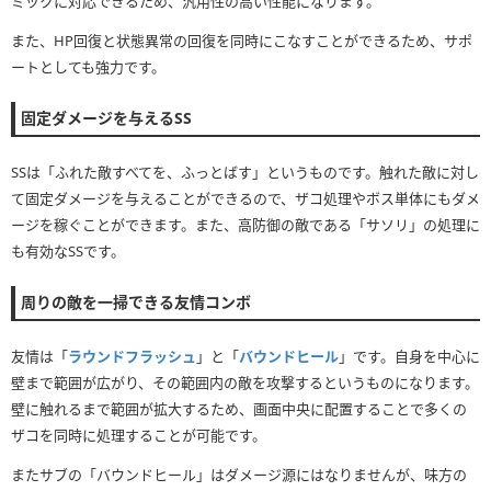
ミックに対応できるため、汎用性の高い性能になります。
また、HP回復と状態異常の回復を同時にこなすことができるため、サポ
ートとしても強力です。
固定ダメージを与えるSS
SSは「ふれた敵すべてを、ふっとばす」というものです。触れた敵に対し
て固定ダメージを与えることができるので、ザコ処理やボス単体にもダメ
ージを稼ぐことができます。また、高防御の敵である「サソリ」の処理に
も有効なSSです。
周りの敵を一掃できる友情コンボ
友情は「
ラウンドフラッシュ
」と「
バウンドヒール
」です。自身を中心に
壁まで範囲が広がり、その範囲内の敵を攻撃するというものになります。
壁に触れるまで範囲が拡大するため、画面中央に配置することで多くの
ザコを同時に処理することが可能です。
またサブの「バウンドヒール」はダメージ源にはなりませんが、味方の