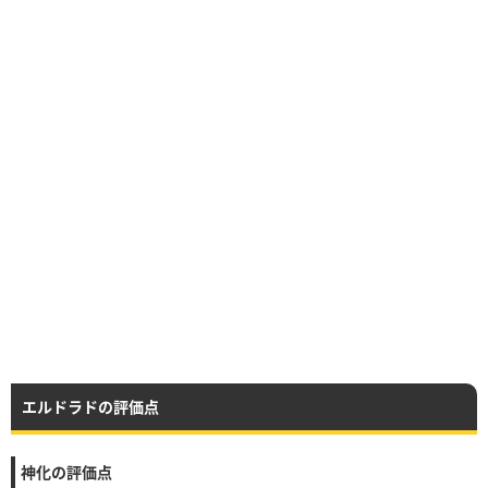
エルドラドの評価点
神化の評価点