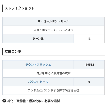
ストライクショット
ザ・ゴールデン・ルール
ふれた敵すべてを、ふっとばす
ターン数
18
友情コンボ
ラウンドフラッシュ
119582
自分を中心に無属性の攻撃
バウンドヒール
0
ランダムにバウンドする弾で味方を回復
神化・獣神化・獣神化改に必要な素材