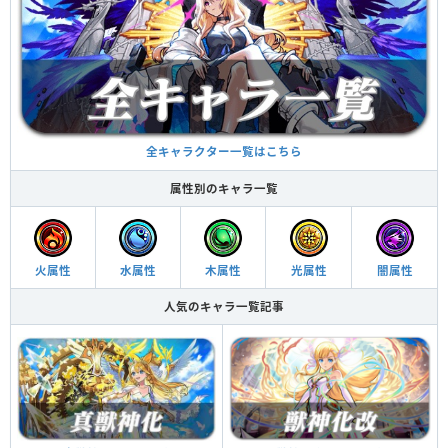
全キャラクター一覧はこちら
属性別のキャラ一覧
火属性
水属性
木属性
光属性
闇属性
人気のキャラ一覧記事