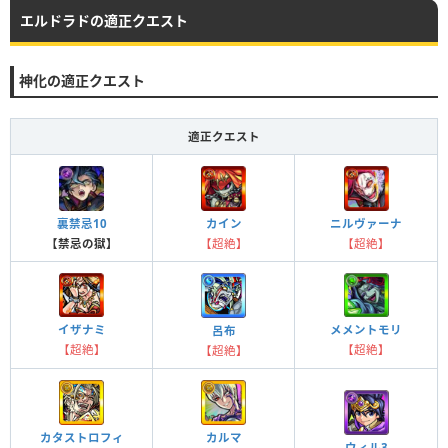
エルドラドの適正クエスト
神化の適正クエスト
適正クエスト
裏禁忌10
カイン
ニルヴァーナ
【禁忌の獄】
【超絶】
【超絶】
メメントモリ
イザナミ
呂布
【超絶】
【超絶】
【超絶】
カタストロフィ
カルマ
ウィル3