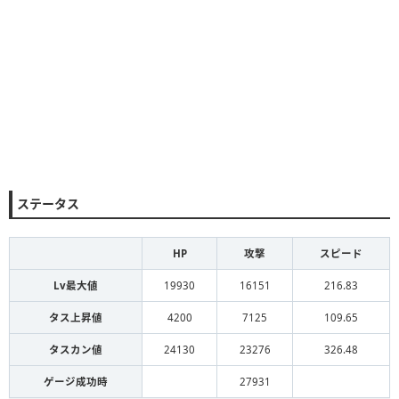
ステータス
HP
攻撃
スピード
Lv最大値
19930
16151
216.83
タス上昇値
4200
7125
109.65
タスカン値
24130
23276
326.48
ゲージ成功時
27931