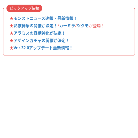
ピックアップ情報
★
モンストニュース速報・最新情報！
★
彩獣神祭の開催が決定！
/
カーミラ
/
ツクモ
が登場！
★
アラミスの真獣神化が決定！
★
アゲインガチャの開催が決定！
★
Ver.32.0アップデート最新情報！