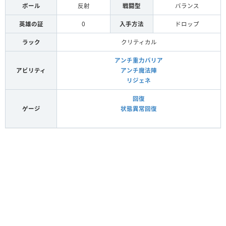
ボール
反射
戦闘型
バランス
英雄の証
0
入手方法
ドロップ
ラック
クリティカル
アンチ重力バリア
アビリティ
アンチ魔法陣
リジェネ
回復
ゲージ
状態異常回復