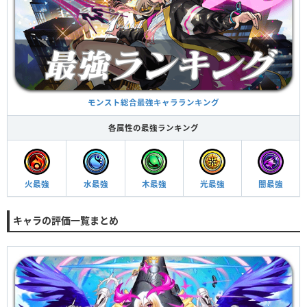
モンスト総合最強キャラランキング
各属性の最強ランキング
火最強
水最強
木最強
光最強
闇最強
キャラの評価一覧まとめ