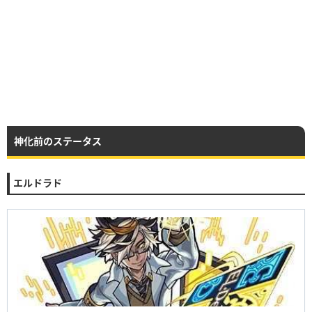
神化前のステータス
エルドラド