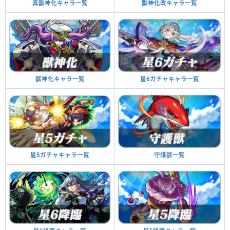
真獣神化キャラ一覧
獣神化改キャラ一覧
獣神化キャラ一覧
星6ガチャキャラ一覧
星5ガチャキャラ一覧
守護獣一覧