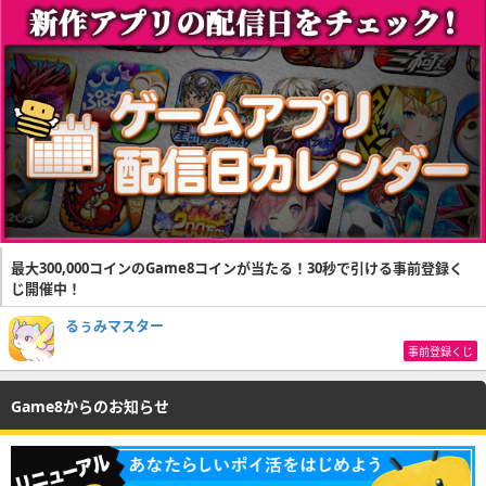
最大300,000コインのGame8コインが当たる！30秒で引ける事前登録く
じ開催中！
るぅみマスター
事前登録くじ
Game8からのお知らせ