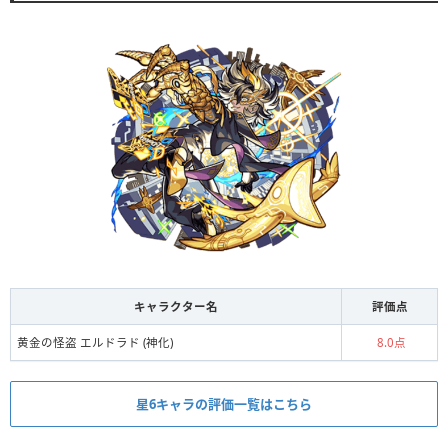
キャラクター名
評価点
黄金の怪盗 エルドラド (神化)
8.0点
星6キャラの評価一覧はこちら