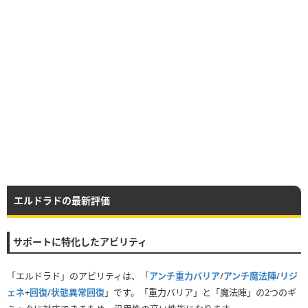
エルドラドの最新評価
サポートに特化したアビリティ
「エルドラド」のアビリティは、「
アンチ重力バリア
/
アンチ魔法陣
/
リジ
ェネ
+
回復
/
状態異常回復
」です。「重力バリア」と「魔法陣」の2つのギ