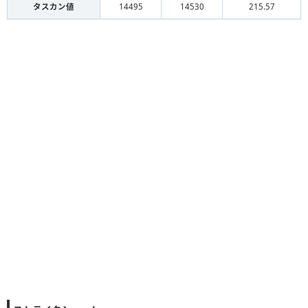
タスカン値
14495
14530
215.57