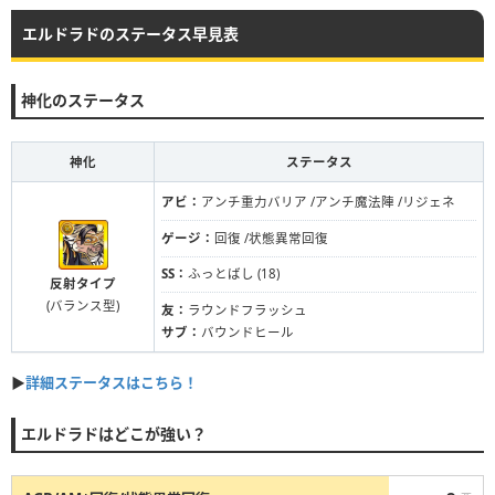
エルドラドのステータス早見表
神化のステータス
神化
ステータス
アビ：
アンチ重力バリア /アンチ魔法陣 /リジェネ
ゲージ：
回復 /状態異常回復
SS：
ふっとばし (18)
反射タイプ
(バランス型)
友：
ラウンドフラッシュ
サブ：
バウンドヒール
▶
詳細ステータスはこちら！
エルドラドはどこが強い？