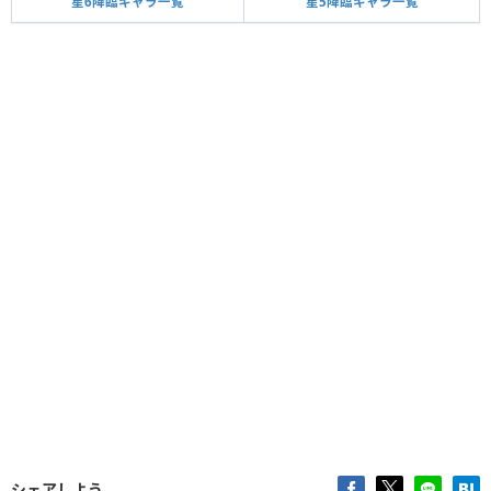
星6降臨キャラ一覧
星5降臨キャラ一覧
シェアしよう