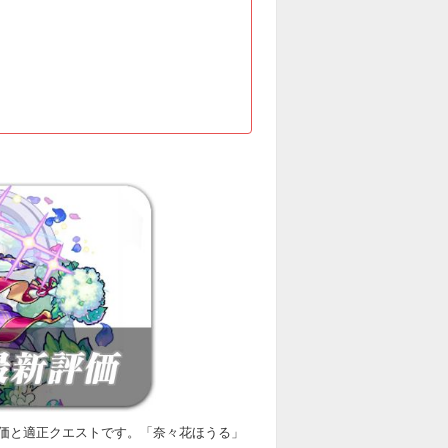
価と適正クエストです。「奈々花ほうる」