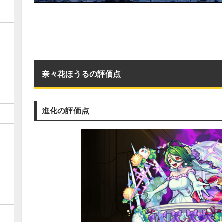
奈々花ほうるの評価点
進化の評価点