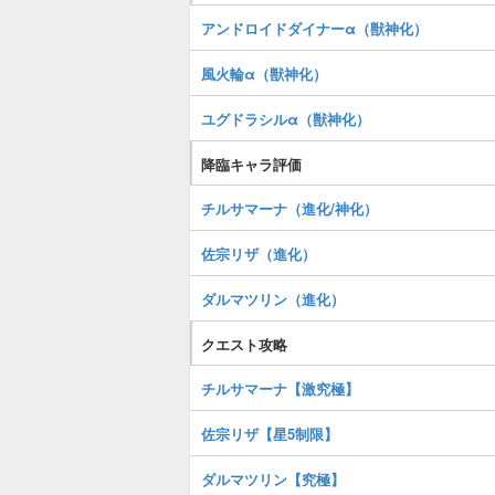
アンドロイドダイナーα（獣神化）
風火輪α（獣神化）
ユグドラシルα（獣神化）
降臨キャラ評価
チルサマーナ（進化/神化）
佐宗リザ（進化）
ダルマツリン（進化）
クエスト攻略
チルサマーナ【激究極】
佐宗リザ【星5制限】
ダルマツリン【究極】