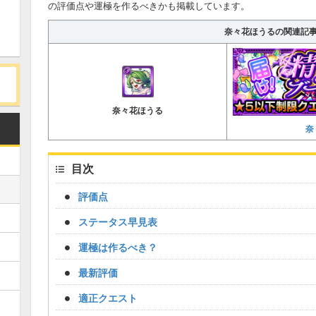
の評価点や運極を作るべきかも掲載しています。
奈々花ほうるの関連記
奈々花ほうる
奈
目次
評価点
ステータス早見表
運極は作るべき？
最新評価
適正クエスト