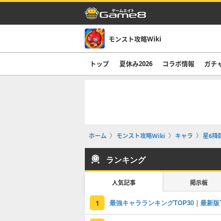
モンスト攻略Wiki
トップ
夏休み2026
コラボ情報
ガチ
ホーム
モンスト攻略Wiki
キャラ
星6降
ランキング
人気記事
掲示板
1