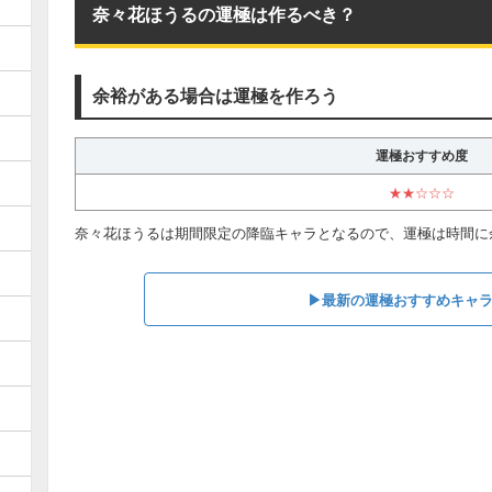
奈々花ほうるの運極は作るべき？
余裕がある場合は運極を作ろう
運極おすすめ度
★★☆☆☆
奈々花ほうるは期間限定の降臨キャラとなるので、運極は時間に
▶︎最新の運極おすすめキャ