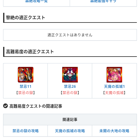
轟絶攻略一覧
轟絶最強キャラ
黎絶の適正クエスト
適正クエストはありません
高難易度の適正クエスト
禁忌11
禁忌26
天魔の孤城1
【
禁忌の獄
】
【
禁忌の獄
】
【
天魔の孤城
】
高難易度クエストの関連記事
関連記事
禁忌の獄の攻略
天魔の孤城の攻略
未開の大地の攻略