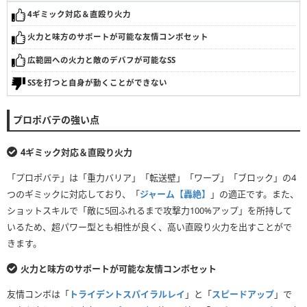
4ギミック対応＆直殴り火力
火力と味方のサポートが可能な友情コンボセット
広範囲への火力と敵のデバフが可能なSS
SSを打つと自身が動くことができない
プロポバテの強い点
4ギミック対応＆直殴り火力
「プロポバテ」は「重力バリア」「転送壁」「ワープ」「ブロック」の4
つのギミックに対応しており、「
ジャーム【轟絶】
」の適正です。また、
ショットスキルで「敵に5回ふれるまで攻撃力100%アップ」を所持して
いるため、超パワー型とも相性が良く、高い直殴り火力を出すことがで
きます。
火力と味方のサポートが可能な友情コンボセット
友情コンボは「
トライデントスパイラルレイ
」と「
スピードアップ
」で