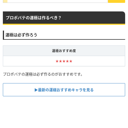
プロポバテの運極は作るべき？
運極は必ず作ろう
運極おすすめ度
★★★★★
プロポバテの運極は必ず作るのがおすすめです。
▶︎最新の運極おすすめキャラを見る