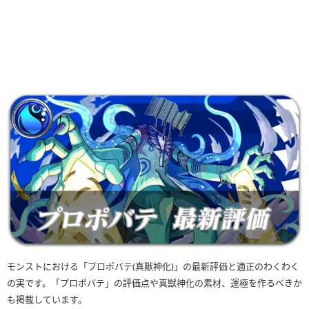
モンストにおける「プロポバテ(真獣神化)」の最新評価と適正のわくわく
の実です。「プロポバテ」の評価点や真獣神化の素材、運極を作るべきか
も掲載しています。