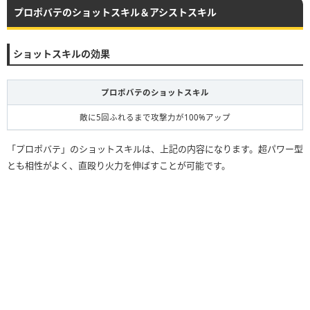
プロポバテのショットスキル＆アシストスキル
ショットスキルの効果
プロポバテのショットスキル
敵に5回ふれるまで攻撃力が100%アップ
「プロポバテ」のショットスキルは、上記の内容になります。超パワー型
とも相性がよく、直殴り火力を伸ばすことが可能です。