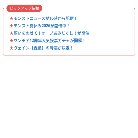
ピックアップ情報
★
モンストニュースが16時から配信！
★
モンスト夏休み2026が開催中！
★
願いをのせて！オーブあみだくじ！が開催
★
ワンモア12周年人気投票ガチャが開催！
★
ヴェイン【轟絶】の降臨が決定！