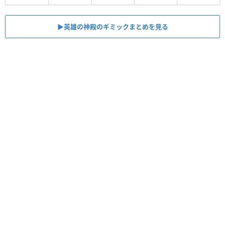
▶︎︎英雄の神殿のギミックまとめを見る