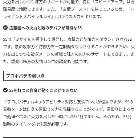
火力を出しつつも味方のサポートが可能で、特に「スピードアップ」は高
難易度で活躍できます。また、「友情ブースト」を持っているため、「ト
ライデントスパイラルレイ」は1.5倍の火力を出せます。
広範囲への火力と敵のデバフが可能なSS
SSは「ミサイルを投下して爆発し、攻撃力と防御力をダウン」させるSS
です。敵の攻撃力と防御力を一定期間ダウンさせることができるため、火
力を出しつつも被ダメージの軽減と味方の火力のサポートもできます。ま
た、爆発は味方の友情コンボの誘発も可能です。
プロポバテの弱い点
SSを打つと自身が動くことができない
「プロポバテ」は4つのアビリティ対応と友情コンボが優秀ですが、SSの
発動ターンは自身で直殴り火力を発揮することができず、直殴りによるザ
コ処理やボスに火力を出したい時にはSSが打てません。そのため、SS発
動時のタイミングは注意が必要です。