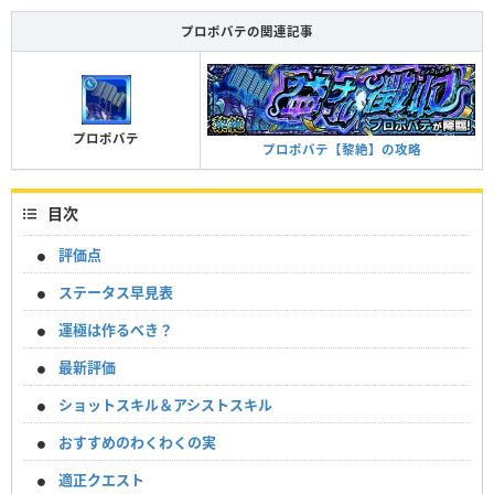
プロポバテの関連記事
プロポバテ
プロポバテ【黎絶】の攻略
目次
評価点
ステータス早見表
運極は作るべき？
最新評価
ショットスキル＆アシストスキル
おすすめのわくわくの実
適正クエスト