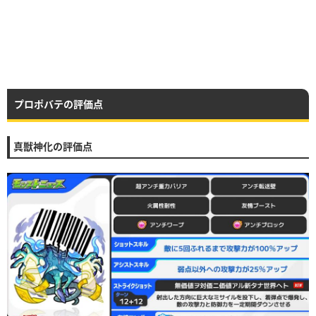
プロポバテの評価点
真獣神化の評価点