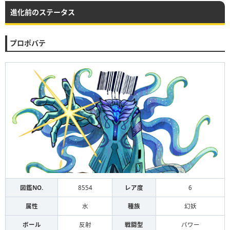
進化前のステータス
プロポバテ
図鑑NO.
8554
レア度
6
属性
水
種族
幻妖
ボール
反射
戦闘型
パワー