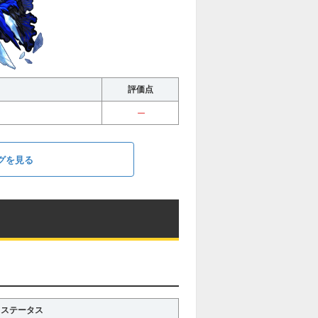
評価点
ー
グを見る
ステータス