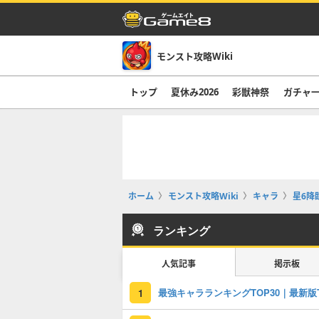
モンスト攻略Wiki
トップ
夏休み2026
彩獣神祭
ガチャ
ホーム
モンスト攻略Wiki
キャラ
星6降
ランキング
人気記事
掲示板
1