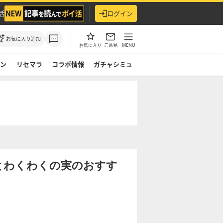
活
ログイン
お気に入り追加
ご意見
MENU
お気に入り
モン
リセマラ
コラボ情報
ガチャシミュ
とわくわくの実のおすす