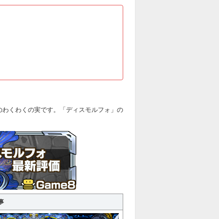
のわくわくの実です。「ディスモルフォ」の
事