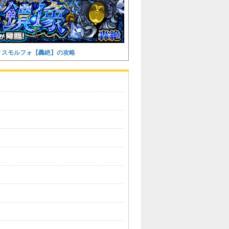
ィスモルフォ【轟絶】の攻略