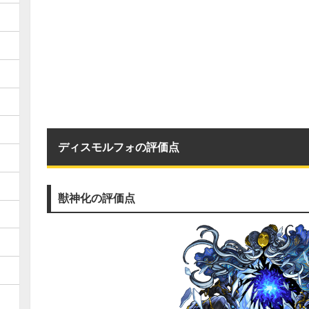
ディスモルフォの評価点
獣神化の評価点