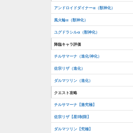
アンドロイドダイナーα（獣神化）
風火輪α（獣神化）
ユグドラシルα（獣神化）
降臨キャラ評価
チルサマーナ（進化/神化）
佐宗リザ（進化）
ダルマツリン（進化）
クエスト攻略
チルサマーナ【激究極】
佐宗リザ【星5制限】
ダルマツリン【究極】