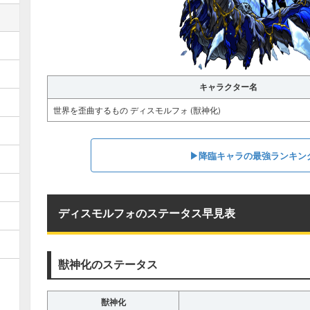
キャラクター名
世界を歪曲するもの ディスモルフォ (獣神化)
▶︎︎降臨キャラの最強ランキン
ディスモルフォのステータス早見表
獣神化のステータス
獣神化