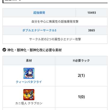
超強爆発
10493
自分を中心に無属性の超強爆発攻撃
ダブルエナジーサークルS
3865
サークル状の2つの属性小エナジー攻撃
神化・獣神化・獣神化改に必要な素材
素材
※必要ラック
2(1)
クィーンバタフライ
1(0)
カニ怪人 クラブロン