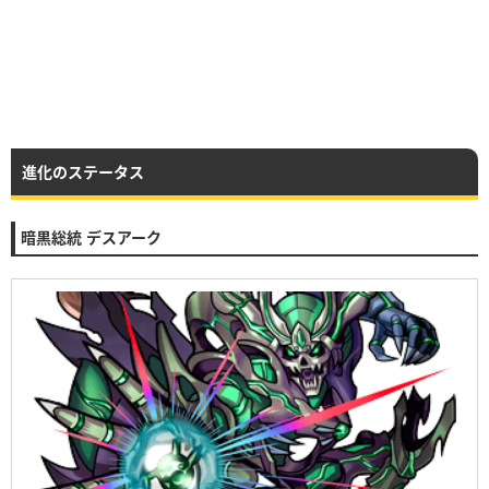
進化のステータス
暗黒総統 デスアーク