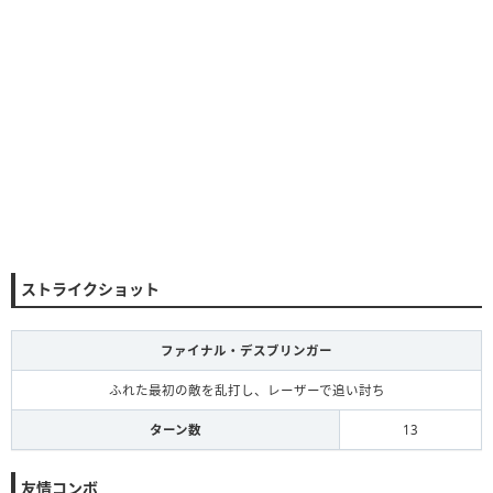
ストライクショット
ファイナル・デスブリンガー
ふれた最初の敵を乱打し、レーザーで追い討ち
ターン数
13
友情コンボ