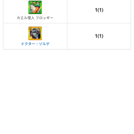
1(1)
カエル怪人 フロッギー
1(1)
ドクター・ゾルゲ