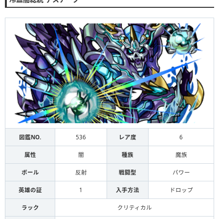
図鑑NO.
536
レア度
6
属性
闇
種族
魔族
ボール
反射
戦闘型
パワー
英雄の証
1
入手方法
ドロップ
ラック
クリティカル