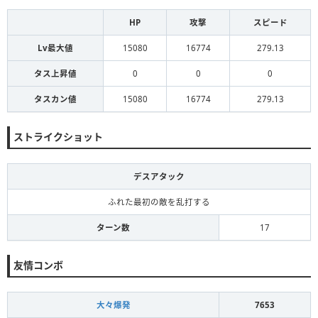
HP
攻撃
スピード
Lv最大値
15080
16774
279.13
タス上昇値
0
0
0
タスカン値
15080
16774
279.13
ストライクショット
デスアタック
ふれた最初の敵を乱打する
ターン数
17
友情コンボ
大々爆発
7653