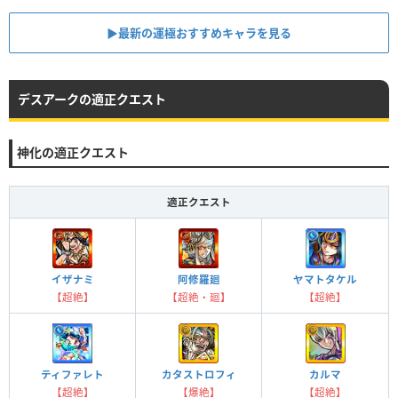
▶最新の運極おすすめキャラを見る
デスアークの適正クエスト
神化の適正クエスト
適正クエスト
ヤマトタケル
イザナミ
阿修羅廻
【超絶】
【超絶】
【超絶・廻】
ティファレト
カタストロフィ
カルマ
【超絶】
【爆絶】
【超絶】