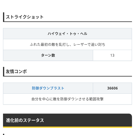
ストライクショット
ハイウェイ・トゥ・ヘル
ふれた最初の敵を乱打し、レーザーで追い討ち
ターン数
13
友情コンボ
防御ダウンブラスト
36606
自分を中心に敵を防御ダウンさせる範囲攻撃
進化前のステータス