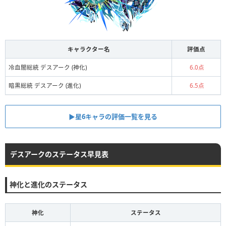
キャラクター名
評価点
冷血闇総統 デスアーク (神化)
6.0点
暗黒総統 デスアーク (進化)
6.5点
▶星6キャラの評価一覧を見る
デスアークのステータス早見表
神化と進化のステータス
神化
ステータス