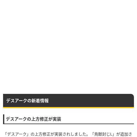
デスアークの新着情報
デスアークの上方修正が実装
「デスアーク」の上方修正が実装されしました。「鳥獣封じL」が追加さ