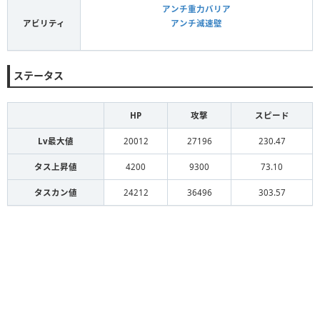
アンチ重力バリア
アビリティ
アンチ減速壁
ステータス
HP
攻撃
スピード
Lv最大値
20012
27196
230.47
タス上昇値
4200
9300
73.10
タスカン値
24212
36496
303.57