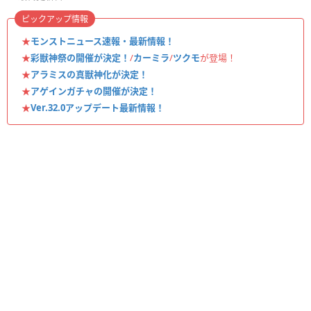
ピックアップ情報
★
モンストニュース速報・最新情報！
★
彩獣神祭の開催が決定！
/
カーミラ
/
ツクモ
が登場！
★
アラミスの真獣神化が決定！
★
アゲインガチャの開催が決定！
★
Ver.32.0アップデート最新情報！