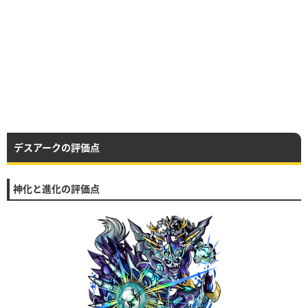
デスアークの評価点
神化と進化の評価点