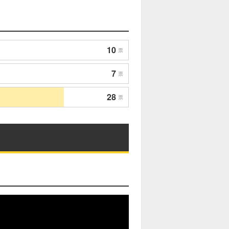
10
票
7
票
28
票