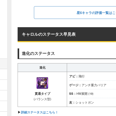
星6キャラの評価一覧はこ
キャロルのステータス早見表
進化のステータス
進化
アビ：
飛行
ゲージ：
アンチ重力バリア
貫通タイプ
SS：
HW展開 (19)
(バランス型)
友：
ショットガン
▶
詳細ステータスはこちら！