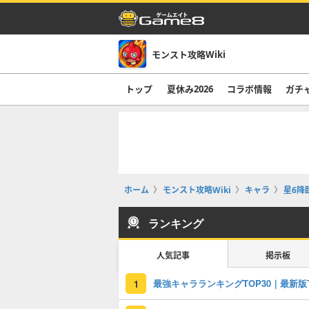
モンスト攻略Wiki
トップ
夏休み2026
コラボ情報
ガチ
ホーム
モンスト攻略Wiki
キャラ
星6降
ランキング
人気記事
掲示板
1