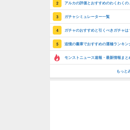
アルカの評価とおすす
2
ガチャシミュレーター一覧
3
ガチャのおすすめと引くべきガチャは
4
追憶の書庫でおすすめの運極ランキン
5
モンストニュース速報・最新情報まと
もっと