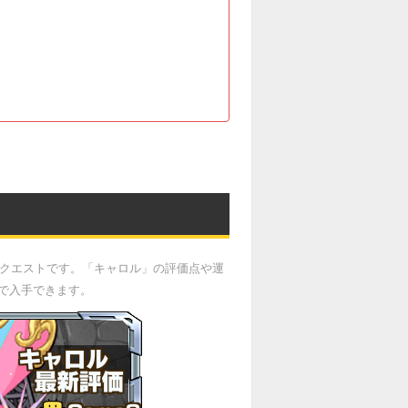
正クエストです。「キャロル」の評価点や運
で入手できます。