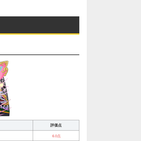
評価点
6.0点