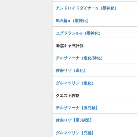
アンドロイドダイナーα（獣神化）
風火輪α（獣神化）
ユグドラシルα（獣神化）
降臨キャラ評価
チルサマーナ（進化/神化）
佐宗リザ（進化）
ダルマツリン（進化）
クエスト攻略
チルサマーナ【激究極】
佐宗リザ【星5制限】
ダルマツリン【究極】