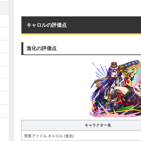
キャロルの評価点
進化の評価点
キャラクター名
聖夜アイドル キャロル (進化)