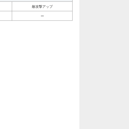
敵攻撃アップ
ー