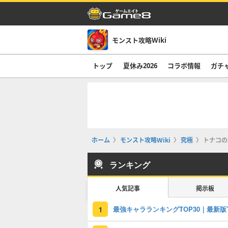
モンスト攻略Wiki
トップ
夏休み2026
コラボ情報
ガチ
ホーム
モンスト攻略Wiki
究極
トナコの
ランキング
人気記事
掲示板
1