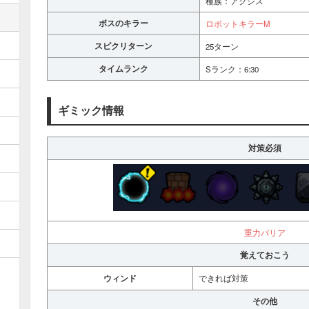
種族：アクシス
ボスのキラー
ロボットキラーM
スピクリターン
25ターン
タイムランク
Sランク：6:30
ギミック情報
対策必須
重力バリア
覚えておこう
ウィンド
できれば対策
その他