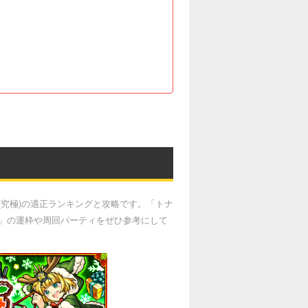
究極)の適正ランキングと攻略です。「トナ
」の運枠や周回パーティをぜひ参考にして