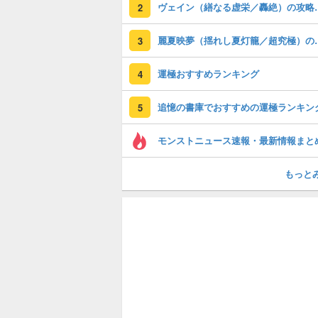
ヴェイン（繕な
2
麗夏映夢（揺れし
3
運極おすすめランキング
4
追憶の書庫でおすすめの運極ランキン
5
モンストニュース速報・最新情報まと
もっと