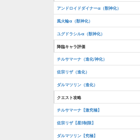
アンドロイドダイナーα（獣神化）
風火輪α（獣神化）
ユグドラシルα（獣神化）
降臨キャラ評価
チルサマーナ（進化/神化）
佐宗リザ（進化）
ダルマツリン（進化）
クエスト攻略
チルサマーナ【激究極】
佐宗リザ【星5制限】
ダルマツリン【究極】