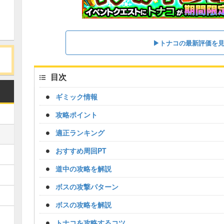
▶トナコの最新評価を
目次
ギミック情報
攻略ポイント
適正ランキング
おすすめ周回PT
道中の攻略を解説
ボスの攻撃パターン
ボスの攻略を解説
トナコを攻略するコツ