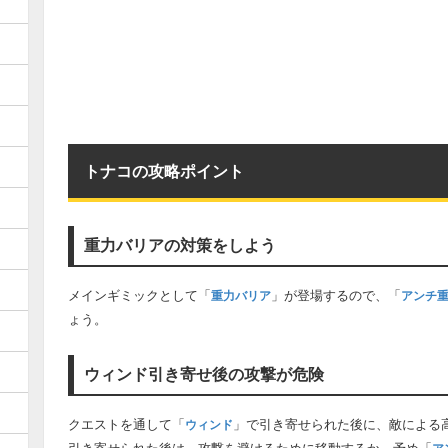
トナコの攻略ポイント
重力バリアの対策をしよう
メインギミックとして「
」が登場するので、「
重力バリア
アンチ
ょう。
ウィンド引き寄せ後の攻撃が危険
クエストを通して「
」で引き寄せられた後に、敵による
ウィンド
引き寄せられた後は、攻撃を避けるために移動するか、予め「
ア