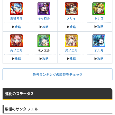
トナコ
栗栖マミ
キャロル
メリィ
▶︎
攻略
▶︎
攻略
▶︎
攻略
▶︎
攻略
木ノエル
光ノエル
オルガ
火ノエル
▶︎
攻略
▶︎
攻略
▶︎
攻略
▶︎
攻略
最強ランキングの順位をチェック
進化のステータス
聖樹のサンタ ノエル