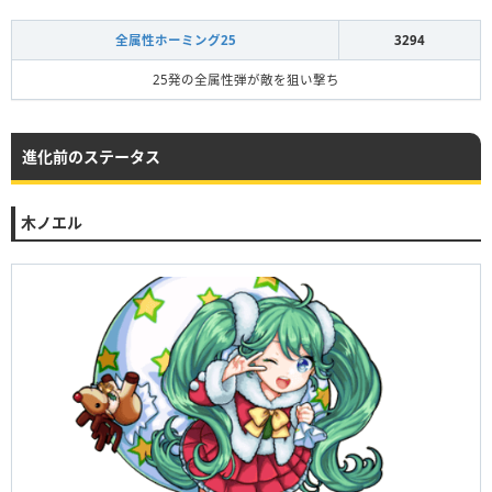
全属性ホーミング25
3294
25発の全属性弾が敵を狙い撃ち
進化前のステータス
木ノエル