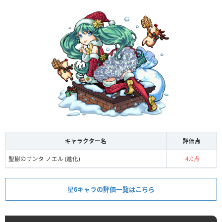
キャラクター名
評価点
聖樹のサンタ ノエル (進化)
4.0点
星6キャラの評価一覧はこちら