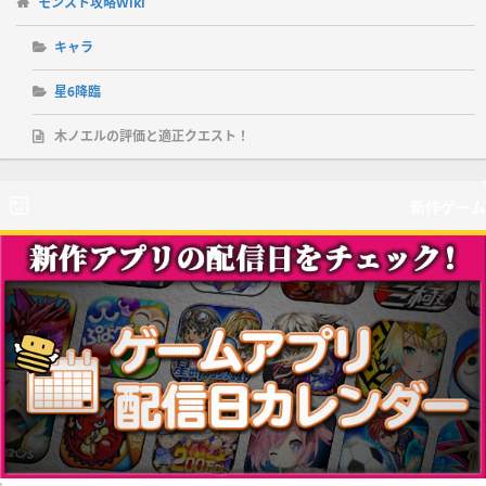
モンスト攻略Wiki
キャラ
星6降臨
木ノエルの評価と適正クエスト！
新作ゲーム