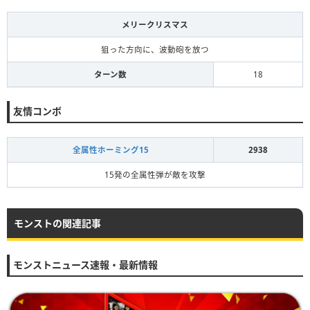
メリークリスマス
狙った方向に、波動砲を放つ
ターン数
18
友情コンボ
全属性ホーミング15
2938
15発の全属性弾が敵を攻撃
モンストの関連記事
モンストニュース速報・最新情報