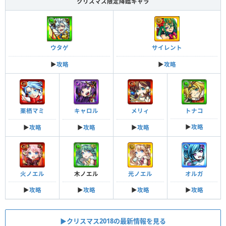
クリスマス限定降臨キャラ
ウタゲ
サイレント
▶︎
攻略
▶︎
攻略
トナコ
栗栖マミ
キャロル
メリィ
▶︎
攻略
▶︎
攻略
▶︎
攻略
▶︎
攻略
木ノエル
光ノエル
オルガ
火ノエル
▶︎
攻略
▶︎
攻略
▶︎
攻略
▶︎
攻略
▶クリスマス2018の最新情報を見る