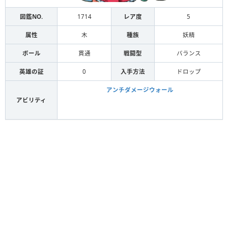
図鑑NO.
1714
レア度
5
属性
木
種族
妖精
ボール
貫通
戦闘型
バランス
英雄の証
0
入手方法
ドロップ
アンチダメージウォール
アビリティ