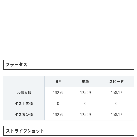
ステータス
HP
攻撃
スピード
Lv最大値
13279
12509
158.17
タス上昇値
0
0
0
タスカン値
13279
12509
158.17
ストライクショット