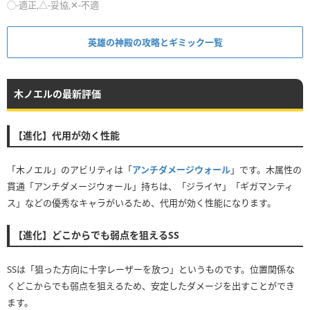
◯-適正,△-妥協,✕-不適
英雄の神殿の攻略とギミック一覧
木ノエルの最新評価
【進化】代用が効く性能
「木ノエル」のアビリティは「
アンチダメージウォール
」です。木属性の
貫通「アンチダメージウォール」持ちは、「ジライヤ」「ギガマンティ
ス」などの優秀なキャラがいるため、代用が効く性能になります。
【進化】どこからでも弱点を狙えるSS
SSは「狙った方向に十字レーザーを放つ」というものです。位置関係な
くどこからでも弱点を狙えるため、安定したダメージを出すことができ
ます。