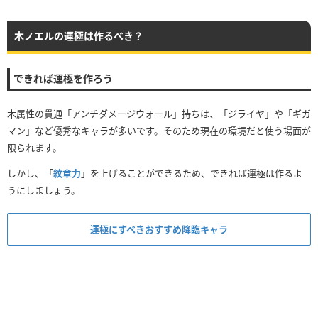
木ノエルの運極は作るべき？
できれば運極を作ろう
木属性の貫通「アンチダメージウォール」持ちは、「ジライヤ」や「ギガ
マン」など優秀なキャラが多いです。そのため現在の環境だと使う場面が
限られます。
しかし、「
紋章力
」を上げることができるため、できれば運極は作るよ
うにしましょう。
運極にすべきおすすめ降臨キャラ