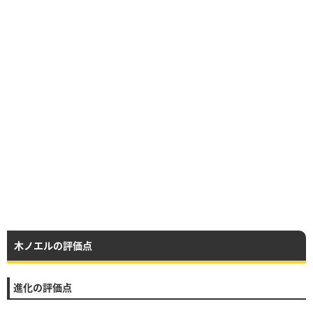
木ノエルの評価点
進化の評価点