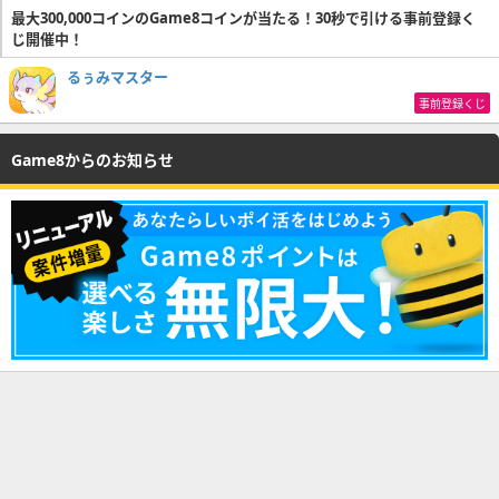
最大300,000コインのGame8コインが当たる！30秒で引ける事前登録く
じ開催中！
るぅみマスター
事前登録くじ
Game8からのお知らせ