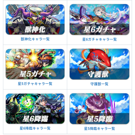
獣神化キャラ一覧
星6ガチャキャラ一覧
星5ガチャキャラ一覧
守護獣一覧
星6降臨キャラ一覧
星5降臨キャラ一覧