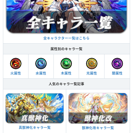
全キャラクター一覧はこちら
属性別のキャラ一覧
火属性
水属性
木属性
光属性
闇属性
人気のキャラ一覧記事
真獣神化キャラ一覧
獣神化改キャラ一覧