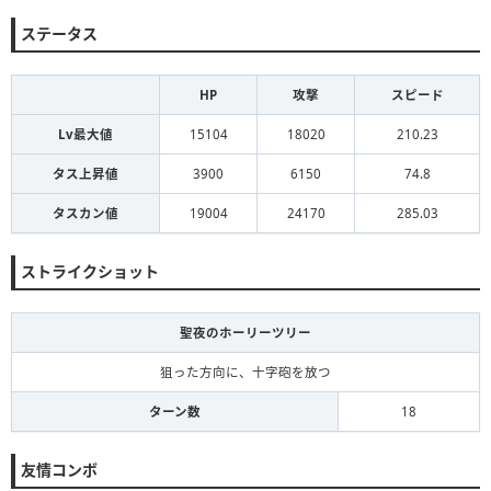
ステータス
HP
攻撃
スピード
Lv最大値
15104
18020
210.23
タス上昇値
3900
6150
74.8
タスカン値
19004
24170
285.03
ストライクショット
聖夜のホーリーツリー
狙った方向に、十字砲を放つ
ターン数
18
友情コンボ