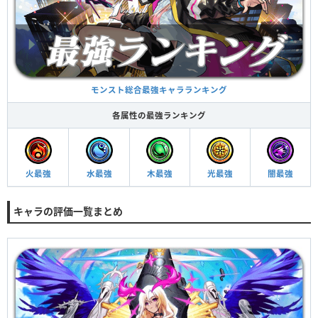
モンスト総合最強キャラランキング
各属性の最強ランキング
火最強
水最強
木最強
光最強
闇最強
キャラの評価一覧まとめ