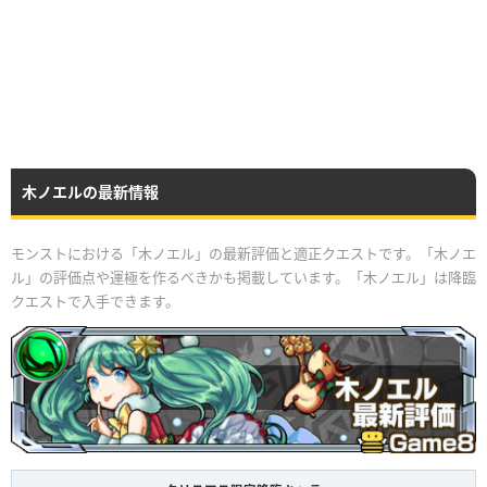
木ノエルの最新情報
モンストにおける「木ノエル」の最新評価と適正クエストです。「木ノエ
ル」の評価点や運極を作るべきかも掲載しています。「木ノエル」は降臨
クエストで入手できます。