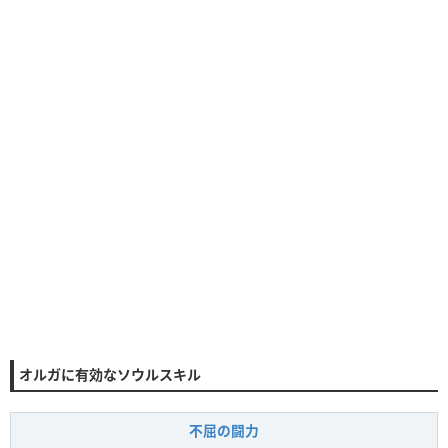
オルガに有効なソウルスキル
不屈の闘力