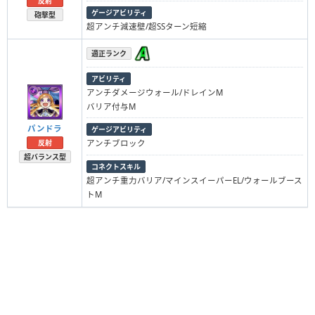
反射
ゲージアビリティ
砲撃型
超アンチ減速壁/超SSターン短縮
適正ランク
アビリティ
アンチダメージウォール/ドレインM
バリア付与M
パンドラ
ゲージアビリティ
反射
アンチブロック
超バランス型
コネクトスキル
超アンチ重力バリア/マインスイーパーEL/ウォールブース
トM