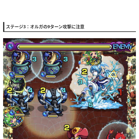
ステージ3：オルガの9ターン攻撃に注意