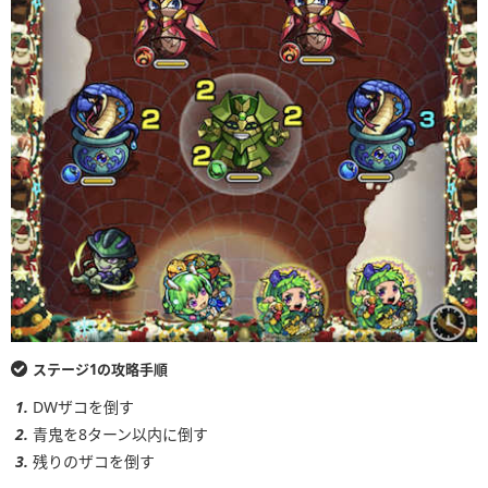
ステージ1の攻略手順
DWザコを倒す
青鬼を8ターン以内に倒す
残りのザコを倒す