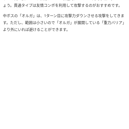
ょう。貫通タイプは友情コンボを利用して攻撃するのがおすすめです。
中ボスの「オルガ」は、1ターン目に攻撃力ダウンさせる攻撃をしてきま
す。ただし、範囲は小さいので「オルガ」が展開している「重力バリア」
より外にいれば避けることができます。