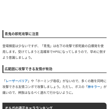
青鬼の即死攻撃に注意
登場頻度は少ないですが、「青鬼」は右下の攻撃で即死級の白爆発を使
用します。受けてしまうと高確率でHP0になってしまうので、早めに倒す
よう意識しましょう。
広範囲に攻撃できる友情が有効
「
レーザーバリア
」や「ホーミング吸収」がないので、多くの敵を同時に
攻撃できる友情コンボで攻撃しましょう。ただし、ボスの「
神キラー
」が
痛いので、神族はなるべく連れて行かないように。
オルガの適正キャラランキング