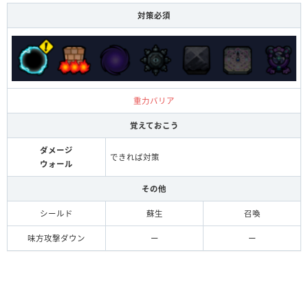
対策必須
重力バリア
覚えておこう
ダメージ
できれば対策
ウォール
その他
シールド
蘇生
召喚
味方攻撃ダウン
ー
ー