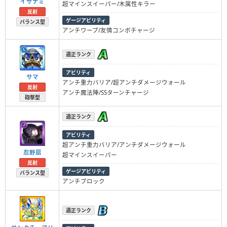
イザナミ
超マインスイーパー/木属性キラー
反射
ゲージアビリティ
バランス型
アンチワープ/友情コンボチャージ
適正ランク
アビリティ
サマ
アンチ重力バリア/超アンチダメージウォール
反射
アンチ魔法陣/SSターンチャージ
砲撃型
適正ランク
アビリティ
超アンチ重力バリア/アンチダメージウォール
忍野扇
超マインスイーパー
反射
ゲージアビリティ
バランス型
アンチブロック
適正ランク