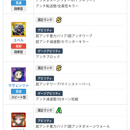
アンチダメージウォール/アンチワープ
貫通
アンチ転送壁/全属性キラー
砲撃型
適正ランク
アビリティ
超アンチ重力バリア/超アンチワープ
ユベル
超アンチ減速壁/カウンターキラー
反射
ゲージアビリティ
砲撃型
アンチブロック
適正ランク
アビリティ
超アンチワープ/マインスイーパーL
ラヴェンツァ
貫通
ゲージアビリティ
スピード型
アンチ減速壁/SSターン短縮
適正ランク
アビリティ
超アンチ重力バリア/超アンチダメージウォール