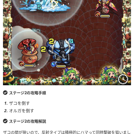
ステージ2の攻略手順
ザコを倒す
オルガを倒す
ステージ2の攻略解説
ザコの間が狭いので、反射タイプは積極的にハマって同時撃破を狙いまし