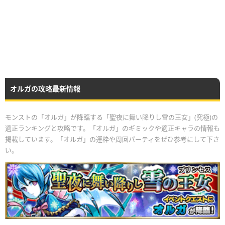
オルガの攻略最新情報
モンストの「オルガ」が降臨する「聖夜に舞い降りし雪の王女」(究極)の
適正ランキングと攻略です。「オルガ」のギミックや適正キャラの情報も
掲載しています。「オルガ」の運枠や周回パーティをぜひ参考にして下さ
い。