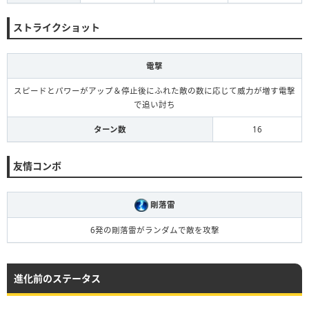
ストライクショット
電撃
スピードとパワーがアップ＆停止後にふれた敵の数に応じて威力が増す電撃
で追い討ち
ターン数
16
友情コンボ
剛落雷
6発の剛落雷がランダムで敵を攻撃
進化前のステータス