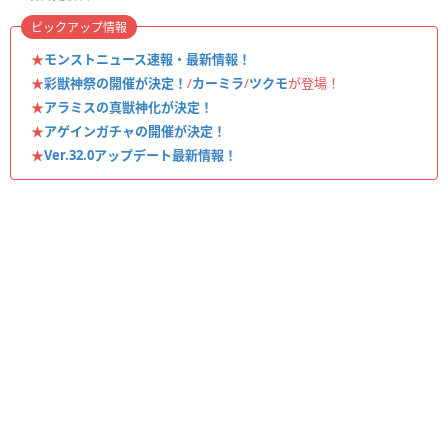
ピックアップ情報
★
モンストニュース速報・最新情報！
★
彩獣神祭の開催が決定！
/
カーミラ
/
ツクモ
が登場！
★
アラミスの真獣神化が決定！
★
アゲインガチャの開催が決定！
★
Ver.32.0アップデート最新情報！