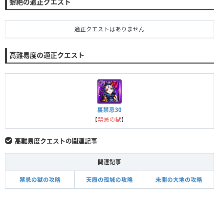
黎絶の適正クエスト
適正クエストはありません
高難易度の適正クエスト
裏禁忌30
【
禁忌の獄
】
高難易度クエストの関連記事
関連記事
禁忌の獄の攻略
天魔の孤城の攻略
未開の大地の攻略