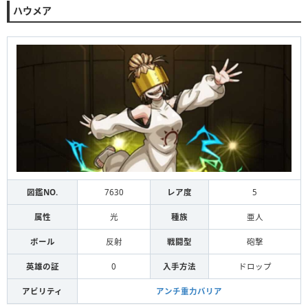
ハウメア
図鑑NO.
7630
レア度
5
属性
光
種族
亜人
ボール
反射
戦闘型
砲撃
英雄の証
0
入手方法
ドロップ
アビリティ
アンチ重力バリア