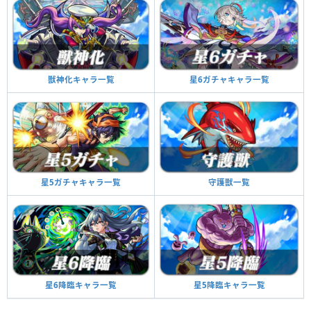
獣神化キャラ一覧
星6ガチャキャラ一覧
星5ガチャキャラ一覧
守護獣一覧
星6降臨キャラ一覧
星5降臨キャラ一覧