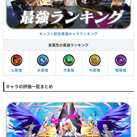
モンスト総合最強キャラランキング
各属性の最強ランキング
火最強
水最強
木最強
光最強
闇最強
キャラの評価一覧まとめ