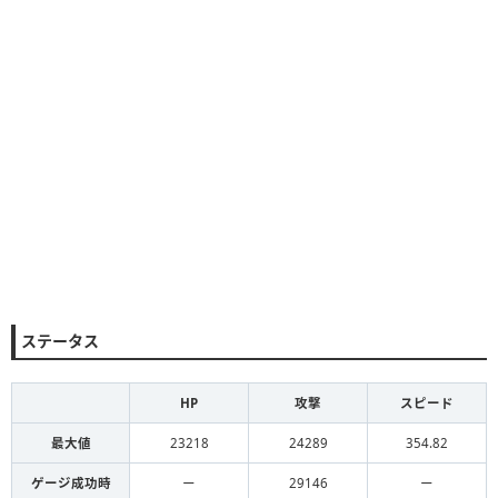
ステータス
HP
攻撃
スピード
最大値
23218
24289
354.82
ゲージ成功時
ー
29146
ー