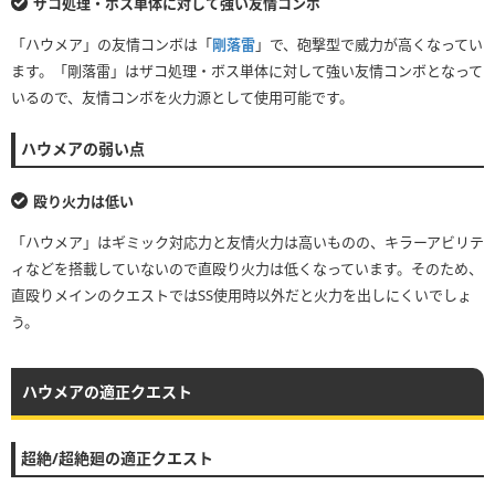
ザコ処理・ボス単体に対して強い友情コンボ
「ハウメア」の友情コンボは「
剛落雷
」で、砲撃型で威力が高くなってい
ます。「剛落雷」はザコ処理・ボス単体に対して強い友情コンボとなって
いるので、友情コンボを火力源として使用可能です。
ハウメアの弱い点
殴り火力は低い
「ハウメア」はギミック対応力と友情火力は高いものの、キラーアビリテ
ィなどを搭載していないので直殴り火力は低くなっています。そのため、
直殴りメインのクエストではSS使用時以外だと火力を出しにくいでしょ
う。
ハウメアの適正クエスト
超絶/超絶廻の適正クエスト