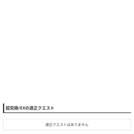
超究極/EXの適正クエスト
適正クエストはありません