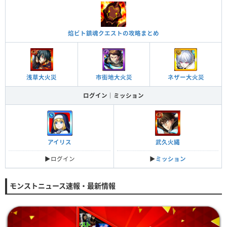
焰ビト鎮魂クエストの攻略まとめ
浅草大火災
市街地大火災
ネザー大火災
ログイン｜ミッション
アイリス
武久火縄
▶︎ログイン
▶︎
ミッション
モンストニュース速報・最新情報