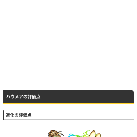
ハウメアの評価点
進化の評価点