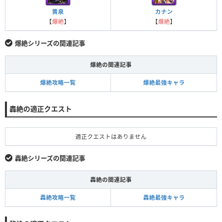
黄泉
カナン
【
爆絶
】
【
爆絶
】
爆絶シリーズの関連記事
爆絶の関連記事
爆絶攻略一覧
爆絶最強キャラ
轟絶の適正クエスト
適正クエストはありません
轟絶シリーズの関連記事
轟絶の関連記事
轟絶攻略一覧
轟絶最強キャラ