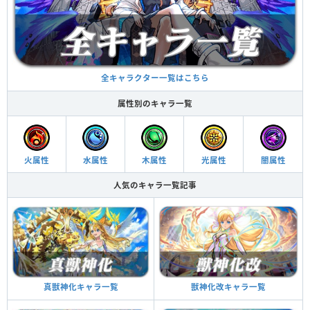
全キャラクター一覧はこちら
属性別のキャラ一覧
火属性
水属性
木属性
光属性
闇属性
人気のキャラ一覧記事
真獣神化キャラ一覧
獣神化改キャラ一覧