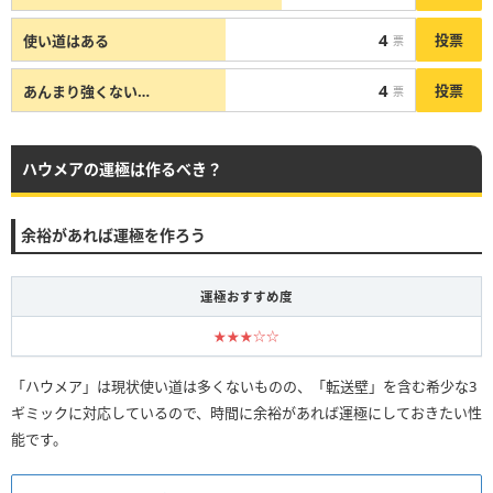
4
投票
使い道はある
票
4
投票
あんまり強くない…
票
ハウメアの運極は作るべき？
余裕があれば運極を作ろう
運極おすすめ度
★★★☆☆
「ハウメア」は現状使い道は多くないものの、「転送壁」を含む希少な3
ギミックに対応しているので、時間に余裕があれば運極にしておきたい性
能です。