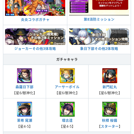
第8消防ミッション
炎炎コラボガチャ
象日下部その他2体攻略
ジョーカーその他3体攻略
ガチャキャラ
森羅日下部
アーサーボイル
新門紅丸
【星6/獣神化】
【星6/獣神化】
【星6/獣神化】
茉希 尾瀬
環古達
秋樽 桜備
【星4-5】
【星4-5】
【
スターター
】