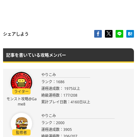
シェアしよう
記事を書いている攻略メンバー
やりこみ
ランク：1686
運極達成数： 1975以上
ライター
絶級運極数：177/208
モンスト攻略@Ga
累計プレイ日数：4160日以上
me8
やりこみ
ランク：2000
運極達成数：3905
監修者
絶級運極数：206/207