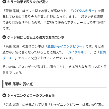
キラー効果で殴り火力が高い
「茉希 尾瀬」はパワー型で攻撃力が高いうえ、「
バイタルキラー
」を搭
載しているので殴り火力が高い性能になっています。「超アンチ減速壁」
で殴り回数も増やせるので、星5制限で優秀なアタッカーとして使用可能
です。
ゲージ飛ばしを狙える強力な友情コンボ
「茉希 尾瀬」の友情コンボは「
超強シャイニングピラー
」です。もとの
威力が非常に高くなっていることに加えて、「
バイタルキラー
」と「
友情
ブースト
」でさらに火力を上げることができます。
そのため、ボスのゲージ飛ばしも狙うこともできる強力な友情コンボと言
えるでしょう。
茉希 尾瀬の弱い点
シャイニングピラーのランダム性
「茉希 尾瀬」に搭載されている「シャイニングピラー」は威力が非常に