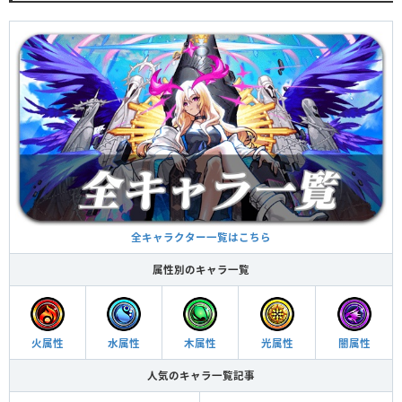
全キャラクター一覧はこちら
属性別のキャラ一覧
火属性
水属性
木属性
光属性
闇属性
人気のキャラ一覧記事