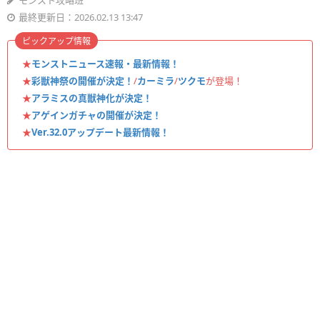
モンスト攻略班
最終更新日：2026.02.13 13:47
ピックアップ情報
★
モンストニュース速報・最新情報！
★
彩獣神祭の開催が決定！
/
カーミラ
/
ツクモ
が登場！
★
アラミスの真獣神化が決定！
★
アゲインガチャの開催が決定！
★
Ver.32.0アップデート最新情報！