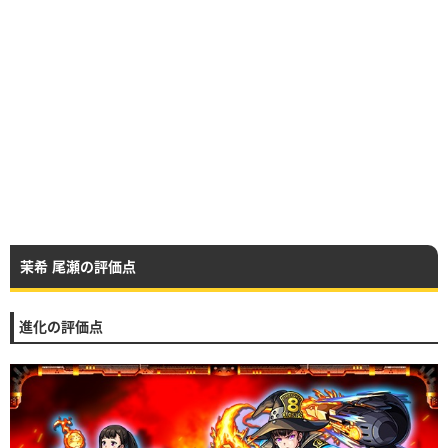
茉希 尾瀬の評価点
進化の評価点