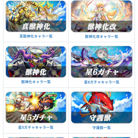
真獣神化キャラ一覧
獣神化改キャラ一覧
獣神化キャラ一覧
星6ガチャキャラ一覧
星5ガチャキャラ一覧
守護獣一覧