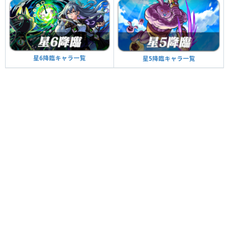
星6降臨キャラ一覧
星5降臨キャラ一覧