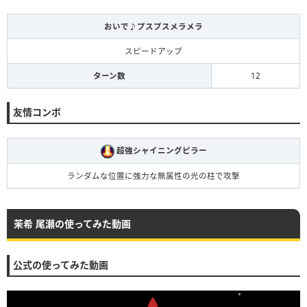
おいで♪プスプスメラメラ
スピードアップ
ターン数
12
友情コンボ
超強シャイニングピラー
ランダムな位置に強力な無属性の光の柱で攻撃
茉希 尾瀬の使ってみた動画
公式の使ってみた動画