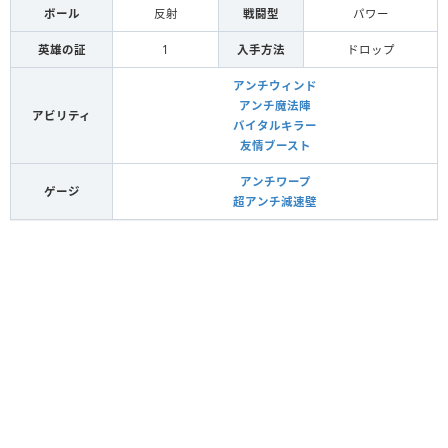
ボール
反射
戦闘型
パワー
英雄の証
1
入手方法
ドロップ
アンチウィンド
アンチ魔法陣
アビリティ
バイタルキラー
友情ブースト
アンチワープ
ゲージ
超アンチ減速壁