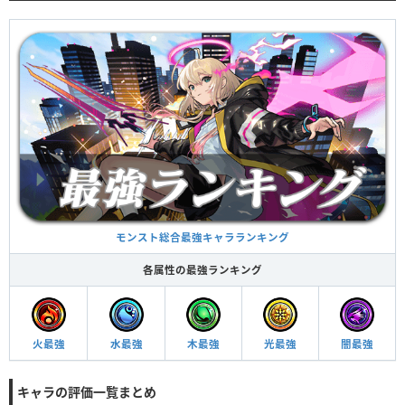
モンスト総合最強キャラランキング
各属性の最強ランキング
火最強
水最強
木最強
光最強
闇最強
キャラの評価一覧まとめ