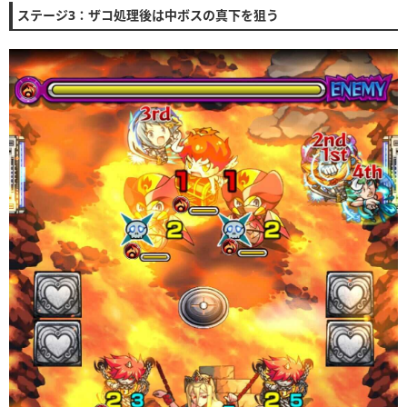
ステージ3：ザコ処理後は中ボスの真下を狙う