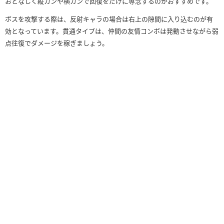
おとなしく縦カンや横カンで回復をだけに専念するのがおすすめです。
ボスを攻撃する際は、反射キャラの場合は右上の隙間に入り込むのが有
効となっています。貫通タイプは、仲間の友情コンボは発動させながら弱
点往復でダメージを稼ぎましょう。