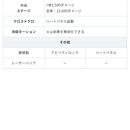
火山
1体5,500ダメージ
ステージ
全体：22,000ダメージ
クロスドクロ
ハートパネル起動
冷却ポーション
火山効果を無効化できる
その他
敵移動
アビリティロック
ハートパネル
レーザーバリア
ー
ー