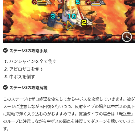
ステージ3の攻略手順
ハンシャインを全て倒す
アビロザコを倒す
中ボスを倒す
ステージ3の攻略解説
このステージはザコ処理を優先してから中ボスを攻撃していきます。被ダ
メージに注意しながら回復を行いつつ、反射タイプの場合は中ボスの真下
に縦軸で薄く入り込むのがおすすめです。貫通タイプの場合は「転送壁」
のループに注意しながら中ボスの弱点を往復してダメージを稼いでいきま
す。