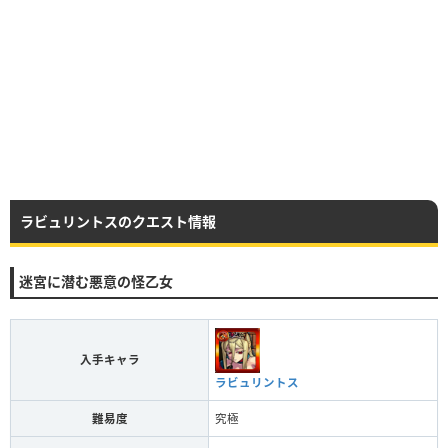
ラビュリントスのクエスト情報
迷宮に潜む悪意の怪乙女
入手キャラ
ラビュリントス
難易度
究極