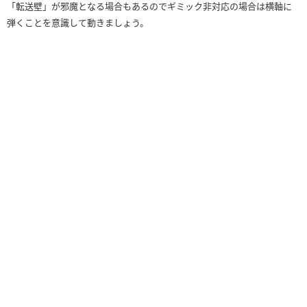
「転送壁」が邪魔となる場合もあるのでギミック非対応の場合は横軸に
弾くことを意識して動きましょう。