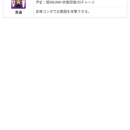
アビ：
超MS/AM+状態回復/SSチャージ
友情コンボで広範囲を攻撃できる。
貫通