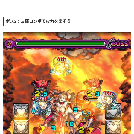
ボス2：友情コンボで火力を出そう