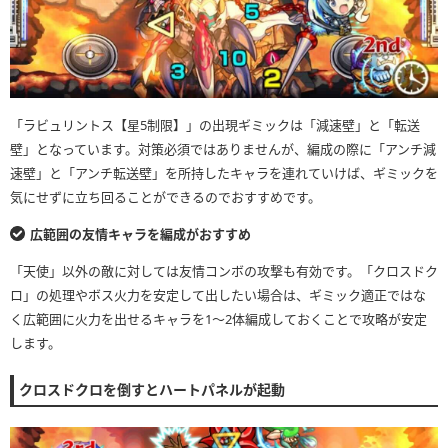
「ラビュリントス【星5制限】」の出現ギミックは「減速壁」と「転送
壁」となっています。対策必須ではありませんが、編成の際に「アンチ減
速壁」と「アンチ転送壁」を所持したキャラを連れていけば、ギミックを
気にせずに立ち回ることができるのでおすすめです。
広範囲の友情キャラを編成がおすすめ
「天使」以外の敵に対しては友情コンボの攻撃も有効です。「クロスドク
ロ」の処理やボス火力を安定して出したい場合は、ギミック適正ではな
く広範囲に火力を出せるキャラを1〜2体編成しておくことで攻略が安定
します。
クロスドクロを倒すとハートパネルが起動