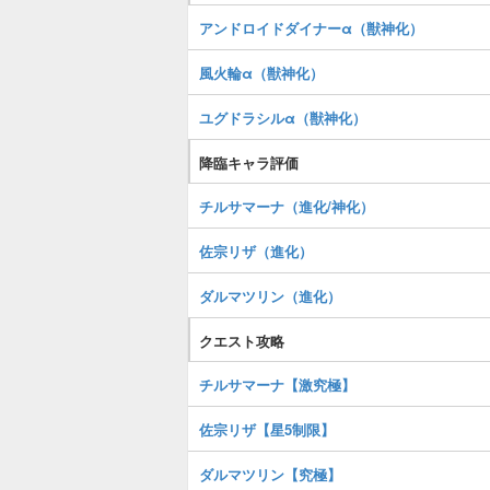
アンドロイドダイナーα（獣神化）
風火輪α（獣神化）
ユグドラシルα（獣神化）
降臨キャラ評価
チルサマーナ（進化/神化）
佐宗リザ（進化）
ダルマツリン（進化）
クエスト攻略
チルサマーナ【激究極】
佐宗リザ【星5制限】
ダルマツリン【究極】