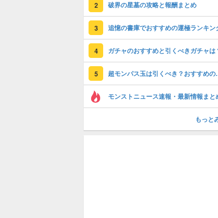
破界の星墓の攻略と報酬まとめ
2
追憶の書庫でおすすめの運極ランキン
3
ガチャのおすすめと引くべきガチャは
4
超モンパス玉は引く
5
モンストニュース速報・最新情報まと
もっと