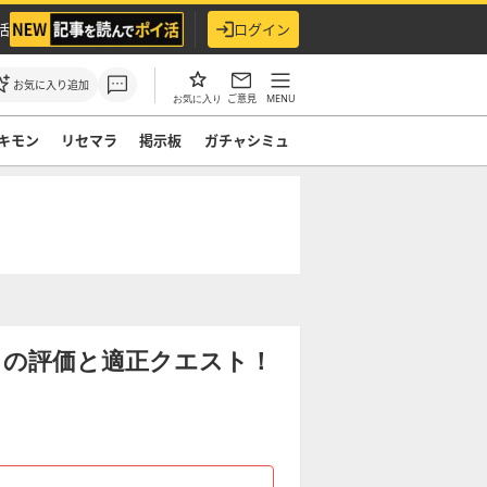
活
ログイン
お気に入り追加
ご意見
MENU
お気に入り
キモン
リセマラ
掲示板
ガチャシミュ
）の評価と適正クエスト！