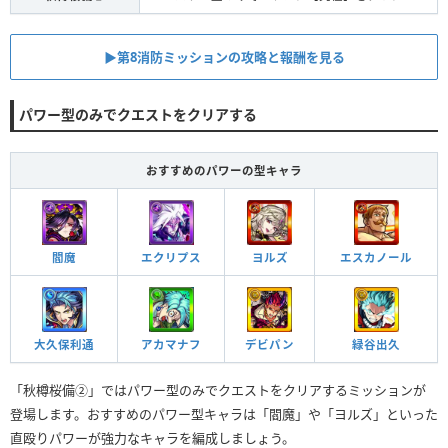
▶︎第8消防ミッションの攻略と報酬を見る
パワー型のみでクエストをクリアする
おすすめのパワーの型キャラ
閻魔
エクリプス
ヨルズ
エスカノール
大久保利通
アカマナフ
デビパン
緑谷出久
「秋樽桜備②」ではパワー型のみでクエストをクリアするミッションが
登場します。おすすめのパワー型キャラは「閻魔」や「ヨルズ」といった
直殴りパワーが強力なキャラを編成しましょう。