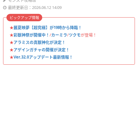
モンスト攻略班
最終更新日：2026.06.12 14:09
ピックアップ情報
★
麗夏映夢【超究極】が19時から降臨！
★
彩獣神祭が開催中！
/
カーミラ
/
ツクモ
が登場！
★
アラミスの真獣神化が決定！
★
アゲインガチャの開催が決定！
★
Ver.32.0アップデート最新情報！