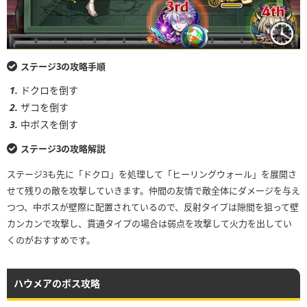
ステージ3の攻略手順
ドクロを倒す
ザコを倒す
中ボスを倒す
ステージ3の攻略解説
ステージ3も先に「ドクロ」を処理して「ヒーリングウォール」を展開さ
せて残りの敵を攻撃していきます。仲間の友情で敵全体にダメージを与え
つつ、中ボスが壁際に配置されているので、反射タイプは隙間を狙って壁
カンカンで攻撃し、貫通タイプの場合は弱点を攻撃して火力を出してい
くのがおすすめです。
ハウメアのボス攻略