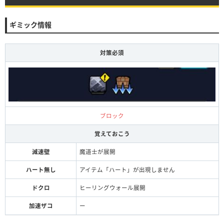
ギミック情報
対策必須
ブロック
覚えておこう
減速壁
魔道士が展開
ハート無し
アイテム「ハート」が出現しません
ドクロ
ヒーリングウォール展開
加速ザコ
ー