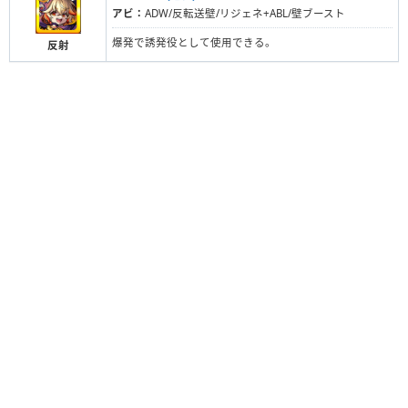
アビ：
ADW/反転送壁/リジェネ+ABL/壁ブースト
爆発で誘発役として使用できる。
反射