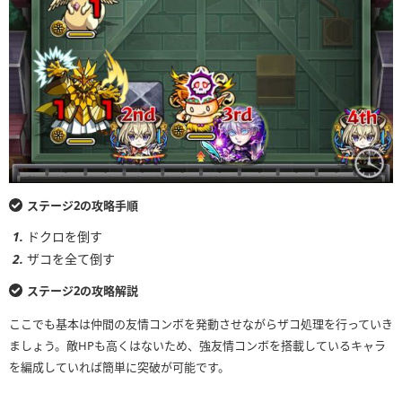
ステージ2の攻略手順
ドクロを倒す
ザコを全て倒す
ステージ2の攻略解説
ここでも基本は仲間の友情コンボを発動させながらザコ処理を行っていき
ましょう。敵HPも高くはないため、強友情コンボを搭載しているキャラ
を編成していれば簡単に突破が可能です。