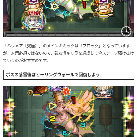
「ハウメア【究極】」のメインギミックは「ブロック」となっています
が、対策必須ではないので、強友情キャラを編成して全ステージ駆け抜け
ていくのがおすすめです。
ボスの落雷後はヒーリングウォールで回復しよう