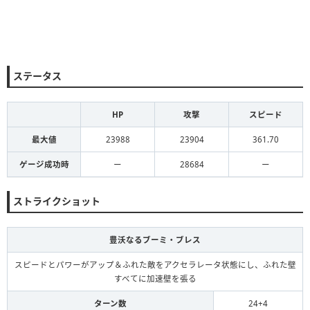
ステータス
HP
攻撃
スピード
最大値
23988
23904
361.70
ゲージ成功時
ー
28684
ー
ストライクショット
豊沃なるブーミ・ブレス
スピードとパワーがアップ＆ふれた敵をアクセラレータ状態にし、ふれた壁
すべてに加速壁を張る
ターン数
24+4