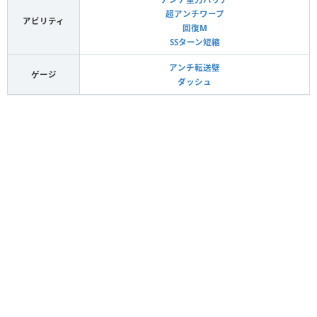
超アンチワープ
アビリティ
回復M
SSターン短縮
アンチ転送壁
ゲージ
ダッシュ