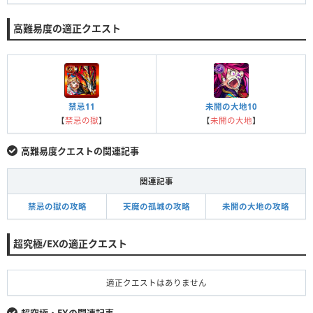
高難易度の適正クエスト
禁忌11
未開の大地10
【
禁忌の獄
】
【
未開の大地
】
高難易度クエストの関連記事
関連記事
禁忌の獄の攻略
天魔の孤城の攻略
未開の大地の攻略
超究極/EXの適正クエスト
適正クエストはありません
超究極・EXの関連記事