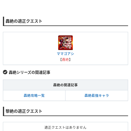
轟絶の適正クエスト
ママゴアシ
【
轟絶
】
轟絶シリーズの関連記事
轟絶の関連記事
轟絶攻略一覧
轟絶最強キャラ
黎絶の適正クエスト
適正クエストはありません