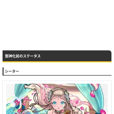
獣神化前のステータス
シーター