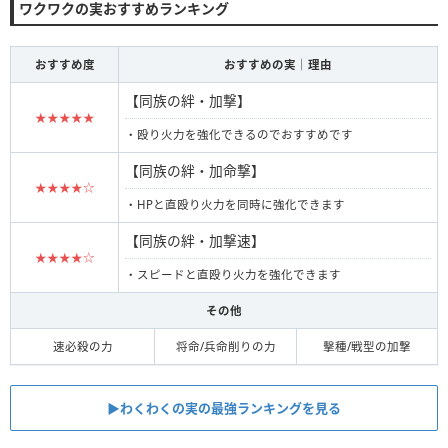
ワクワクの実おすすめランキング
おすすめ度
おすすめの実｜理由
【同族の絆・加撃】
★★★★★
・殴り火力を強化できるのでおすすめです
【同族の絆・加命撃】
★★★★☆
・HPと直殴り火力を同時に強化できます
【同族の絆・加撃速】
★★★★☆
・スピードと直殴り火力を強化できます
その他
速必殺の力
将命/兵命削りの力
擊種/戦型の加撃
▶︎︎わくわくの実の最強ランキングを見る