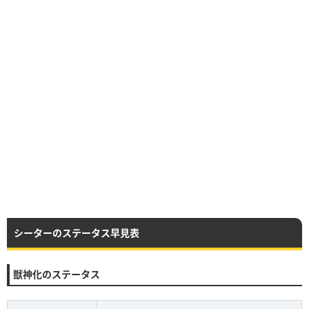
シーターのステータス早見表
獣神化のステータス