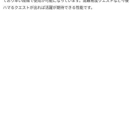
ており早い段階で使用が可能になっています。高難易度クエストなど今後
ハマるクエストが出れば活躍が期待できる性能です。