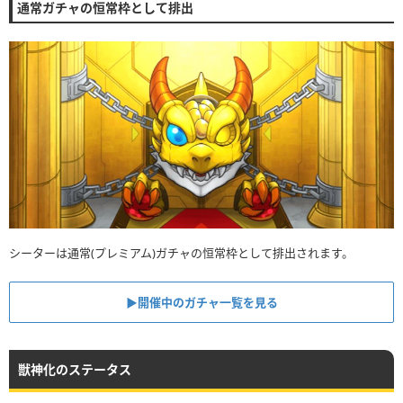
通常ガチャの恒常枠として排出
シーターは通常(プレミアム)ガチャの恒常枠として排出されます。
▶︎開催中のガチャ一覧を見る
獣神化のステータス