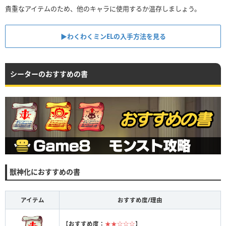
貴重なアイテムのため、他のキャラに使用するか温存しましょう。
▶︎わくわくミンELの入手方法を見る
シーターのおすすめの書
獣神化におすすめの書
アイテム
おすすめ度/理由
【
おすすめ度：
★★☆☆☆
】