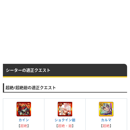
シーターの適正クエスト
超絶/超絶廻の適正クエスト
カイン
ショクイン廻
カルマ
【
超絶
】
【
超絶・廻
】
【
超絶
】