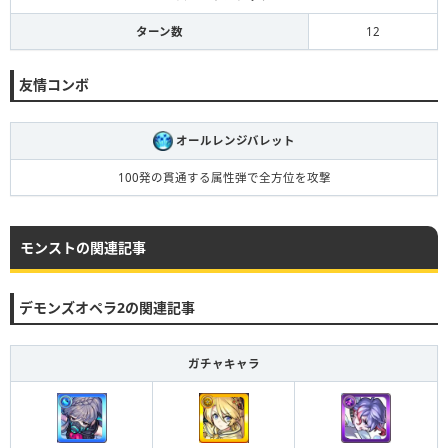
ターン数
12
友情コンボ
オールレンジバレット
100発の貫通する属性弾で全方位を攻撃
モンストの関連記事
デモンズオペラ2の関連記事
ガチャキャラ