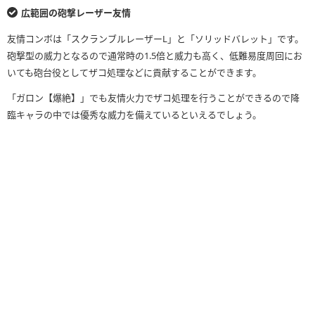
広範囲の砲撃レーザー友情
友情コンボは「スクランブルレーザーL」と「ソリッドバレット」です。
砲撃型の威力となるので通常時の1.5倍と威力も高く、低難易度周回にお
いても砲台役としてザコ処理などに貢献することができます。
「ガロン【爆絶】」でも友情火力でザコ処理を行うことができるので降
臨キャラの中では優秀な威力を備えているといえるでしょう。