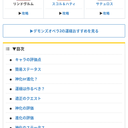
リンドヴルム
スコル＆ハティ
サテュロス
▶︎
攻略
▶︎
攻略
▶︎
攻略
▶︎デモンズオペラ2の運極おすすめを見る
▼
目次
キャラの評価点
簡易ステータス
神化or進化？
運極は作るべき？
適正のクエスト
神化の評価
進化の評価
神化のステータス