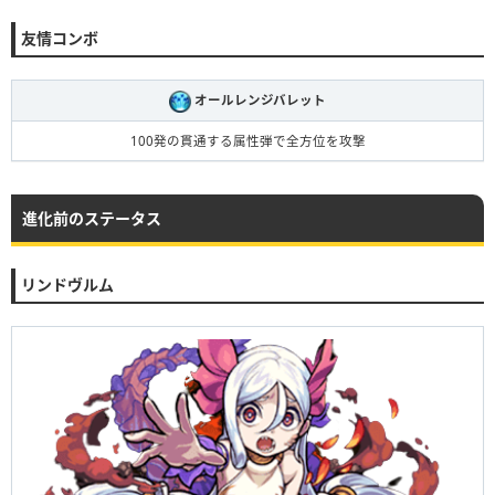
友情コンボ
オールレンジバレット
100発の貫通する属性弾で全方位を攻撃
進化前のステータス
リンドヴルム