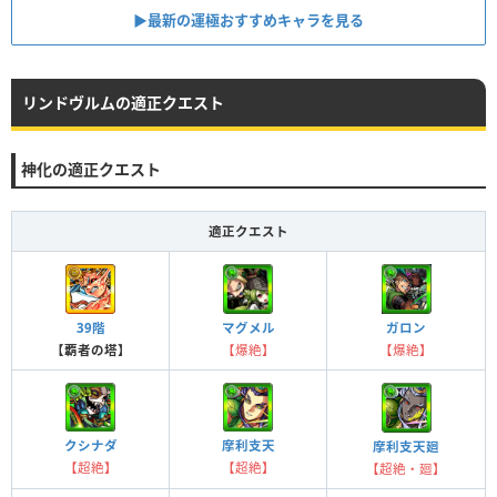
▶最新の運極おすすめキャラを見る
リンドヴルムの適正クエスト
神化の適正クエスト
適正クエスト
39階
マグメル
ガロン
【覇者の塔】
【爆絶】
【爆絶】
クシナダ
摩利支天
摩利支天廻
【超絶】
【超絶】
【超絶・廻】