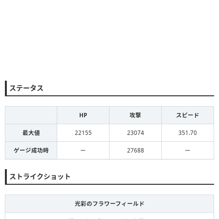
ステータス
HP
攻撃
スピード
最大値
22155
23074
351.70
ゲージ成功時
ー
27688
ー
ストライクショット
光彩のフラワーフィールド