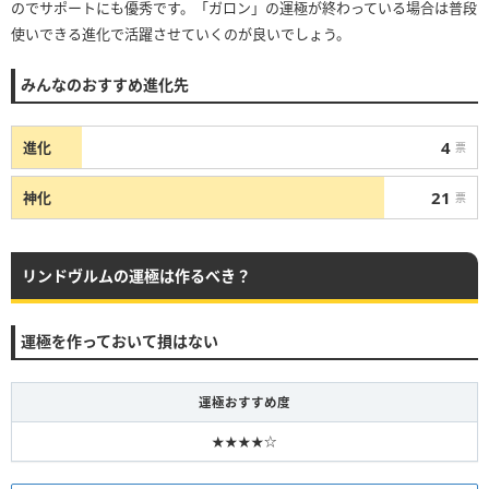
のでサポートにも優秀です。「ガロン」の運極が終わっている場合は普段
使いできる進化で活躍させていくのが良いでしょう。
みんなのおすすめ進化先
4
進化
票
21
神化
票
リンドヴルムの運極は作るべき？
運極を作っておいて損はない
運極おすすめ度
★★★★☆