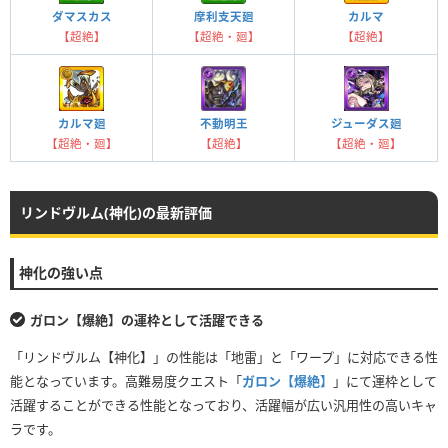
ダマスカス
摩利支天廻
カルマ
【超絶】
【超絶・廻】
【超絶】
不動明王
カルマ廻
ジューダス廻
【超絶】
【超絶・廻】
【超絶・廻】
リンドヴルム(神化)の最新評価
神化の強い点
ガロン【爆絶】の運枠として活躍できる
「リンドヴルム【神化】」の性能は「地雷」と「ワープ」に対応できる性
能となっています。高難易度クエスト「
ガロン【爆絶】
」にて運枠として
活躍することができる性能となっており、活躍幅が広い汎用性の高いキャ
ラです。