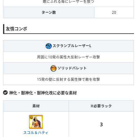
敵にふれる毎にレーザーを放つ
ターン数
20
友情コンボ
スクランブルレーザーL
周囲に10発の属性大反射レーザー攻撃
ソリッドバレット
15発の壁に反射する属性弾で敵を攻撃
神化・獣神化・獣神化改に必要な素材
素材
※必要ラック
3
スコル＆ハティ