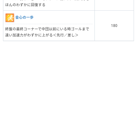
ほんのわずかに回復する
会心の一歩
180
終盤の最終コーナーで中団以前にいる時ゴールまで
遠い加速力がわずかに上がる＜先行／差し＞