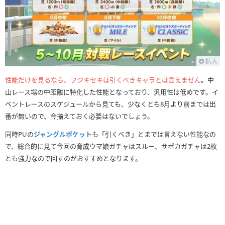
拡大
性能だけを見るなら、フジキセキは引くべきキャラとは言えません
。中
山レース場の中距離に特化した性能となっており、汎用性は低めです。イ
ベントレースのスケジュールから見ても、少なくとも8月より前までは出
番が無いので、今揃えておく必要はないでしょう。
同時PUの
ジャングルポケット
も「引くべき」とまでは言えない性能なの
で、総合的に見て今回の育成ウマ娘ガチャはスルー、サポカガチャは2枚
とも強力なので回すのがおすすめとなります。