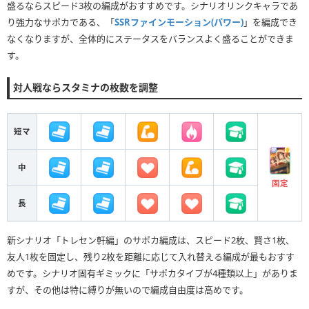
盛るならスピード3枚の編成がおすすめです。シナリオリンクキャラであ
り強力なサポカである、「
SSRファインモーション(パワー)
」を編成でき
なくなりますが、全体的にステータスをバランスよく盛ることができま
す。
対人戦ならスタミナの枚数を調整
短マ
中
固定
長
新シナリオ「トレセン軒編」のサポカ編成は、スピード2枚、賢さ1枚、
友人1枚を固定し、残り2枚を距離に応じて入れ替える編成が最もおすす
めです。シナリオ固有ギミックに「サポカタイプが4種類以上」がありま
すが、その他は特に縛りが無いので編成自由度は高めです。