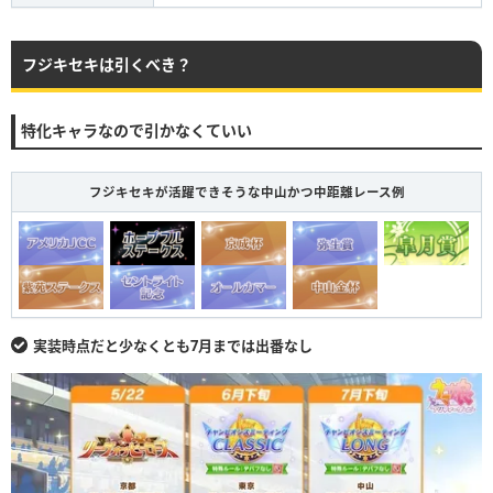
フジキセキは引くべき？
特化キャラなので引かなくていい
フジキセキが活躍できそうな中山かつ中距離レース例
実装時点だと少なくとも7月までは出番なし