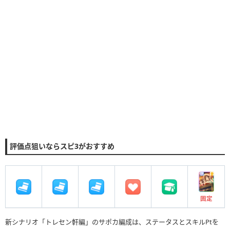
評価点狙いならスピ3がおすすめ
固定
新シナリオ「トレセン軒編」のサポカ編成は、ステータスとスキルPtを