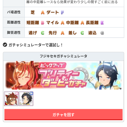
離の中距離レースなら効果が変わり少しの間すごく前に出る
バ場適性
距離適性
脚質適性
ガチャシミュレーターで運試し！
フジキセキガチャシミュレータ
ガチャを回す