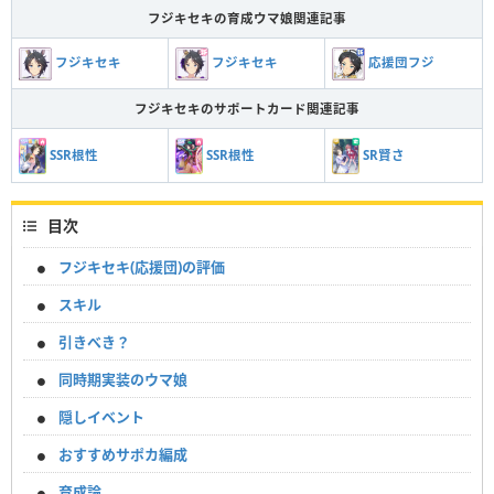
フジキセキの育成ウマ娘関連記事
フジキセキ
フジキセキ
応援団フジ
フジキセキのサポートカード関連記事
SSR根性
SSR根性
SR賢さ
目次
フジキセキ(応援団)の評価
スキル
引きべき？
同時期実装のウマ娘
隠しイベント
おすすめサポカ編成
育成論