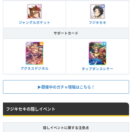
ジャングルポケット
フジキセキ
サポートカード
アグネスデジタル
タップダンスシチー
▶︎開催中のガチャ情報はこちら！
フジキセキの隠しイベント
隠しイベントに関する注意点