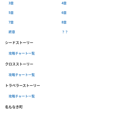
3章
4章
5章
6章
7章
8章
終章
？？
シードストーリー
攻略チャート一覧
クロスストーリー
攻略チャート一覧
トラベラーストーリー
攻略チャート一覧
名もなき町