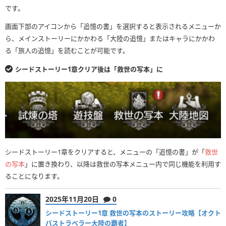
です。
画面下部のアイコンから「追憶の書」を選択すると表示されるメニューか
ら、メインストーリーにかかわる「大陸の追憶」またはキャラにかかわ
る「旅人の追憶」を読むことが可能です。
シードストーリー1章クリア後は「救世の写本」に
シードストーリー1章をクリアすると、メニューの「追憶の書」が「
救世
の写本
」に置き換わり、以降は救世の写本メニュー内で同じ機能を利用す
ることになります。
2025年11月20日
0
シードストーリー1章 救世の写本のストーリー攻略【オクト
パストラベラー大陸の覇者】