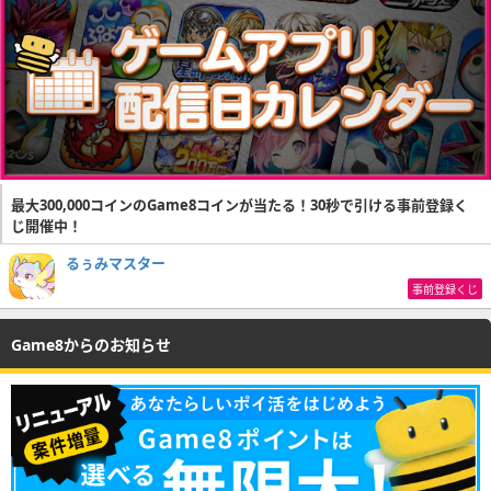
最大300,000コインのGame8コインが当たる！30秒で引ける事前登録く
じ開催中！
るぅみマスター
事前登録くじ
Game8からのお知らせ