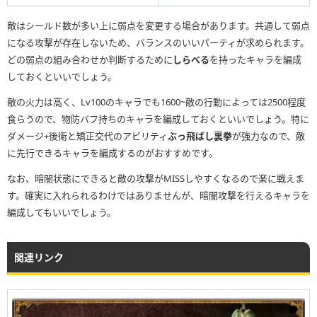
敵はシールド数が多い上に弱点を変更する場合があります。共通して弱点
になる攻撃が存在しないため、バランスのいいパーティが求められます。
どの弱点の組み合わせか判断するために
しらべる
を持ったキャラを編成
しておくといいでしょう。
敵の火力は高く、Lv100のキャラでも1600~敵の行動によっては2500程度
食らうので、物防バフ持ちのキャラを編成しておくといいでしょう。特に
ダメージ+後衛と矯正交代のアビリティ
ぶっ飛ばし裏拳
が強力なので、敵
に先行できるキャラを編成するのがおすすめです。
なお、暗闇状態にできると敵の攻撃がMISSしやすくなるので楽に戦えま
す。確実に入れられるわけではありませんが、暗闇攻撃を行えるキャラを
編成してもいいでしょう。
関連リンク