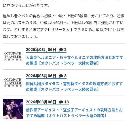
に見つけることが可能です。
極めし者たちとの再戦は初級・中級・上級の3段階に分かれており、初級
は元のボスそのまま、中級はLv60相当、上級はLv90相当に強化されてい
ます。勝利すると限定アクセサリーを入手できるため、最低でも1回は挑
戦しておきましょう。
2026年03月06日
2
大富豪ヘルミニア・狩王女ヘルミニアの攻略方法とおすす
め編成【オクトパストラベラー大陸の覇者】
2026年03月06日
8
緋翼兵団長タイタス・雷剣将タイタスの攻略方法とおすす
め編成【オクトパストラベラー大陸の覇者】
2026年03月06日
18
劇作家アーギュスト・盗公子アーギュストの攻略方法とお
すすめ編成【オクトパストラベラー大陸の覇者】