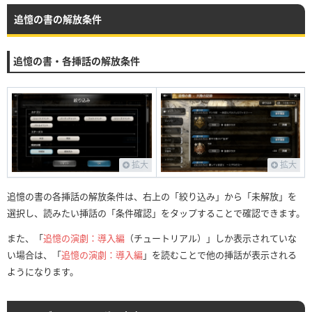
追憶の書の解放条件
追憶の書・各挿話の解放条件
拡大
拡大
追憶の書の各挿話の解放条件は、右上の「絞り込み」から「未解放」を
選択し、読みたい挿話の「条件確認」をタップすることで確認できます。
また、「
追憶の演劇：導入編
（チュートリアル）」しか表示されていな
い場合は、「
追憶の演劇：導入編
」を読むことで他の挿話が表示される
ようになります。