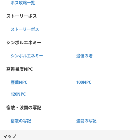
ボス攻略一覧
ストーリーボス
ストーリーボス
シンボルエネミー
シンボルエネミー
追憶の塔
高難易度NPC
歴戦NPC
100NPC
120NPC
宿敵・波闘の写記
宿敵の写記
波闘の写記
マップ