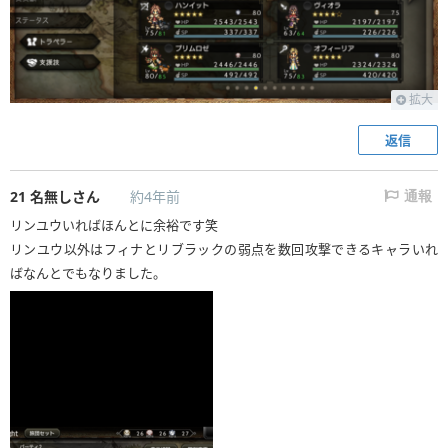
拡大
返信
21
名無しさん
約4年前
通報
リンユウいればほんとに余裕です笑
リンユウ以外はフィナとリブラックの弱点を数回攻撃できるキャラいれ
ばなんとでもなりました。