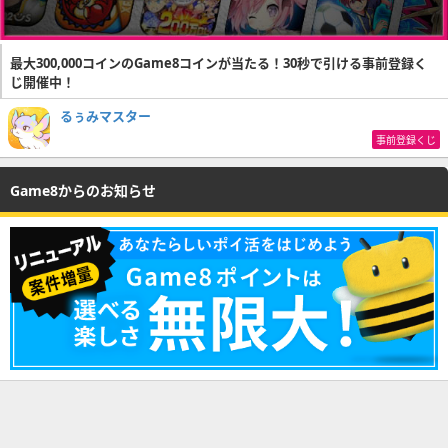
最大300,000コインのGame8コインが当たる！30秒で引ける事前登録く
じ開催中！
るぅみマスター
事前登録くじ
Game8からのお知らせ