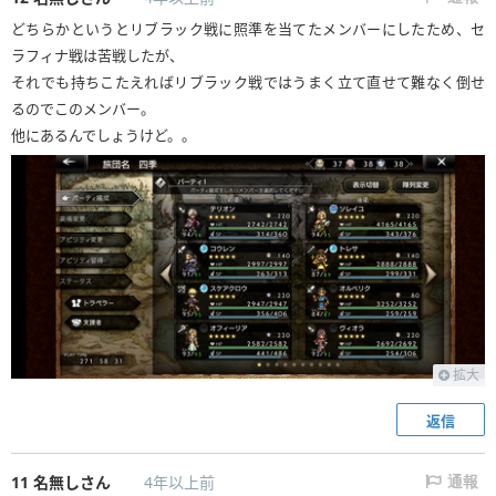
どちらかというとリブラック戦に照準を当てたメンバーにしたため、セ
ラフィナ戦は苦戦したが、
それでも持ちこたえればリブラック戦ではうまく立て直せて難なく倒せ
るのでこのメンバー。
他にあるんでしょうけど。。
拡大
返信
11
名無しさん
4年以上前
通報