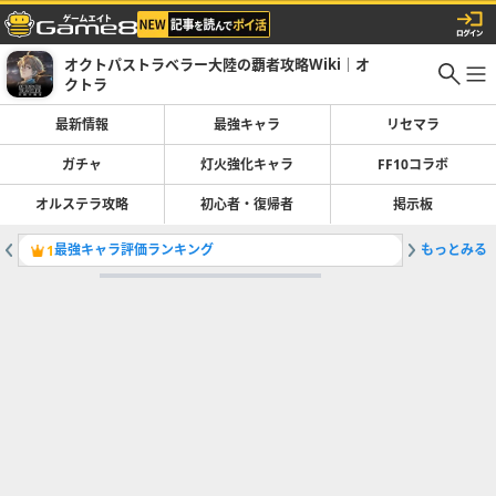
オクトパストラベラー大陸の覇者攻略Wiki｜オ
クトラ
最新情報
最強キャラ
リセマラ
ガチャ
灯火強化キャラ
FF10コラボ
オルステラ攻略
初心者・復帰者
掲示板
最強キャラ評価ランキング
もっとみる
ヨミの評
1
2