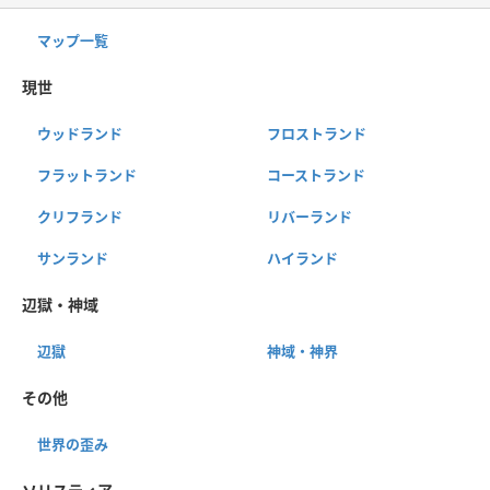
マップ一覧
現世
ウッドランド
フロストランド
フラットランド
コーストランド
クリフランド
リバーランド
サンランド
ハイランド
辺獄・神域
辺獄
神域・神界
その他
世界の歪み