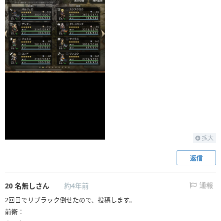
拡大
返信
20
名無しさん
約4年前
通報
2回目でリブラック倒せたので、投稿します。
前衛：