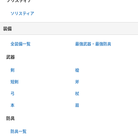
ソリスティア
ソリスティア
装備
全装備一覧
最強武器・最強防具
武器
剣
槍
短剣
斧
弓
杖
本
扇
防具
防具一覧