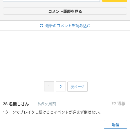
コメント履歴を見る
最新のコメントを読み込む
1
2
次ページ
28
名無しさん
約5ヶ月前
通報
1ターンでブレイクし続けるとイベントが進まず倒せない。
返信