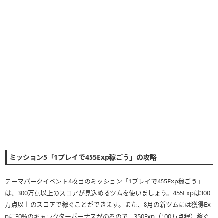
ミッション5「1プレイで455Exp稼ごう」の攻略
テーマパークイベント4枚目のミッション「1プレイで455Exp稼ごう」
は、300万点以上のスコアが見込めるツムを使いましょう。455Expは300
万点以上のスコアで稼ぐことができます。また、8月の新ツムには獲得Ex
pに30%のキャラクターボーナスがのるので、350Exp（100万点程）稼ぐ