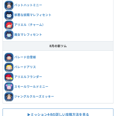
バットハットミニー
邪悪な妖精マレフィセント
アリエル（チャーム）
魔女マレフィセント
8月の新ツム
パレード白雪姫
パレードアリス
アリエルフランダー
スモールワールドミニー
ジャングルクルーズミッキー
▶ミッション4-8の詳しい攻略方法を見る