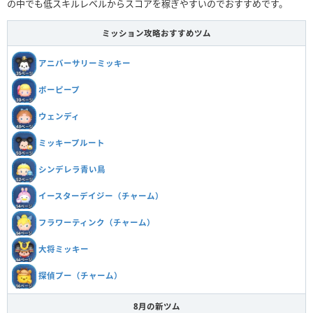
の中でも低スキルレベルからスコアを稼ぎやすいのでおすすめです。
ミッション攻略おすすめツム
アニバーサリーミッキー
ボーピープ
ウェンディ
ミッキープルート
シンデレラ青い鳥
イースターデイジー（チャーム）
フラワーティンク（チャーム）
大将ミッキー
探偵プー（チャーム）
8月の新ツム