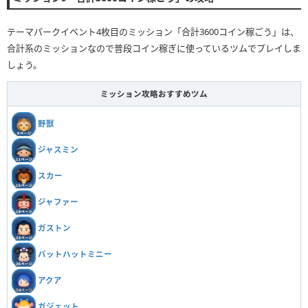
テーマパークイベント4枚目のミッション「合計3600コイン稼ごう」は、
合計系のミッションなので普段コイン稼ぎに使っているツムでプレイしま
しょう。
ミッション攻略おすすめツム
野獣
ジャスミン
スカー
ジャファー
ガストン
バットハットミニー
アクア
ガジェット