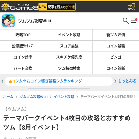
ツムツム攻略Wiki
攻略TOP
イベント攻略
新ツム評価
監修版ﾗﾝｷﾝｸﾞ
スコア最強
コイン最強
コイン効率
スキチケ優先度
ビンゴ
ハート交換
ツム特徴検索
コイン診断
ツムツムコイン稼ぎ最強ツムランキング
もっとみる
マリンド
1
2
ホーム
ツムツム攻略Wiki
イベント攻略
テーマパークイベント4枚目の攻略と
【ツムツム】
テーマパークイベント4枚目の攻略とおすすめ
ツム【8月イベント】