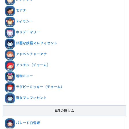
モアナ
ティモシー
ホリデーマリー
邪悪な妖精マレフィセント
アドベンチャーアナ
アリエル（チャーム）
着物ミニー
ラグビーミッキー（チャーム）
魔女マレフィセント
8月の新ツム
パレード白雪姫