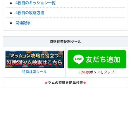
4枚目のミッション一覧
4枚目の攻略方法
関連記事
特徴検索便利ツール
特徴検索ツール
LINE@
(ボタンをタップ)
★
ツムの特徴を簡単検索
★