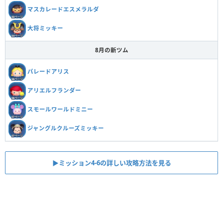
マスカレードエスメラルダ
大将ミッキー
8月の新ツム
パレードアリス
アリエルフランダー
スモールワールドミニー
ジャングルクルーズミッキー
▶ミッション4-6の詳しい攻略方法を見る