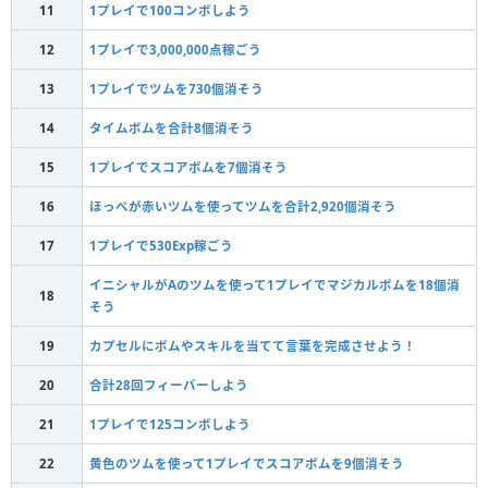
11
1プレイで100コンボしよう
12
1プレイで3,000,000点稼ごう
13
1プレイでツムを730個消そう
14
タイムボムを合計8個消そう
15
1プレイでスコアボムを7個消そう
16
ほっぺが赤いツムを使ってツムを合計2,920個消そう
17
1プレイで530Exp稼ごう
イニシャルがAのツムを使って1プレイでマジカルボムを18個消
18
そう
19
カプセルにボムやスキルを当てて言葉を完成させよう！
20
合計28回フィーバーしよう
21
1プレイで125コンボしよう
22
黄色のツムを使って1プレイでスコアボムを9個消そう