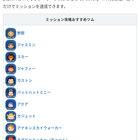
だけでミッションを達成できます。
ミッション攻略おすすめツム
野獣
ジャスミン
スカー
ジャファー
ガストン
バットハットミニー
アクア
ガジェット
アナキンスカイウォーカー
ラグビーミッキー（チャーム）