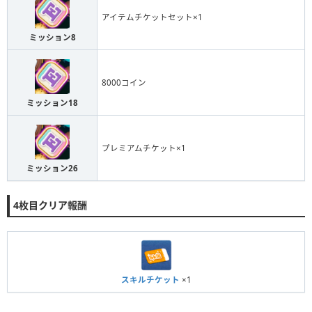
アイテムチケットセット×1
ミッション8
8000コイン
ミッション18
プレミアムチケット×1
ミッション26
4枚目クリア報酬
スキルチケット
×1