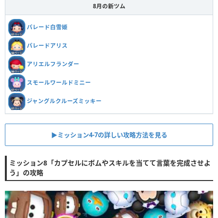
8月の新ツム
パレード白雪姫
パレードアリス
アリエルフランダー
スモールワールドミニー
ジャングルクルーズミッキー
▶ミッション4-7の詳しい攻略方法を見る
ミッション8「カプセルにボムやスキルを当てて言葉を完成させよ
う」の攻略