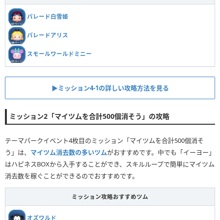
パレード白雪姫
パレードアリス
スモールワールドミニー
▶ミッション4-1の詳しい攻略方法を見る
ミッション2「マイツムを合計500個消そう」の攻略
テーマパークイベント4枚目のミッション「マイツムを合計500個消そ
う」は、
マイツム消去数の多いツム
がおすすめです。中でも「イーヨー」
はハピネスBOXから入手することができ、スキルループで簡単にマイツム
消去数を稼ぐことができるのでおすすめです。
ミッション攻略おすすめツム
オズワルド