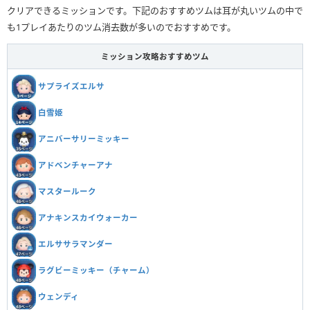
クリアできるミッションです。下記のおすすめツムは耳が丸いツムの中で
も1プレイあたりのツム消去数が多いのでおすすめです。
ミッション攻略おすすめツム
サプライズエルサ
白雪姫
アニバーサリーミッキー
アドベンチャーアナ
マスタールーク
アナキンスカイウォーカー
エルササラマンダー
ラグビーミッキー（チャーム）
ウェンディ