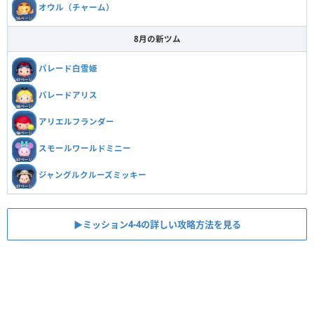
オウル（チャーム）
8月の新ツム
パレード白雪姫
パレードアリス
アリエルフランダー
スモールワールドミニー
ジャングルクルーズミッキー
▶ミッション4-4の詳しい攻略方法を見る