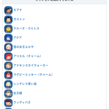
モアナ
ガストン
クルーズ・ラミレス
アクア
雪の女王エルサ
アリエル（チャーム）
アナキンスカイウォーカー
ラグビーミッキー（チャーム）
シンデレラ青い鳥
女王鏡
ウッディバズ