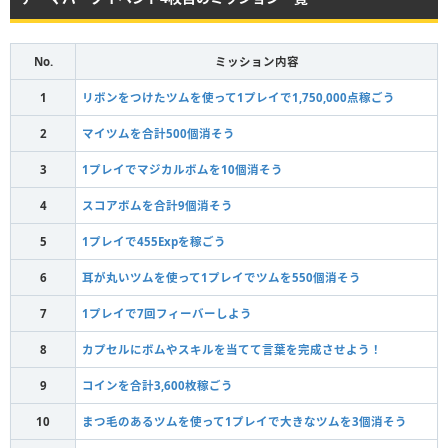
No.
ミッション内容
1
リボンをつけたツムを使って1プレイで1,750,000点稼ごう
2
マイツムを合計500個消そう
3
1プレイでマジカルボムを10個消そう
4
スコアボムを合計9個消そう
5
1プレイで455Expを稼ごう
6
耳が丸いツムを使って1プレイでツムを550個消そう
7
1プレイで7回フィーバーしよう
8
カプセルにボムやスキルを当てて言葉を完成させよう！
9
コインを合計3,600枚稼ごう
10
まつ毛のあるツムを使って1プレイで大きなツムを3個消そう