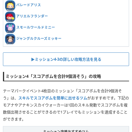
パレードアリス
アリエルフランダー
スモールワールドミニー
ジャングルクルーズミッキー
▶ミッション4-3の詳しい攻略方法を見る
ミッション4「スコアボムを合計9個消そう」の攻略
テーマパークイベント4枚目のミッション「スコアボムを合計9個消そ
う」は、
スキルでスコアボムを簡単に出せるツム
がおすすめです。下記の
モアナやアナキンスカイウォーカーは1回のスキル発動でスコアボムを複
数個出現させることができるので1プレイでもミッションを達成すること
ができます。
ミッション攻略おすすめツム