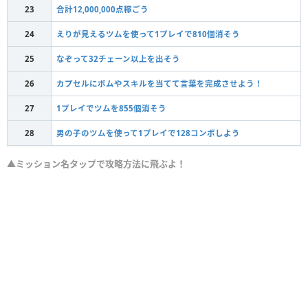
23
合計12,000,000点稼ごう
24
えりが見えるツムを使って1プレイで810個消そう
25
なぞって32チェーン以上を出そう
26
カプセルにボムやスキルを当てて言葉を完成させよう！
27
1プレイでツムを855個消そう
28
男の子のツムを使って1プレイで128コンボしよう
▲ミッション名タップで攻略方法に飛ぶよ！