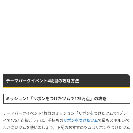
テーマパークイベント4枚目の攻略方法
ミッション1「リボンをつけたツムで175万点」の攻略
テーマパークイベント4枚目のミッション「リボンをつけたツムで1プレ
イで175万点稼ごう」は、手持ちの
リボンをつけたツム
で最もスキルレベ
ルが高いツムを使いましょう。下記のおすすめツムはリボンをつけたツム