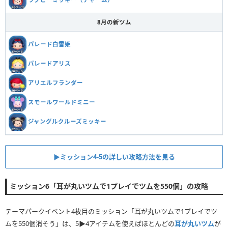
8月の新ツム
パレード白雪姫
パレードアリス
アリエルフランダー
スモールワールドミニー
ジャングルクルーズミッキー
▶ミッション4-5の詳しい攻略方法を見る
ミッション6「耳が丸いツムで1プレイでツムを550個」の攻略
テーマパークイベント4枚目のミッション「耳が丸いツムで1プレイでツ
ムを550個消そう」は、5▶︎4アイテムを使えばほとんどの
耳が丸いツム
が