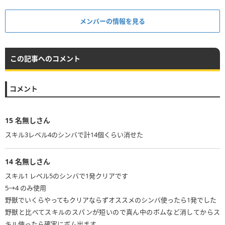
メンバーの情報を見る
この記事へのコメント
コメント
15
名無しさん
14
名無しさん
スキル1 レベル5のシンバで1発クリアです
5→4 のみ使用
野獣でいくらやってもクリアならずオススメのシンバ使ったら1発でした
野獣と比べてスキルのスパンが短いので真ん中のボムなど消してからス
キル使ったら確実にボム出ます