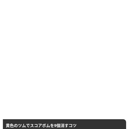
黄色のツムでスコアボムを9個消すコツ