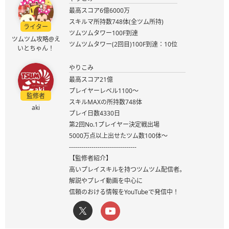
最高スコア6億6000万
スキルマ所持数748体(全ツム所持)
ライター
ツムツムタワー100F到達
ツムツム攻略@え
ツムツムタワー(2回目)100F到達：10位
いとちゃん！
やりこみ
最高スコア21億
プレイヤーレベル1100～
監修者
スキルMAXの所持数748体
aki
プレイ日数4330日
第2回No.1プレイヤー決定戦出場
5000万点以上出せたツム数100体～
---------------------------------
【監修者紹介】
高いプレイスキルを持つツムツム配信者。
解説やプレイ動画を中心に
信頼のおける情報をYouTubeで発信中！