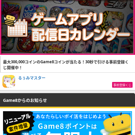
最大300,000コインのGame8コインが当たる！30秒で引ける事前登録く
じ開催中！
るぅみマスター
事前登録くじ
Game8からのお知らせ