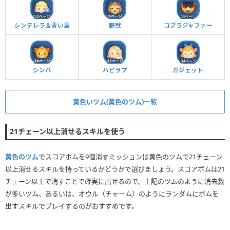
シンデレラ＆青い鳥
野獣
コブラジャファー
シンバ
ハピラプ
ガジェット
黄色いツム(黄色のツム)一覧
21チェーン以上消せるスキルを使う
黄色のツム
でスコアボムを9個消すミッションは黄色のツムで21チェーン
以上消せるスキルを持っているかどうかで選びましょう。スコアボムは21
チェーン以上で消すことで確実に出せるので、上記のツムのように消去数
が多いツム、あるいは、オウル（チャーム）のようにランダムにボムを
出すスキルでプレイするのがおすすめです。