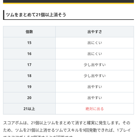
ツムをまとめて21個以上消そう
個数
出やすさ
15
出にくい
16
出にくい
17
少し出やすい
18
少し出やすい
19
出やすい
20
出やすい
21以上
絶対に出る
スコアボムは、21個以上ツムをまとめて消すと確実に発生します。その
ため、ツムを21個以上消せるツムでスキルを9回発動できれば、1プレイ