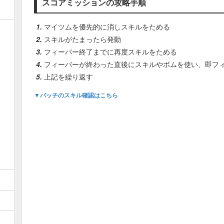
スコアミッションの攻略手順
マイツムを優先的に消しスキルをためる
スキルがたまったら発動
フィーバー終了までに再度スキルをためる
フィーバーが終わった直後にスキルやボムを使い、即フ
上記を繰り返す
▼パッチのスキル確認はこちら