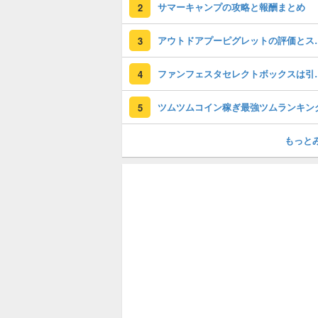
サマーキャンプの攻略と報酬まとめ
2
アウトドアプーピ
3
ファンフェスタセレクト
4
ツムツムコイン稼ぎ最強ツムランキン
5
もっと