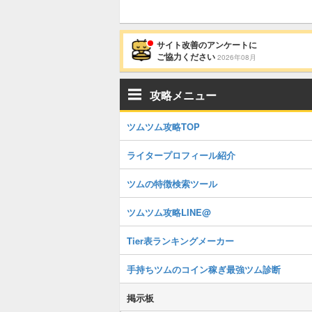
サイト改善のアンケートに
ご協力ください
2026年08月
攻略メニュー
ツムツム攻略TOP
ライタープロフィール紹介
ツムの特徴検索ツール
ツムツム攻略LINE@
Tier表ランキングメーカー
手持ちツムのコイン稼ぎ最強ツム診断
掲示板