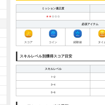
ミッション適正度
★★
☆☆☆
必須アイテム
スコア
コイン
経験値
タイ
スキルレベル別獲得スコア目安
スキルレベル
1~2
3~4
5~6