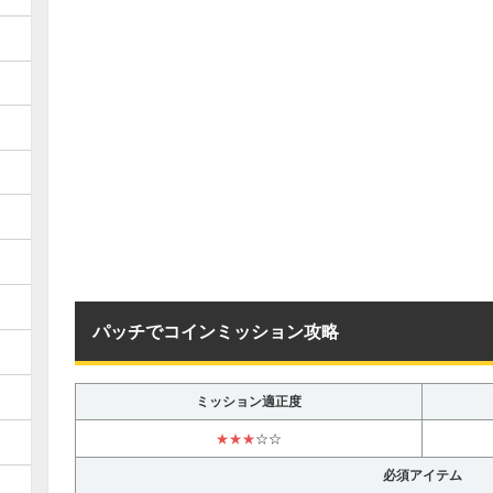
パッチでコインミッション攻略
ミッション適正度
★★★
☆☆
必須アイテム