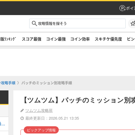
ポイ
版ﾗﾝｷﾝｸﾞ
スコア最強
コイン最強
コイン効率
スキチケ優先度
ビン
ン攻略手順
パッチのミッション別攻略手順
【ツムツム】パッチのミッション別
ツムツム攻略班
最終更新日：2026.05.21 13:35
2026年8月の新ツムの評価まとめ！一番強いツムは？
ピックアップ情報