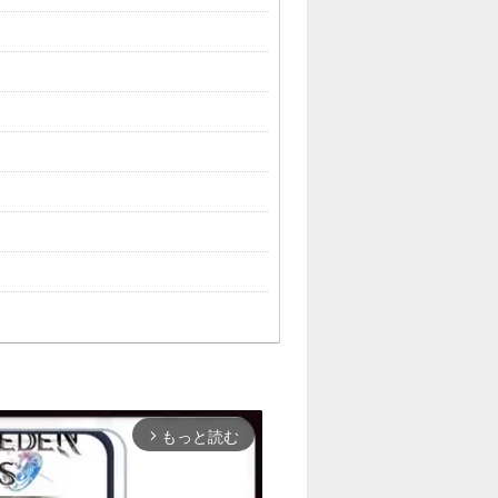
もっと読む
arrow_forward_ios