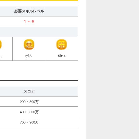
必要スキルレベル
1 ~ 6
ム
ボム
5▶︎4
スコア
200 ~ 300万
400 ~ 600万
700 ~ 900万