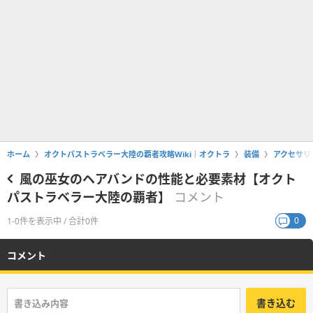
ホーム
オクトパストラベラー大陸の覇者攻略Wiki｜オクトラ
装備
アクセサリ
風の巫女のヘアバンドの性能と必要素材【オクト
パストラベラー大陸の覇者】
コメント
0
1-0件を表示中 / 合計0件
コメント
書き込む