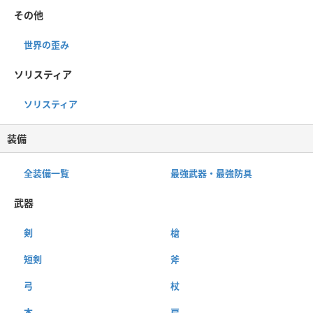
その他
世界の歪み
ソリスティア
ソリスティア
装備
全装備一覧
最強武器・最強防具
武器
剣
槍
短剣
斧
弓
杖
本
扇