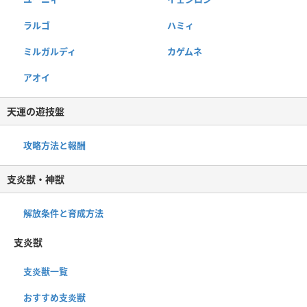
ラルゴ
ハミィ
ミルガルディ
カゲムネ
アオイ
天運の遊技盤
攻略方法と報酬
支炎獣・神獣
解放条件と育成方法
支炎獣
支炎獣一覧
おすすめ支炎獣