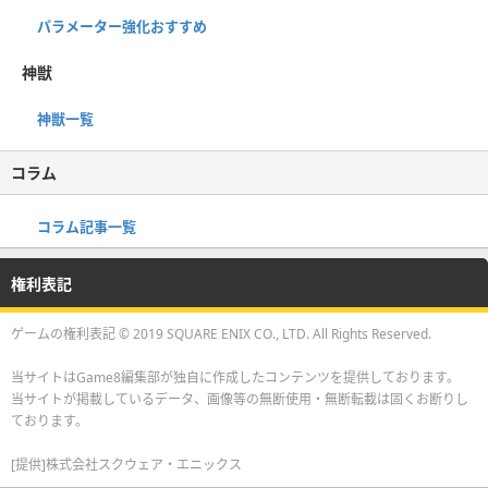
パラメーター強化おすすめ
神獣
神獣一覧
コラム
コラム記事一覧
権利表記
ゲームの権利表記 © 2019 SQUARE ENIX CO., LTD. All Rights Reserved.
当サイトはGame8編集部が独自に作成したコンテンツを提供しております。
当サイトが掲載しているデータ、画像等の無断使用・無断転載は固くお断りし
ております。
[提供]株式会社スクウェア・エニックス