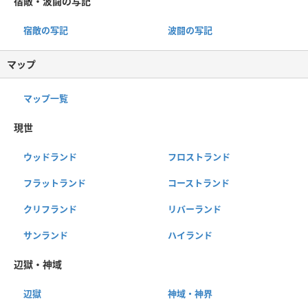
宿敵・波闘の写記
宿敵の写記
波闘の写記
マップ
マップ一覧
現世
ウッドランド
フロストランド
フラットランド
コーストランド
クリフランド
リバーランド
サンランド
ハイランド
辺獄・神域
辺獄
神域・神界