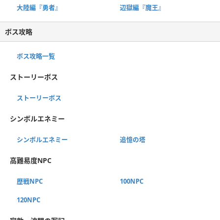
大陸編『勇者』
辺獄編『魔王』
ボス攻略
ボス攻略一覧
ストーリーボス
ストーリーボス
シンボルエネミー
シンボルエネミー
追憶の塔
高難易度NPC
歴戦NPC
100NPC
120NPC