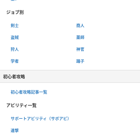
ジョブ別
剣士
商人
盗賊
薬師
狩人
神官
学者
踊子
初心者攻略
初心者攻略記事一覧
アビリティ一覧
サポートアビリティ（サポアビ）
連撃