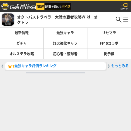
オクトパストラベラー大陸の覇者攻略Wiki｜オ
クトラ
最新情報
最強キャラ
リセマラ
ガチャ
灯火強化キャラ
FF10コラボ
オルステラ攻略
初心者・復帰者
掲示板
最強キャラ評価ランキング
もっとみる
セルクの
1
2