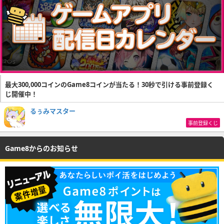
最大300,000コインのGame8コインが当たる！30秒で引ける事前登録く
じ開催中！
るぅみマスター
事前登録くじ
Game8からのお知らせ