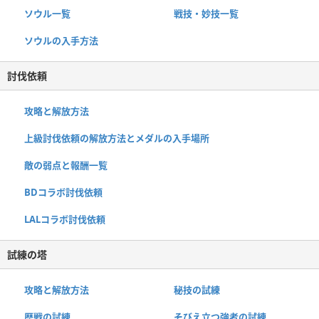
ソウル一覧
戦技・妙技一覧
ソウルの入手方法
討伐依頼
攻略と解放方法
上級討伐依頼の解放方法とメダルの入手場所
敵の弱点と報酬一覧
BDコラボ討伐依頼
LALコラボ討伐依頼
試練の塔
攻略と解放方法
秘技の試練
歴戦の試練
そびえ立つ強者の試練