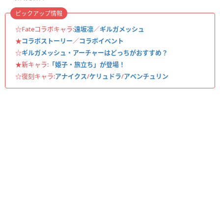
ピックアップ情報
☆Fateコラボキャラ:
遠坂凛
／
ギルガメッシュ
★
コラボストーリー
／
コラボイベント
☆
ギルガメッシュ・アーチャーはどっちがおすすめ？
★新キャラ:
「姫子・旅立ち」が登場！
☆復刻キャラ:
アナイクス
/
ケリュドラ
/
アベンチュリン