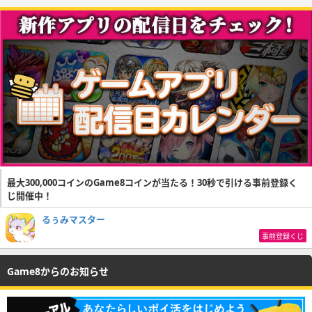
最大300,000コインのGame8コインが当たる！30秒で引ける事前登録く
じ開催中！
るぅみマスター
事前登録くじ
Game8からのお知らせ