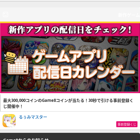
新作ゲーム
最大300,000コインのGame8コインが当たる！30秒で引ける事前登録く
じ開催中！
るぅみマスター
事前登録くじ