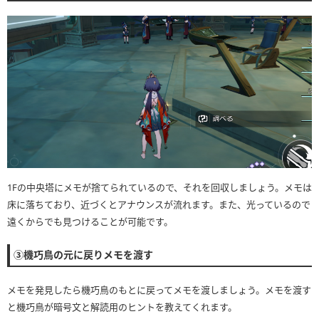
・右上のアイコンをタップしてから、左側にある「名称ON」を押すことで、
マップ上に表示されたアイコンの名前がわかります
1Fの中央塔にメモが捨てられているので、それを回収しましょう。メモは
床に落ちており、近づくとアナウンスが流れます。また、光っているので
遠くからでも見つけることが可能です。
③機巧鳥の元に戻りメモを渡す
メモを発見したら機巧鳥のもとに戻ってメモを渡しましょう。メモを渡す
と機巧鳥が暗号文と解読用のヒントを教えてくれます。