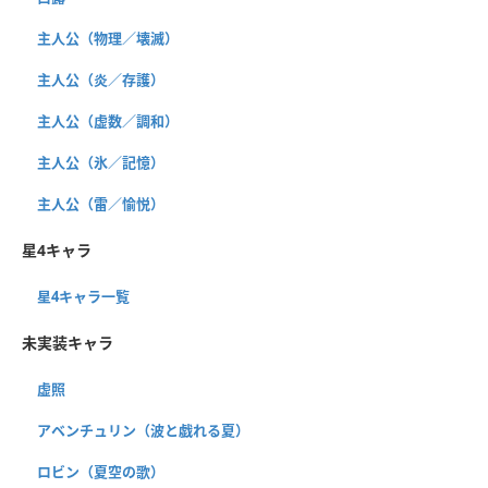
主人公（物理／壊滅）
主人公（炎／存護）
主人公（虚数／調和）
主人公（氷／記憶）
主人公（雷／愉悦）
星4キャラ
星4キャラ一覧
未実装キャラ
虚照
アベンチュリン（波と戯れる夏）
ロビン（夏空の歌）