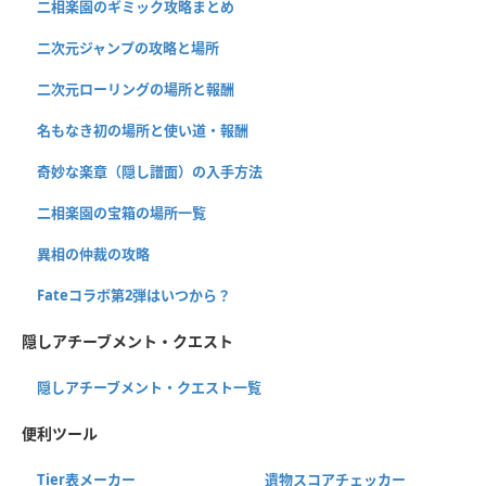
二相楽園のギミック攻略まとめ
二次元ジャンプの攻略と場所
二次元ローリングの場所と報酬
名もなき初の場所と使い道・報酬
奇妙な楽章（隠し譜面）の入手方法
二相楽園の宝箱の場所一覧
異相の仲裁の攻略
Fateコラボ第2弾はいつから？
隠しアチーブメント・クエスト
隠しアチーブメント・クエスト一覧
便利ツール
Tier表メーカー
遺物スコアチェッカー