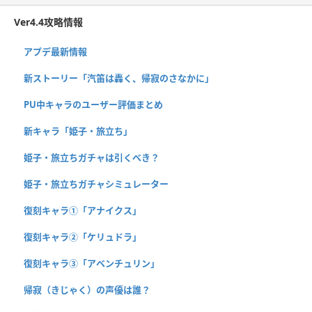
Ver4.4攻略情報
アプデ最新情報
新ストーリー「汽笛は轟く、帰寂のさなかに」
PU中キャラのユーザー評価まとめ
新キャラ「姫子・旅立ち」
姫子・旅立ちガチャは引くべき？
姫子・旅立ちガチャシミュレーター
復刻キャラ①「アナイクス」
復刻キャラ②「ケリュドラ」
復刻キャラ③「アベンチュリン」
帰寂（きじゃく）の声優は誰？