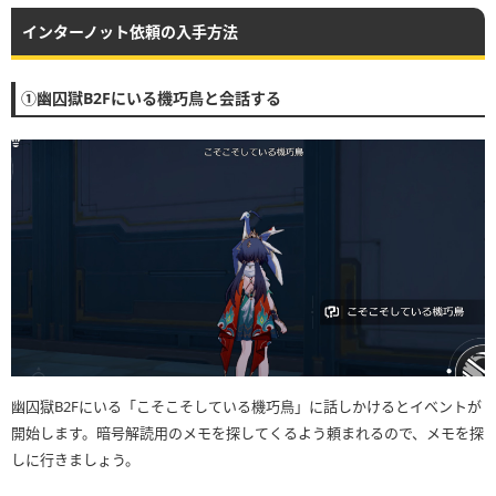
インターノット依頼の入手方法
・右上のアイコンを押すことで、マップツール上に対応したアイコンが表示
されます
・各アイコンをタップすることで、獲得済みマークへ変更することも可能で
①幽囚獄B2Fにいる機巧鳥と会話する
す。
幽囚獄B2Fにいる「こそこそしている機巧鳥」に話しかけるとイベントが
開始します。暗号解読用のメモを探してくるよう頼まれるので、メモを探
しに行きましょう。