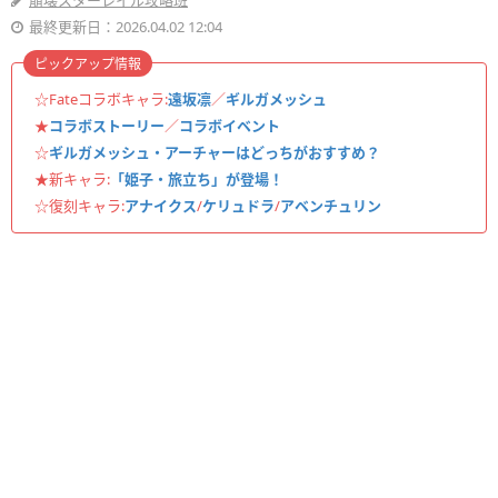
崩壊スターレイル攻略班
最終更新日：2026.04.02 12:04
ピックアップ情報
☆Fateコラボキャラ:
遠坂凛
／
ギルガメッシュ
★
コラボストーリー
／
コラボイベント
☆
ギルガメッシュ・アーチャーはどっちがおすすめ？
★新キャラ:
「姫子・旅立ち」が登場！
☆復刻キャラ:
アナイクス
/
ケリュドラ
/
アベンチュリン