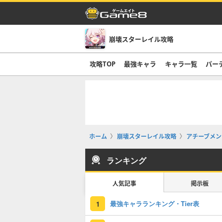
崩壊スターレイル攻略
攻略TOP
最強キャラ
キャラ一覧
パー
ホーム
崩壊スターレイル攻略
アチーブメン
ランキング
人気記事
掲示板
最強キャラランキング・Tier表
1