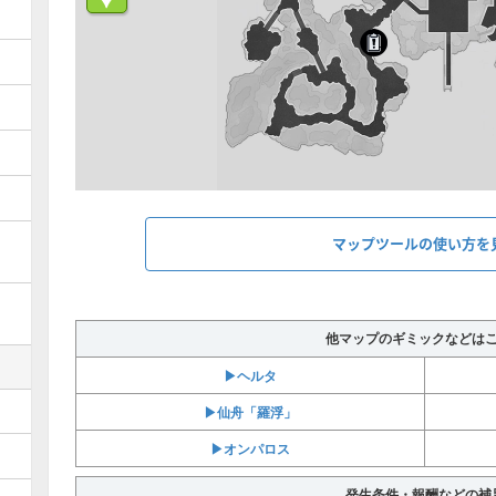
マップツールの使い方を
他マップのギミックなどは
▶︎ヘルタ
▶︎仙舟「羅浮」
▶︎オンパロス
発生条件・報酬などの補