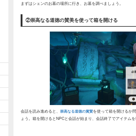
まずはシェンのお墓の場所に行き、お墓を調べましょう。
②崇高なる道徳の賛美を使って箱を開ける
・最上部よりマップの切り替えが可能です。（入力して検索も可）
・左の緑ボタンを押すことで獲得済みのアイコンを非表示にできま
会話を読み進めると、
を使って箱を開けるか
崇高なる道徳の賞賛
ょう。箱を開けるとNPCと会話が始まり、会話終了でアイテム