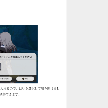
す。
問われるので、はいを選択して箱を開けまし
を獲得できます。