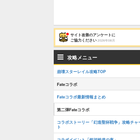
サイト改善のアンケートに
ご協力ください
2026年08月
攻略メニュー
崩壊スターレイル攻略TOP
Fateコラボ
Fateコラボ最新情報まとめ
第二弾Fateコラボ
コラボストーリー「幻造聖杯戦争」攻略チャ
ト
コラボイベント「銀河鉄道の夜」