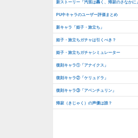
新ストーリー「汽笛は轟く、帰寂のさなかに
PU中キャラのユーザー評価まとめ
新キャラ「姫子・旅立ち」
姫子・旅立ちガチャは引くべき？
姫子・旅立ちガチャシミュレーター
復刻キャラ①「アナイクス」
復刻キャラ②「ケリュドラ」
復刻キャラ③「アベンチュリン」
帰寂（きじゃく）の声優は誰？