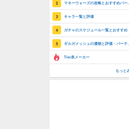
マネーウォーズの
2
キャラ一覧と評価
3
ガチャのスケジュール一覧とおすすめ
4
ギルガメッシュ
5
Tier表メーカー
もっと