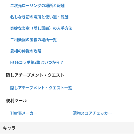
二次元ローリングの場所と報酬
名もなき初の場所と使い道・報酬
奇妙な楽章（隠し譜面）の入手方法
二相楽園の宝箱の場所一覧
異相の仲裁の攻略
Fateコラボ第2弾はいつから？
隠しアチーブメント・クエスト
隠しアチーブメント・クエスト一覧
便利ツール
Tier表メーカー
遺物スコアチェッカー
キャラ