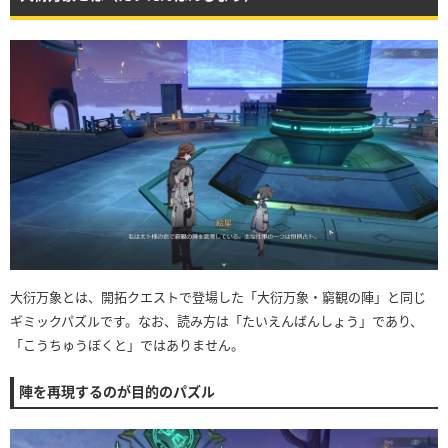
大衍万象とは、開拓クエストで登場した「大衍万象・窮観の陣」と同じ
ギミックパズルです。なお、読み方は「たいえんばんしょう」であり、
「こうちゅうぼくと」ではありません。
陣を再現するのが目的のパズル