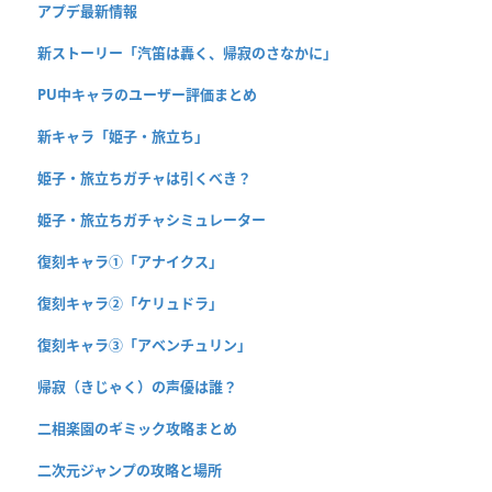
アプデ最新情報
新ストーリー「汽笛は轟く、帰寂のさなかに」
PU中キャラのユーザー評価まとめ
新キャラ「姫子・旅立ち」
姫子・旅立ちガチャは引くべき？
姫子・旅立ちガチャシミュレーター
復刻キャラ①「アナイクス」
復刻キャラ②「ケリュドラ」
復刻キャラ③「アベンチュリン」
帰寂（きじゃく）の声優は誰？
二相楽園のギミック攻略まとめ
二次元ジャンプの攻略と場所