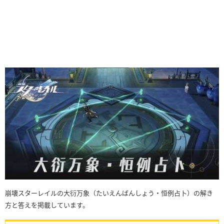
崩壊スターレイルの大衍万象（たいえんばんしょう・恒例占卜）の解き
方と答えを掲載しています。