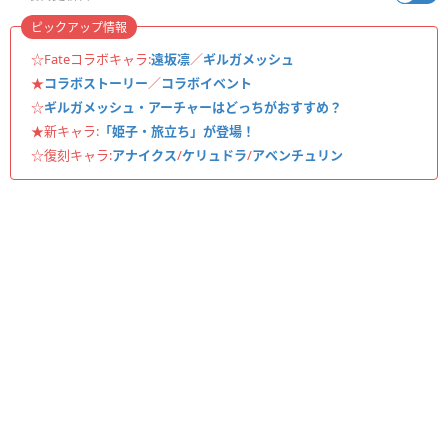
ピックアップ情報
☆Fateコラボキャラ:
遠坂凛
／
ギルガメッシュ
★
コラボストーリー
／
コラボイベント
☆
ギルガメッシュ・アーチャーはどっちがおすすめ？
★新キャラ:
「姫子・旅立ち」が登場！
☆復刻キャラ:
アナイクス
/
ケリュドラ
/
アベンチュリン