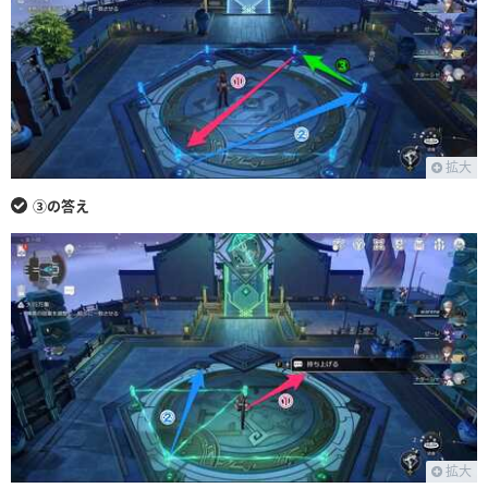
・左の緑ボタンを押すことで獲得済みのアイコンを非表示にできます。
拡大
③の答え
拡大
・右上のアイコンをタップしてから、左側にある「名称ON」を押すことで、