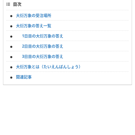
目次
大衍万象の受注場所
大衍万象の答え一覧
1日目の大衍万象の答え
2日目の大衍万象の答え
3日目の大衍万象の答え
大衍万象とは（たいえんばんしょう）
関連記事