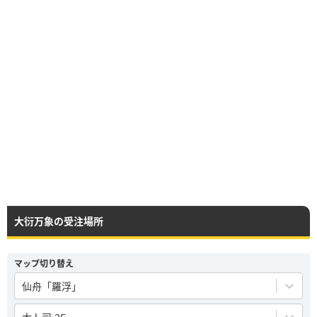
大衍万象の受注場所
マップ切り替え
仙舟「羅浮」