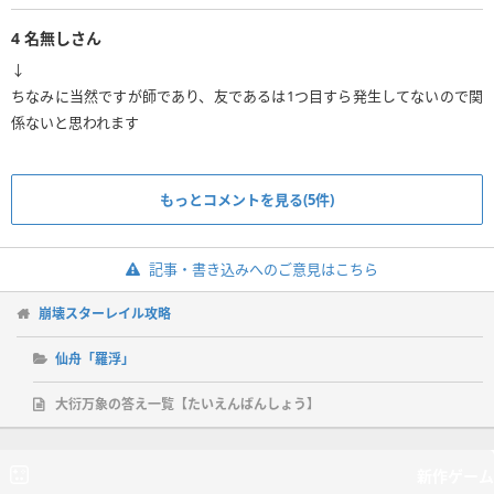
4
名無しさん
↓
ちなみに当然ですが師であり、友であるは1つ目すら発生してないので関
係ないと思われます
もっとコメントを見る(5件)
記事・書き込みへのご意見はこちら
崩壊スターレイル攻略
仙舟「羅浮」
大衍万象の答え一覧【たいえんばんしょう】
新作ゲーム