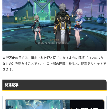
大衍万象の目的は、指定された陣と同じになるように陣枢（コマのよう
なもの）を動かすことです。中央上部の円陣に乗ると、配置をリセットで
きます。
関連記事