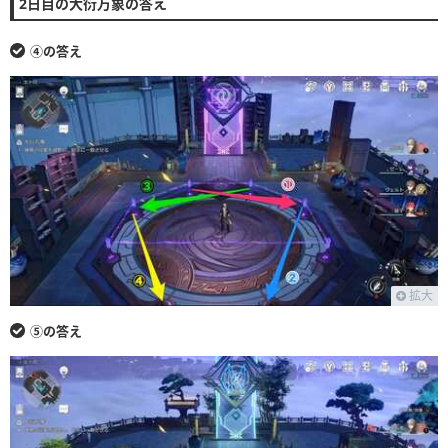
2日目の大衍万象の答え
④の答え
拡大
⑤の答え