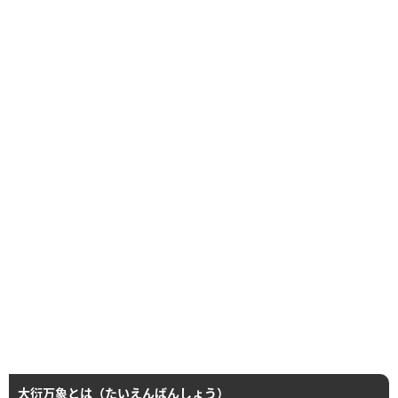
大衍万象とは（たいえんばんしょう）