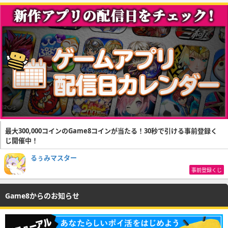
最大300,000コインのGame8コインが当たる！30秒で引ける事前登録く
じ開催中！
るぅみマスター
事前登録くじ
Game8からのお知らせ