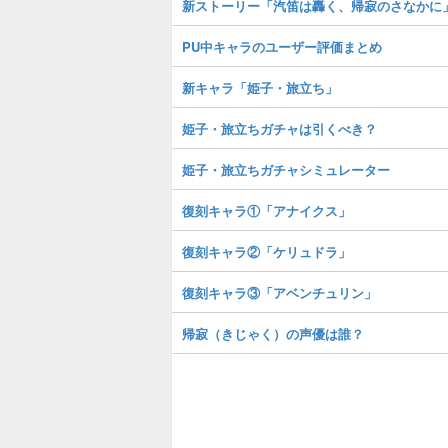
新ストーリー「汽笛は轟く、帰寂のさなかに
PU中キャラのユーザー評価まとめ
新キャラ「姫子・旅立ち」
姫子・旅立ちガチャは引くべき？
姫子・旅立ちガチャシミュレーター
復刻キャラ①「アナイクス」
復刻キャラ②「ケリュドラ」
復刻キャラ③「アベンチュリン」
帰寂（きじゃく）の声優は誰？