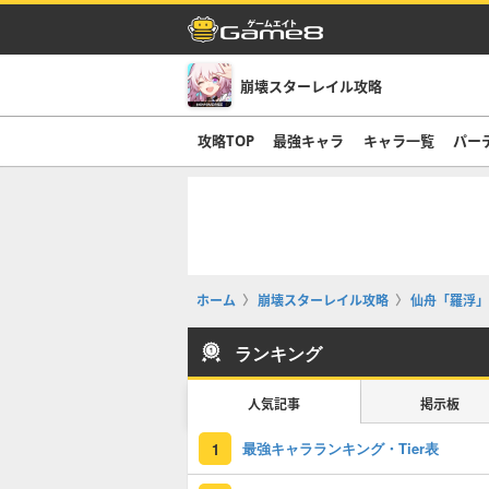
崩壊スターレイル攻略
攻略TOP
最強キャラ
キャラ一覧
パー
ホーム
崩壊スターレイル攻略
仙舟「羅浮」
ランキング
人気記事
掲示板
最強キャラランキング・Tier表
1