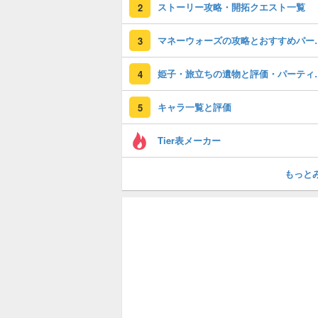
ストーリー攻略・開拓クエスト一覧
2
マネーウォーズの
3
姫子・旅立ちの
4
キャラ一覧と評価
5
Tier表メーカー
もっと