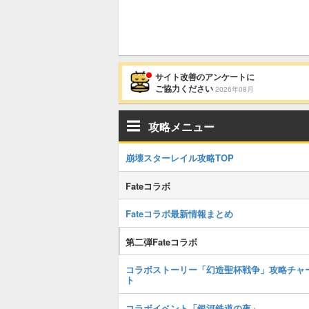
サイト改善のアンケートに
ご協力ください
2026年08月
攻略メニュー
崩壊スターレイル攻略TOP
Fateコラボ
Fateコラボ最新情報まとめ
第二弾Fateコラボ
コラボストーリー「幻造聖杯戦争」攻略チャ
ト
コラボイベント「銀河鉄道の夜」