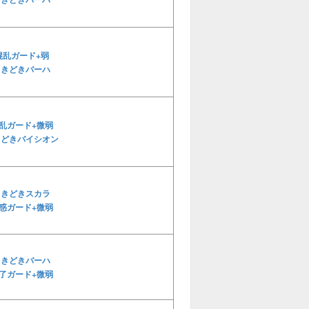
混乱ガード+弱
ときどきバーハ
乱ガード+微弱
きどきバイシオン
ときどきスカラ
惑ガード+微弱
ときどきバーハ
了ガード+微弱