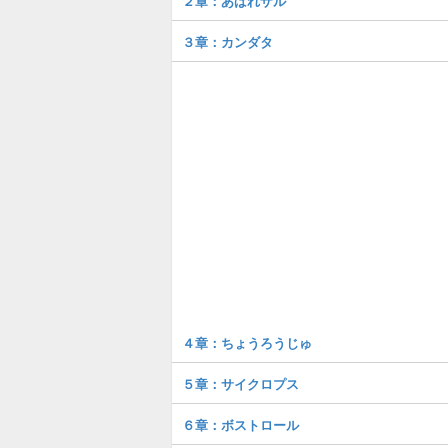
２章：あばれザル
３章：カンダタ
４章：ちょうろうじゅ
５章：サイクロプス
６章：ボストロール