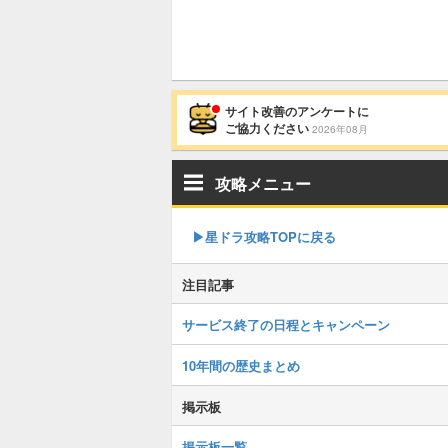
サイト改善のアンケートに
ご協力ください
2026年08月
攻略メニュー
▶︎星ドラ攻略TOPに戻る
注目記事
サービス終了の日程とキャンペーン
10年間の歴史まとめ
掲示板
掲示板一覧