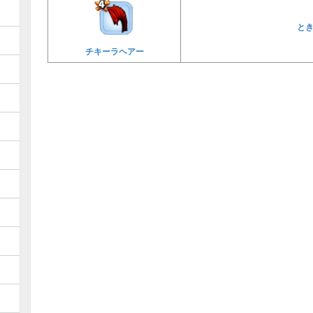
と
チキーラヘアー