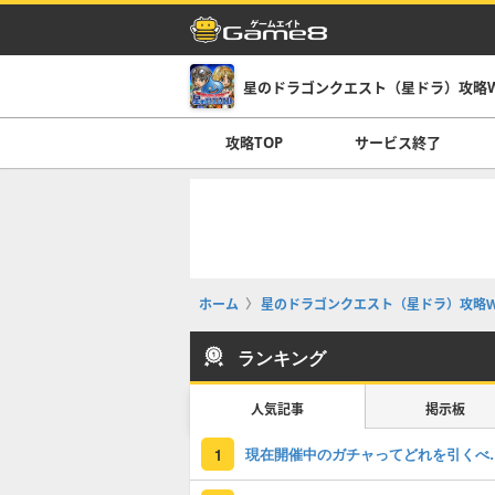
星のドラゴンクエスト（星ドラ）攻略Wi
攻略TOP
サービス終了
ホーム
星のドラゴンクエスト（星ドラ）攻略Wi
ランキング
人気記事
掲示板
現在開催中のガチャっ
1