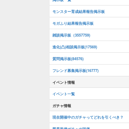
モンスター育成結果報告掲示板
モガふり結果報告掲示板
雑談掲示板（3557759)
進化(凸)相談掲示板(17569)
質問掲示板(84576)
フレンド募集掲示板(16777)
イベント情報
イベント一覧
ガチャ情報
現在開催中のガチャってどれを引くべき？
翠星装備ガチャの評価