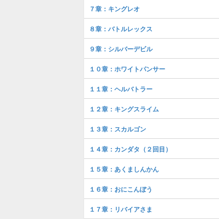
７章：キングレオ
８章：バトルレックス
９章：シルバーデビル
１０章：ホワイトパンサー
１１章：ヘルバトラー
１２章：キングスライム
１３章：スカルゴン
１４章：カンダタ（２回目）
１５章：あくましんかん
１６章：おにこんぼう
１７章：リバイアさま