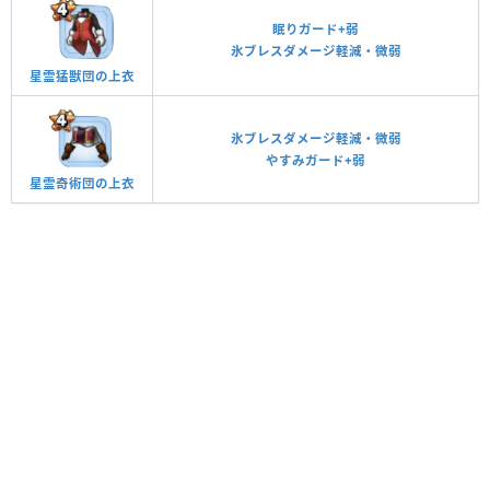
眠りガード+弱
氷ブレスダメージ軽減・微弱
星霊猛獣団の上衣
氷ブレスダメージ軽減・微弱
やすみガード+弱
星霊奇術団の上衣