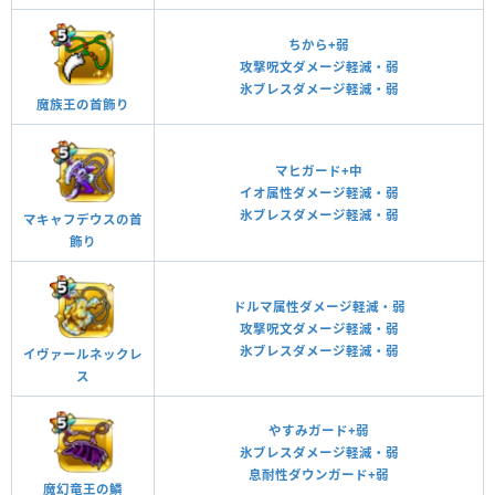
ちから+弱
攻撃呪文ダメージ軽減・弱
氷ブレスダメージ軽減・弱
魔族王の首飾り
マヒガード+中
イオ属性ダメージ軽減・弱
氷ブレスダメージ軽減・弱
マキャフデウスの首
飾り
ドルマ属性ダメージ軽減・弱
攻撃呪文ダメージ軽減・弱
氷ブレスダメージ軽減・弱
イヴァールネックレ
ス
やすみガード+弱
氷ブレスダメージ軽減・弱
息耐性ダウンガード+弱
魔幻竜王の鱗