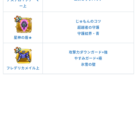
ー上
じゅもんのコツ
超越者の守護
守護結界・青
星神の盾★
攻撃力ダウンガード+強
やすみガード+極
氷雪の壁
フレデリカメイル上