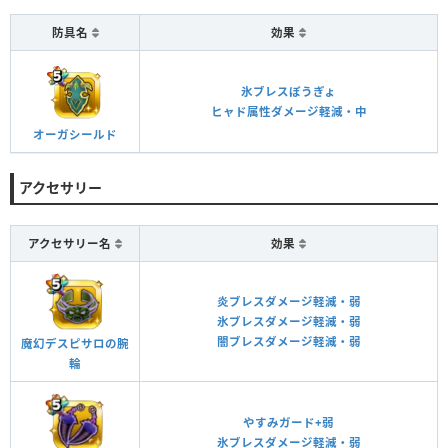
防具名
効果
氷ブレスぼうぎょ
ヒャド属性ダメージ軽減・中
オーガシールド
アクセサリー
アクセサリー名
効果
炎ブレスダメージ軽減・弱
氷ブレスダメージ軽減・弱
闇ブレスダメージ軽減・弱
魔幻デスピサロの腕
輪
やすみガード+弱
氷ブレスダメージ軽減・弱