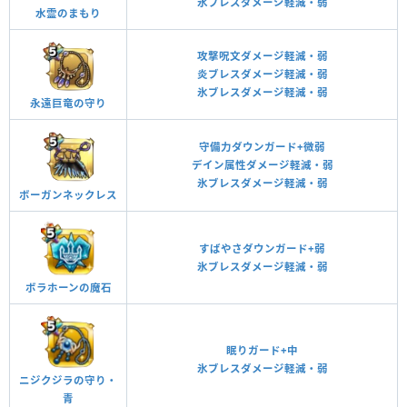
氷ブレスダメージ軽減・弱
水霊のまもり
攻撃呪文ダメージ軽減・弱
炎ブレスダメージ軽減・弱
氷ブレスダメージ軽減・弱
永遠巨竜の守り
守備力ダウンガード+微弱
デイン属性ダメージ軽減・弱
氷ブレスダメージ軽減・弱
ボーガンネックレス
すばやさダウンガード+弱
氷ブレスダメージ軽減・弱
ボラホーンの魔石
眠りガード+中
氷ブレスダメージ軽減・弱
ニジクジラの守り・
青