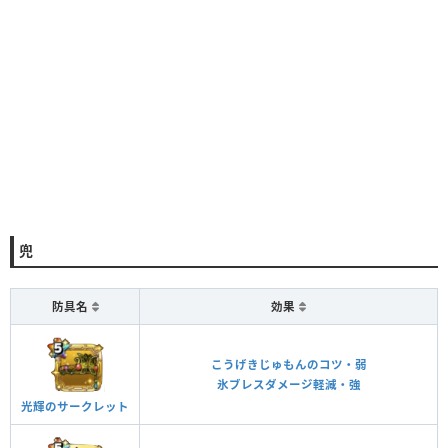
兜
防具名
効果
こうげきじゅもんのコツ・弱
氷ブレスダメージ軽減・強
光輝のサークレット