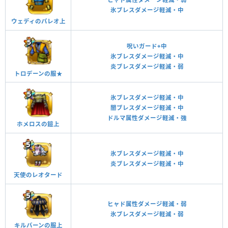
氷ブレスダメージ軽減・中
ウェディのパレオ上
呪いガード+中
氷ブレスダメージ軽減・中
炎ブレスダメージ軽減・弱
トロデーンの服★
氷ブレスダメージ軽減・中
闇ブレスダメージ軽減・中
ドルマ属性ダメージ軽減・強
ホメロスの鎧上
氷ブレスダメージ軽減・中
炎ブレスダメージ軽減・中
天使のレオタード
ヒャド属性ダメージ軽減・弱
氷ブレスダメージ軽減・弱
キルバーンの服上