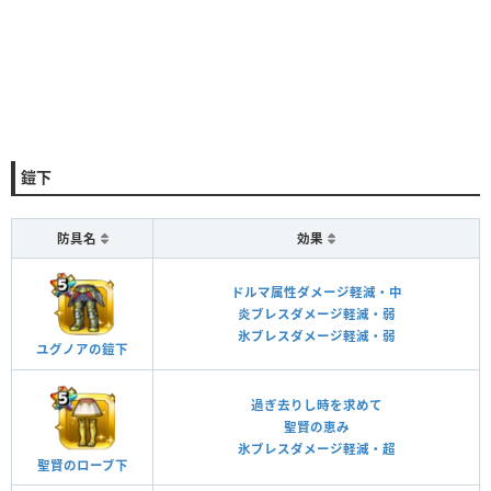
鎧下
防具名
効果
ドルマ属性ダメージ軽減・中
炎ブレスダメージ軽減・弱
氷ブレスダメージ軽減・弱
ユグノアの鎧下
過ぎ去りし時を求めて
聖賢の恵み
氷ブレスダメージ軽減・超
聖賢のローブ下