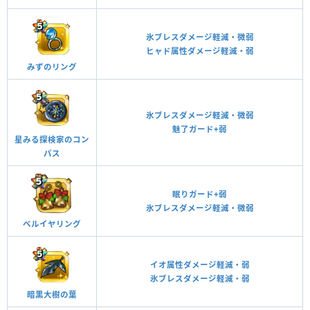
氷ブレスダメージ軽減・微弱
ヒャド属性ダメージ軽減・弱
みずのリング
氷ブレスダメージ軽減・微弱
魅了ガード+弱
星みる探検家のコン
パス
眠りガード+弱
氷ブレスダメージ軽減・微弱
ベルイヤリング
イオ属性ダメージ軽減・弱
氷ブレスダメージ軽減・弱
暗黒大樹の葉