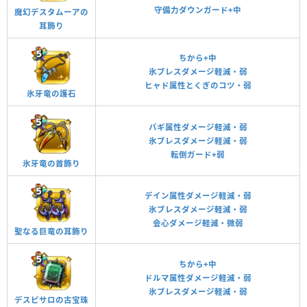
守備力ダウンガード+中
魔幻デスタムーアの
耳飾り
ちから+中
氷ブレスダメージ軽減・弱
ヒャド属性とくぎのコツ・弱
氷牙竜の護石
バギ属性ダメージ軽減・弱
氷ブレスダメージ軽減・弱
転倒ガード+弱
氷牙竜の首飾り
デイン属性ダメージ軽減・弱
氷ブレスダメージ軽減・弱
会心ダメージ軽減・微弱
聖なる巨竜の耳飾り
ちから+中
ドルマ属性ダメージ軽減・弱
氷ブレスダメージ軽減・弱
デスピサロの古宝珠