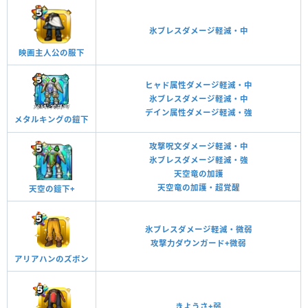
氷ブレスダメージ軽減・中
映画主人公の服下
ヒャド属性ダメージ軽減・中
氷ブレスダメージ軽減・中
デイン属性ダメージ軽減・強
メタルキングの鎧下
攻撃呪文ダメージ軽減・中
氷ブレスダメージ軽減・強
天空竜の加護
天空竜の加護・超覚醒
天空の鎧下+
氷ブレスダメージ軽減・微弱
攻撃力ダウンガード+微弱
アリアハンのズボン
きようさ+弱