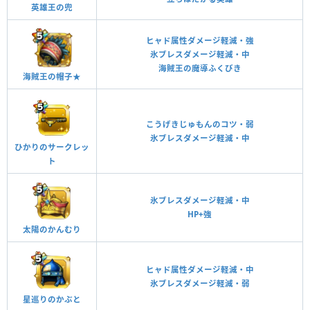
英雄王の兜
ヒャド属性ダメージ軽減・強
氷ブレスダメージ軽減・中
海賊王の魔導ふくびき
海賊王の帽子★
こうげきじゅもんのコツ・弱
氷ブレスダメージ軽減・中
ひかりのサークレッ
ト
氷ブレスダメージ軽減・中
HP+強
太陽のかんむり
ヒャド属性ダメージ軽減・中
氷ブレスダメージ軽減・弱
星巡りのかぶと