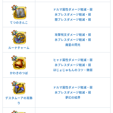
ドルマ属性ダメージ軽減・弱
氷ブレスダメージ軽減・弱
闇ブレスダメージ軽減・弱
てつのきんこ
攻撃呪文ダメージ軽減・弱
氷ブレスダメージ軽減・弱
魔星の閃光
ルーナチャーム
ヒャド属性ダメージ軽減・弱
氷ブレスダメージ軽減・弱
ほじょじゅもんのコツ・微弱
かわきのつぼ
ドルマ属性ダメージ軽減・弱
氷ブレスダメージ軽減・弱
夢幻の結界
デスタムーアの耳飾
り