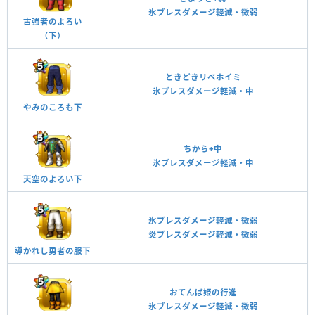
氷ブレスダメージ軽減・微弱
古強者のよろい
（下）
ときどきリベホイミ
氷ブレスダメージ軽減・中
やみのころも下
ちから+中
氷ブレスダメージ軽減・中
天空のよろい下
氷ブレスダメージ軽減・微弱
炎ブレスダメージ軽減・微弱
導かれし勇者の服下
おてんば姫の行進
氷ブレスダメージ軽減・微弱