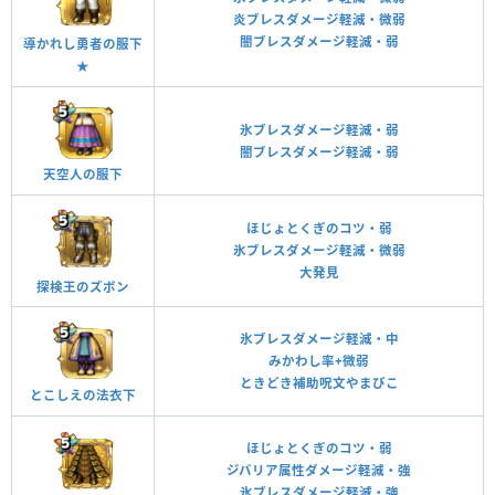
炎ブレスダメージ軽減・微弱
闇ブレスダメージ軽減・弱
導かれし勇者の服下
★
氷ブレスダメージ軽減・弱
闇ブレスダメージ軽減・弱
天空人の服下
ほじょとくぎのコツ・弱
氷ブレスダメージ軽減・微弱
大発見
探検王のズボン
氷ブレスダメージ軽減・中
みかわし率+微弱
ときどき補助呪文やまびこ
とこしえの法衣下
ほじょとくぎのコツ・弱
ジバリア属性ダメージ軽減・強
氷ブレスダメージ軽減・強