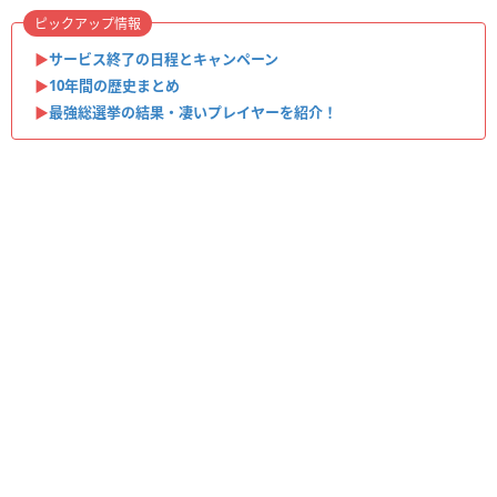
ピックアップ情報
▶︎
サービス終了の日程とキャンペーン
▶︎
10年間の歴史まとめ
▶︎
最強総選挙の結果・凄いプレイヤーを紹介！