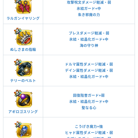
攻撃呪文ダメージ軽減・弱
氷結ガード+中
朱き邪魔の力
ラルガンイヤリング
ブレスダメージ軽減・弱
氷結・結晶化ガード+中
海の守り神
ぬしさまの指輪
ドルマ属性ダメージ軽減・弱
デイン属性ダメージ軽減・弱
氷結・結晶化ガード+中
テリーのベルト
回復阻害ガード+弱
氷結・結晶化ガード+中
聖なる心
アギロゴスリング
こうげき魔力+強
ヒャド属性ダメージ軽減・弱