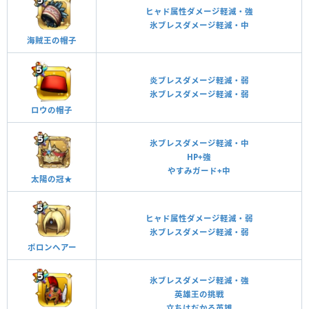
ヒャド属性ダメージ軽減・強
氷ブレスダメージ軽減・中
海賊王の帽子
炎ブレスダメージ軽減・弱
氷ブレスダメージ軽減・弱
ロウの帽子
氷ブレスダメージ軽減・中
HP+強
やすみガード+中
太陽の冠★
ヒャド属性ダメージ軽減・弱
氷ブレスダメージ軽減・弱
ポロンヘアー
氷ブレスダメージ軽減・強
英雄王の挑戦
立ちはだかる英雄