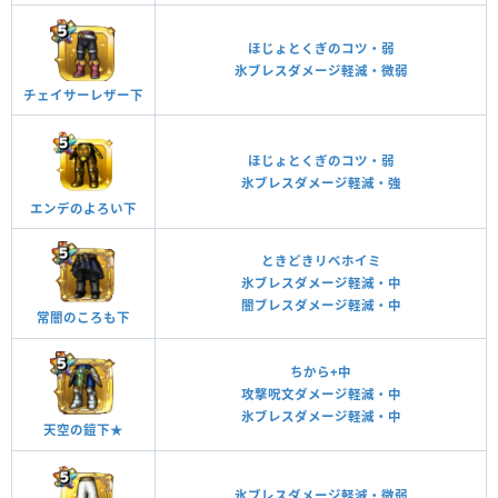
ほじょとくぎのコツ・弱
氷ブレスダメージ軽減・微弱
チェイサーレザー下
ほじょとくぎのコツ・弱
氷ブレスダメージ軽減・強
エンデのよろい下
ときどきリベホイミ
氷ブレスダメージ軽減・中
闇ブレスダメージ軽減・中
常闇のころも下
ちから+中
攻撃呪文ダメージ軽減・中
氷ブレスダメージ軽減・中
天空の鎧下★
氷ブレスダメージ軽減・微弱