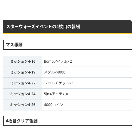
スターウォーズイベントの4枚目の報酬
マス報酬
ミッション4-16
Bombアイテム×2
ミッション4-19
メダル×4000
ミッション4-22
レベルチケット×5
ミッション4-24
5▶︎4アイテム×1
ミッション4-26
4000コイン
4枚目クリア報酬