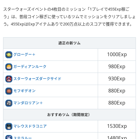
スターウォーズイベントの4枚目のミッション「1プレイで455Exp稼ご
う」は、普段コイン稼ぎに使っているツムでミッションをクリアしましょ
う。455ExpはExpアイテムありで200万点以上のスコアで獲得できます。
適正の新ツム
1000Exp
グローグー＋
980Exp
ガーディアンルーク
930Exp
スターウォーズダークサイド
880Exp
モフギデオン
880Exp
マンダロリアン＋
おすすめツム（期間限定）
1530Exp
マレウスドラコニア
1480Exp
ステラルー