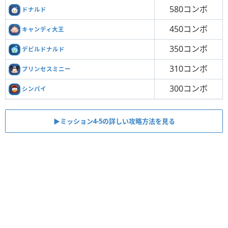
580コンボ
ドナルド
450コンボ
キャンディ大王
350コンボ
デビルドナルド
310コンボ
プリンセスミニー
300コンボ
シンパイ
▶︎ミッション4-5の詳しい攻略方法を見る