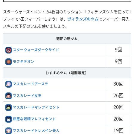
スターウォーズイベントの4枚目のミッション「ヴィランズツムを使って1
プレイで5回フィーバーしよう」は、
ヴィランズのツム
でフィーバー突入
スキルの下記のツムを使いましょう。
適正の新ツム
9回
スターウォーズダークサイド
9回
モフギデオン
おすすめツム（期間限定）
30回
マスカレードアースラ
26回
マスカレード女王
20回
マスカレードマレフィセント
20回
邪悪な妖精マレフィセント
19回
マスカレードトレメイン夫人