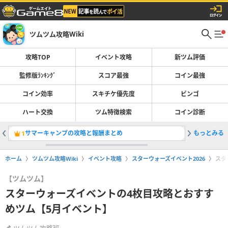
ツムツム攻略Wiki
攻略TOP
イベント攻略
新ツム評価
監修版ﾗﾝｷﾝｸﾞ
スコア最強
コイン最強
コイン効率
スキチケ優先度
ビンゴ
ハート交換
ツム特徴検索
コイン診断
サマーキャンプの攻略と報酬まとめ
もっとみる
ツムツム
1
2
ホーム
ツムツム攻略Wiki
イベント攻略
スターウォーズイベント2026
スタ
【ツムツム】
スターウォーズイベントの4枚目攻略とおすす
めツム【5月イベント】