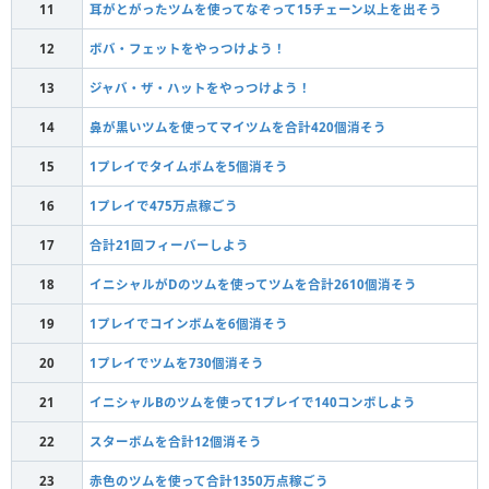
11
耳がとがったツムを使ってなぞって15チェーン以上を出そう
12
ボバ・フェットをやっつけよう！
13
ジャバ・ザ・ハットをやっつけよう！
14
鼻が黒いツムを使ってマイツムを合計420個消そう
15
1プレイでタイムボムを5個消そう
16
1プレイで475万点稼ごう
17
合計21回フィーバーしよう
18
イニシャルがDのツムを使ってツムを合計2610個消そう
19
1プレイでコインボムを6個消そう
20
1プレイでツムを730個消そう
21
イニシャルBのツムを使って1プレイで140コンボしよう
22
スターボムを合計12個消そう
23
赤色のツムを使って合計1350万点稼ごう