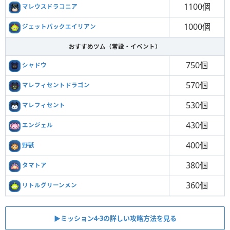
1100個
マレウスドラコニア
1000個
ジェットパックエイリアン
おすすめツム（常設・イベント）
750個
シャドウ
570個
マレフィセントドラゴン
530個
マレフィセント
430個
エンジェル
400個
野獣
380個
タマトア
360個
リトルグリーンメン
▶︎ミッション4-3の詳しい攻略方法を見る