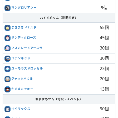
9個
マンダロリアン＋
おすすめツム（期間限定）
55個
まきまきドナルド
45個
サンディクローズ
30個
マスカレードアースラ
30個
コナンキッド
23個
ユーモラスドロッセル
20個
ジャックハウル
13個
だるまミッキー
おすすめツム（常設・イベント）
90個
ベイマックス