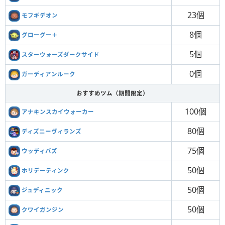
23個
モフギデオン
8個
グローグー＋
5個
スターウォーズダークサイド
0個
ガーディアンルーク
おすすめツム（期間限定）
100個
アナキンスカイウォーカー
80個
ディズニーヴィランズ
75個
ウッディバズ
50個
ホリデーティンク
50個
ジュディニック
50個
クワイガンジン