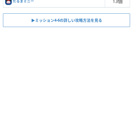
13個
だるまミニー
▶︎ミッション4-6の詳しい攻略方法を見る