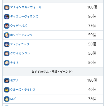
100個
アナキンスカイウォーカー
80個
ディズニーヴィランズ
75個
ウッディバズ
50個
ホリデーティンク
50個
ジュディニック
50個
クワイガンジン
50個
ナミネ
おすすめツム（常設・イベント）
180個
モアナ
40個
クルーズ・ラミレス
38個
ロズ