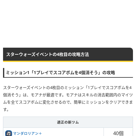
スターウォーズイベントの4枚目の攻略方法
ミッション1「1プレイでスコアボムを4個消そう」の攻略
スターウォーズイベントの4枚目のミッション「1プレイでスコアボムを4
個消そう」は、モアナが最適です。モアナはスキルの消去範囲内のマイツ
ムを全てスコアボムに変化させるので、簡単にミッションをクリアできま
す。
適正の新ツム
40個
マンダロリアン＋