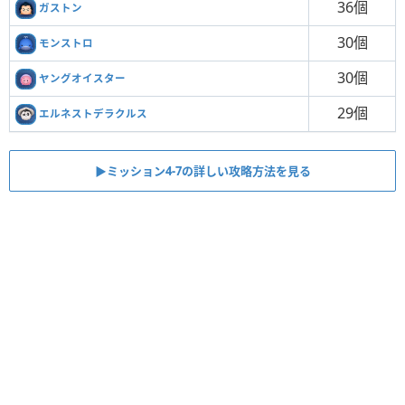
36個
ガストン
30個
モンストロ
30個
ヤングオイスター
29個
エルネストデラクルス
▶︎ミッション4-7の詳しい攻略方法を見る