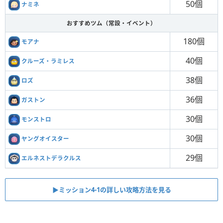
50個
ナミネ
おすすめツム（常設・イベント）
180個
モアナ
40個
クルーズ・ラミレス
38個
ロズ
36個
ガストン
30個
モンストロ
30個
ヤングオイスター
29個
エルネストデラクルス
▶︎ミッション4-1の詳しい攻略方法を見る