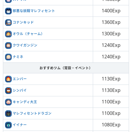
1400Exp
邪悪な妖精マレフィセント
1360Exp
コナンキッド
1300Exp
オウル（チャーム）
1240Exp
クワイガンジン
1240Exp
ナミネ
おすすめツム（常設・イベント）
1130Exp
エンバー
1130Exp
シンパイ
1100Exp
キャンディ大王
1100Exp
マレフィセントドラゴン
1080Exp
イイナー