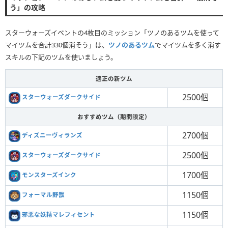
う」の攻略
スターウォーズイベントの4枚目のミッション「ツノのあるツムを使って
マイツムを合計330個消そう」は、
ツノのあるツム
でマイツムを多く消す
スキルの下記のツムを使いましょう。
適正の新ツム
2500個
スターウォーズダークサイド
おすすめツム（期間限定）
2700個
ディズニーヴィランズ
2500個
スターウォーズダークサイド
1700個
モンスターズインク
1150個
フォーマル野獣
1150個
邪悪な妖精マレフィセント