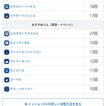
18回
マスカレードハデス
17回
ドクターファシリエ
おすすめツム（常設・イベント）
27回
エルネストデラクルス
15回
キャンディ大王
13回
マレフィセントドラゴン
12回
マレフィセント
11回
モンストロ
11回
ゴーテル
10回
デス・トルーパー
▶︎ミッション4-2の詳しい攻略方法を見る