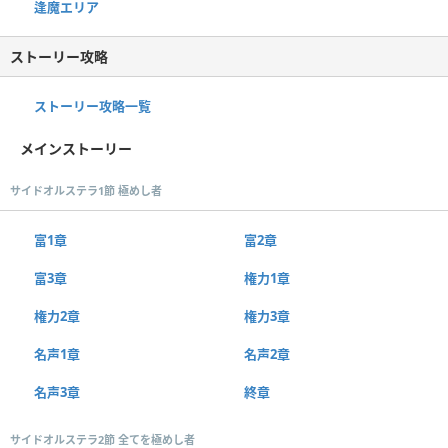
逢魔エリア
ストーリー攻略
ストーリー攻略一覧
メインストーリー
サイドオルステラ1節 極めし者
富1章
富2章
富3章
権力1章
権力2章
権力3章
名声1章
名声2章
名声3章
終章
サイドオルステラ2節 全てを極めし者