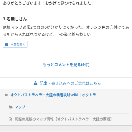
ありがとうございます！おかげで見つけられました！
3
名無しさん
尾根マップ通常2つ目の6が分かりにくかった。オレンジ色の○付けてあ
る所から入れば見つかるけど、下の道と紛らわしい
画像を開く
もっとコメントを見る(4件)
記事・書き込みへのご意見はこちら
オクトパストラベラー大陸の覇者攻略Wiki｜オクトラ
マップ
灰照の尾根のマップ情報【オクトパストラベラー大陸の覇者】