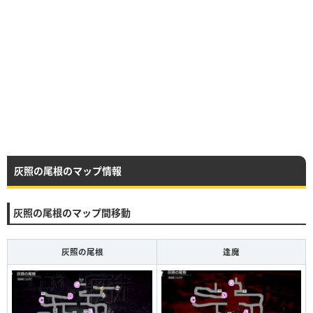
灰照の尾根のマップ情報
灰照の尾根のマップ間移動
灰照の尾根
逢魔