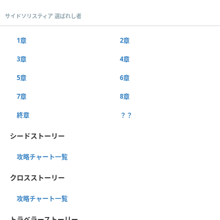
サイドソリスティア 選ばれし者
1章
2章
3章
4章
5章
6章
7章
8章
終章
？？
シードストーリー
攻略チャート一覧
クロスストーリー
攻略チャート一覧
トラベラーストーリー