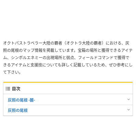
オクトパストラベラー大陸の覇者（オクトラ大陸の覇者）における、灰
照の尾根のマップ情報を掲載しています。宝箱の場所と獲得できるアイテ
ム、シンボルエネミーの出現場所と弱点、フィールドコマンドで獲得で
きるアイテムと支援技についても詳しく記載しているため、ぜひ参考にし
て下さい。
目次
灰照の尾根 -麓-
灰照の尾根