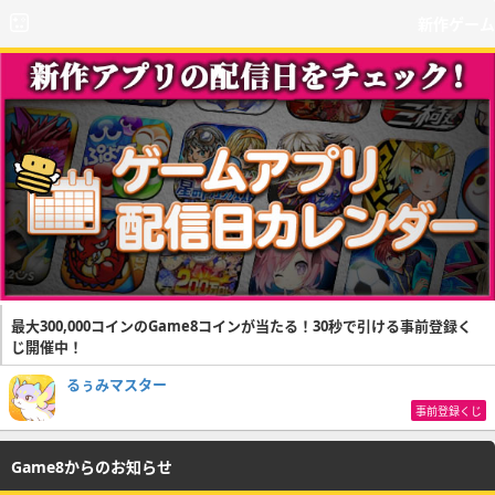
新作ゲーム
最大300,000コインのGame8コインが当たる！30秒で引ける事前登録く
じ開催中！
るぅみマスター
事前登録くじ
Game8からのお知らせ