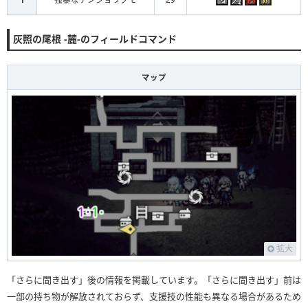
灰照の尾根 -麓-のフィールドコマンド
マップ
拡大
「さらに聞き出す」後の情報を掲載しています。「さらに聞き出す」前は
一部の持ち物が解放されておらず、支援技の性能も異なる場合があるため