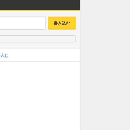
書き込む
み込む