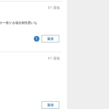
通報
カー借りる場合相性悪いな
返信
1
通報
返信