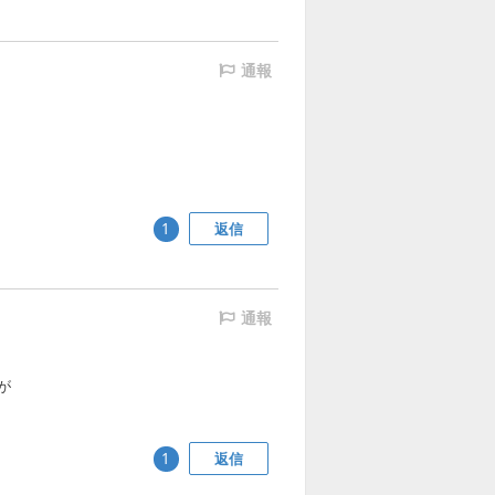
通報
返信
1
通報
が
返信
1