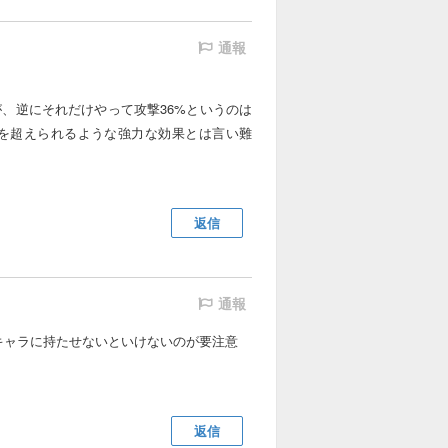
通報
が、逆にそれだけやって攻撃36%というのは
を超えられるような強力な効果とは言い難
返信
通報
キャラに持たせないといけないのが要注意
返信