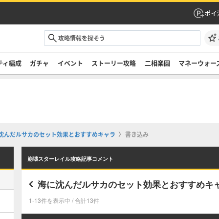
ポイ
ティ編成
ガチャ
イベント
ストーリー攻略
二相楽園
マネーウォー
沈んだルサカのセット効果とおすすめキャラ
書き込み
崩壊スターレイル攻略記事コメント
海に沈んだルサカのセット効果とおすすめキ
1-13件を表示中 / 合計13件