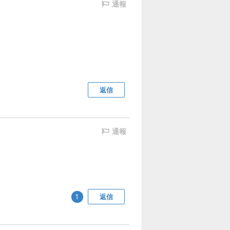
通報
返信
通報
返信
1