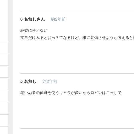
6
名無しさん
約2年前
絶妙に使えない
文章だけみるとおっ？てなるけど、誰に装備させようか考えると
5
名無し
約2年前
老いぬ者の仙舟を使うキャラが多いからロビンはこっちで