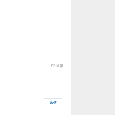
通報
返信