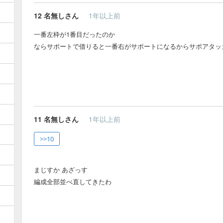
12
名無しさん
1年以上前
一番左枠が1番目だったのか
ならサポートで借りると一番右がサポートになるからサポアタッ
11
名無しさん
1年以上前
>>10
まじすか あざっす
編成全部並べ直してきたわ