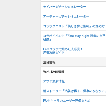
セイバーガチャシミュレーター
アーチャーガチャシミュレーター
コラボクエスト「美しき夢と聖杯」の進め方
コラボイベント「Fate stay night 勝者の自己
研鑽」
Fateコラボで始めた人必見！
序盤攻略ガイド
注目情報
Ver4.4攻略情報
アプデ最新情報
新ストーリー「汽笛は轟く、帰寂のさなかに
PU中キャラのユーザー評価まとめ