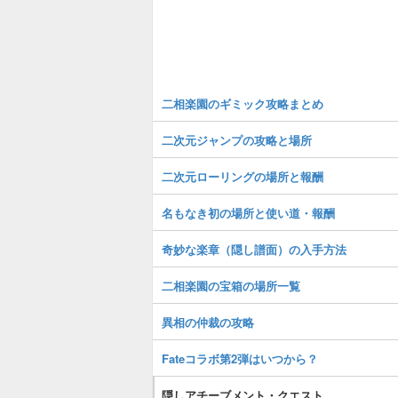
二相楽園のギミック攻略まとめ
二次元ジャンプの攻略と場所
二次元ローリングの場所と報酬
名もなき初の場所と使い道・報酬
奇妙な楽章（隠し譜面）の入手方法
二相楽園の宝箱の場所一覧
異相の仲裁の攻略
Fateコラボ第2弾はいつから？
隠しアチーブメント・クエスト