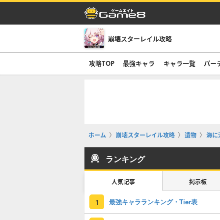
崩壊スターレイル攻略
攻略TOP
最強キャラ
キャラ一覧
パー
ホーム
崩壊スターレイル攻略
遺物
海に
ランキング
人気記事
掲示板
最強キャラランキング・Tier表
1