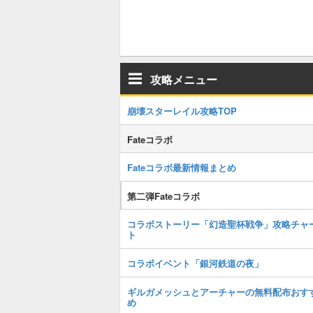
攻略メニュー
崩壊スターレイル攻略TOP
Fateコラボ
Fateコラボ最新情報まとめ
第二弾Fateコラボ
コラボストーリー「幻造聖杯戦争」攻略チャ
ト
コラボイベント「銀河鉄道の夜」
ギルガメッシュとアーチャーの無料配布おす
め