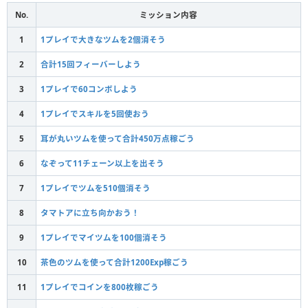
No.
ミッション内容
1
1プレイで大きなツムを2個消そう
2
合計15回フィーバーしよう
3
1プレイで60コンボしよう
4
1プレイでスキルを5回使おう
5
耳が丸いツムを使って合計450万点稼ごう
6
なぞって11チェーン以上を出そう
7
1プレイでツムを510個消そう
8
タマトアに立ち向かおう！
9
1プレイでマイツムを100個消そう
10
茶色のツムを使って合計1200Exp稼ごう
11
1プレイでコインを800枚稼ごう