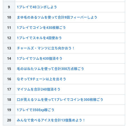
9
1プレイで40コンボしよう
10
まゆ毛のあるツムを使って合計9回フィーバーしよう
11
1プレイでコインを430枚稼ごう
12
1プレイでスキルを4回使おう
13
チャールズ・マンツに立ち向かおう！
14
1プレイでツムを430個消そう
15
毛のはねたツムを使って合計300万点稼ごう
16
なぞって9チェーン以上を出そう
17
マイツムを合計240個消そう
18
口が見えるツムを使って1プレイでコインを300枚稼ごう
19
1プレイで350Exp稼ごう
20
みんなで食べるアイスを合計13個集めよう！