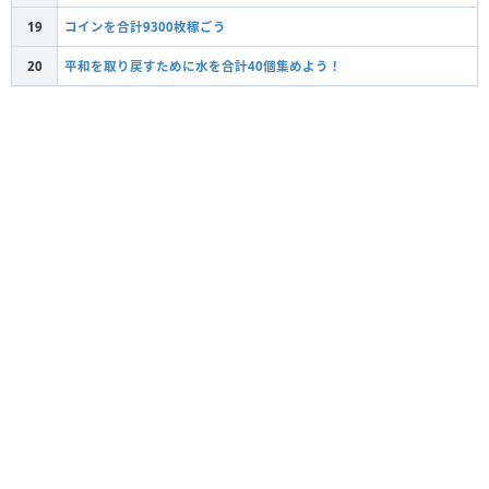
19
コインを合計9300枚稼ごう
20
平和を取り戻すために水を合計40個集めよう！