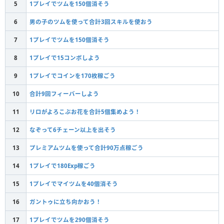
5
1プレイでツムを150個消そう
6
男の子のツムを使って合計3回スキルを使おう
7
1プレイでツムを150個消そう
8
1プレイで15コンボしよう
9
1プレイでコインを170枚稼ごう
10
合計9回フィーバーしよう
11
リロがよろこぶお花を合計5個集めよう！
12
なぞって6チェーン以上を出そう
13
プレミアムツムを使って合計90万点稼ごう
14
1プレイで180Exp稼ごう
15
1プレイでマイツムを40個消そう
16
ガントゥに立ち向かおう！
17
1プレイでツムを290個消そう