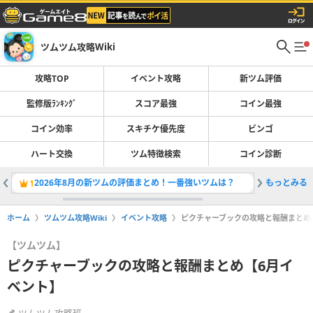
ツムツム攻略Wiki
攻略TOP
イベント攻略
新ツム評価
監修版ﾗﾝｷﾝｸﾞ
スコア最強
コイン最強
コイン効率
スキチケ優先度
ビンゴ
ハート交換
ツム特徴検索
コイン診断
2026年8月の新ツムの評価まとめ！一番強いツムは？
もっとみる
アウトド
1
2
ホーム
ツムツム攻略Wiki
イベント攻略
ピクチャーブックの攻略と報酬まとめ
【ツムツム】
ピクチャーブックの攻略と報酬まとめ【6月イ
ベント】