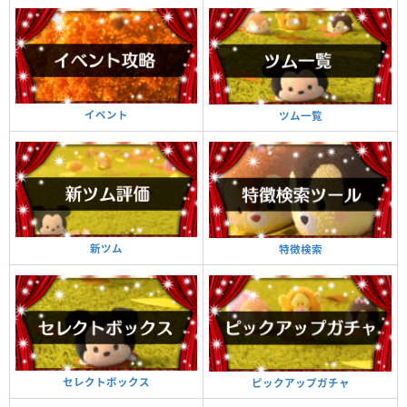
イベント
ツム一覧
新ツム
特徴検索
セレクトボックス
ピックアップガチャ