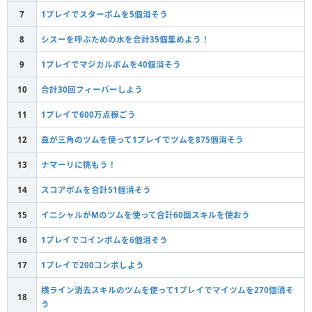
7
1プレイでスターボムを5個消そう
8
シスーを呼ぶための水を合計35個集めよう！
9
1プレイでマジカルボムを40個消そう
10
合計30回フィーバーしよう
11
1プレイで600万点稼ごう
12
鼻が三角のツムを使って1プレイでツムを875個消そう
13
ナマーリに挑もう！
14
スコアボムを合計51個消そう
15
イニシャルがMのツムを使って合計60回スキルを使おう
16
1プレイでコインボムを6個消そう
17
1プレイで200コンボしよう
横ライン消去スキルのツムを使って1プレイでマイツムを270個消そ
18
う