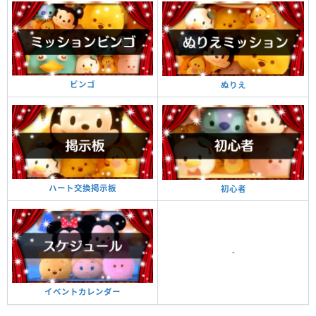
ビンゴ
ぬりえ
ハート交換掲示板
初心者
-
イベントカレンダー