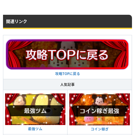
関連リンク
攻略TOPに戻る
人気記事
最強ツム
コイン稼ぎ