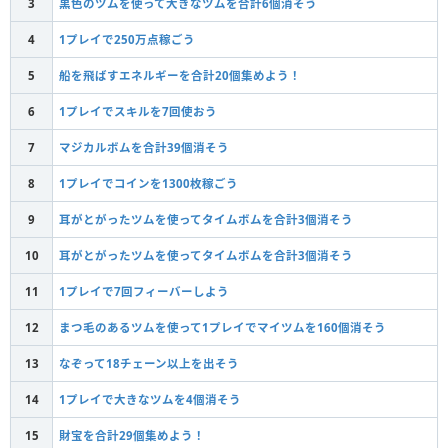
3
黒色のツムを使って大きなツムを合計6個消そう
4
1プレイで250万点稼ごう
5
船を飛ばすエネルギーを合計20個集めよう！
6
1プレイでスキルを7回使おう
7
マジカルボムを合計39個消そう
8
1プレイでコインを1300枚稼ごう
9
耳がとがったツムを使ってタイムボムを合計3個消そう
10
耳がとがったツムを使ってタイムボムを合計3個消そう
11
1プレイで7回フィーバーしよう
12
まつ毛のあるツムを使って1プレイでマイツムを160個消そう
13
なぞって18チェーン以上を出そう
14
1プレイで大きなツムを4個消そう
15
財宝を合計29個集めよう！