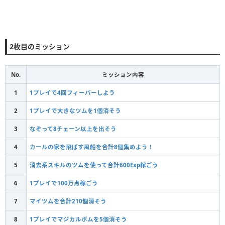
2枚目のミッション
No.
ミッション内容
1
1プレイで4回フィーバーしよう
2
1プレイで大きなツムを1個消そう
3
なぞって8チェーン以上を出そう
4
カールの家を飛ばす風船を合計8個集めよう！
5
消去系スキルのツムを使って合計600Exp稼ごう
6
1プレイで100万点稼ごう
7
マイツムを合計210個消そう
8
1プレイでマジカルボムを5個消そう