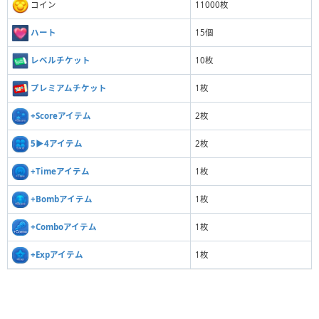
コイン
11000枚
ハート
15個
レベルチケット
10枚
プレミアムチケット
1枚
+Scoreアイテム
2枚
5▶︎4アイテム
2枚
+Timeアイテム
1枚
+Bombアイテム
1枚
+Comboアイテム
1枚
+Expアイテム
1枚