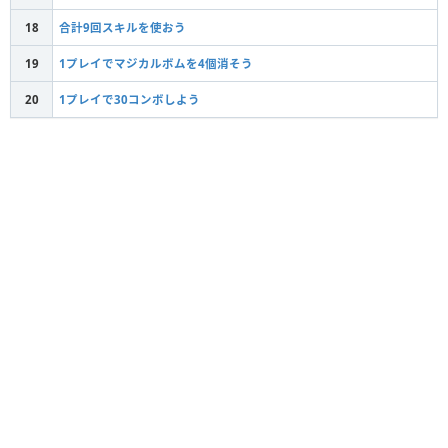
18
合計9回スキルを使おう
19
1プレイでマジカルボムを4個消そう
20
1プレイで30コンボしよう