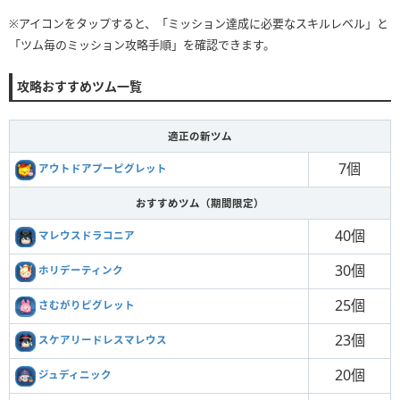
※アイコンをタップすると、「ミッション達成に必要なスキルレベル」と
「ツム毎のミッション攻略手順」を確認できます。
攻略おすすめツム一覧
適正の新ツム
7個
アウトドアプーピグレット
おすすめツム（期間限定）
40個
マレウスドラコニア
30個
ホリデーティンク
25個
さむがりピグレット
23個
スケアリードレスマレウス
20個
ジュディニック