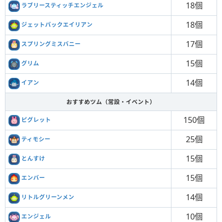
18個
ラブリースティッチエンジェル
18個
ジェットパックエイリアン
17個
スプリングミスバニー
15個
グリム
14個
イアン
おすすめツム（常設・イベント）
150個
ピグレット
25個
ティモシー
15個
とんすけ
15個
エンバー
14個
リトルグリーンメン
10個
エンジェル