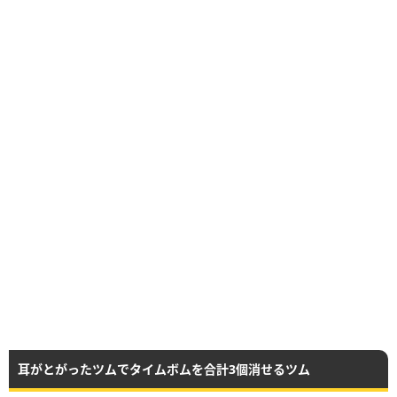
耳がとがったツムでタイムボムを合計3個消せるツム