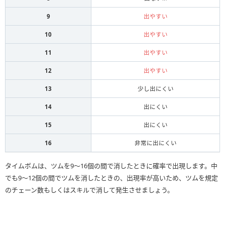
9
出やすい
10
出やすい
11
出やすい
12
出やすい
13
少し出にくい
14
出にくい
15
出にくい
16
非常に出にくい
タイムボムは、ツムを9〜16個の間で消したときに確率で出現します。中
でも9〜12個の間でツムを消したときの、出現率が高いため、ツムを規定
のチェーン数もしくはスキルで消して発生させましょう。