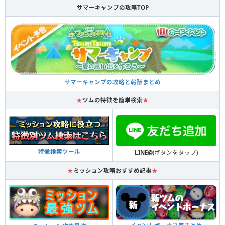
サマーキャンプの攻略TOP
サマーキャンプの攻略と報酬まとめ
★
ツムの特徴を簡単検索
★
特徴検索ツール
LINE@
(ボタンをタップ)
★
ミッション攻略おすすめ記事
★