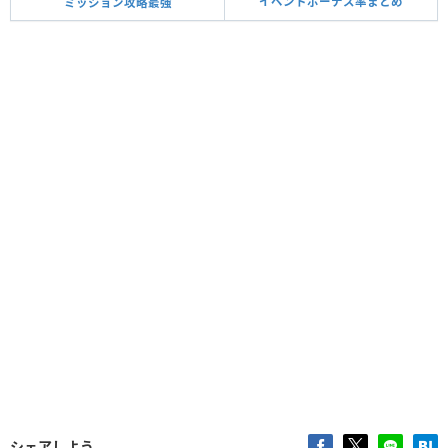
イベントボーナス率まとめ
ミッション攻略最強
シェアしよう