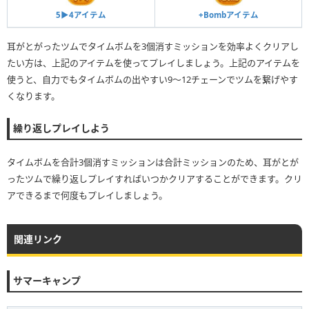
5▶︎4アイテム
+Bombアイテム
耳がとがったツムでタイムボムを3個消すミッションを効率よくクリアし
たい方は、上記のアイテムを使ってプレイしましょう。上記のアイテムを
使うと、自力でもタイムボムの出やすい9〜12チェーンでツムを繋げやす
くなります。
繰り返しプレイしよう
タイムボムを合計3個消すミッションは合計ミッションのため、耳がとが
ったツムで繰り返しプレイすればいつかクリアすることができます。クリ
アできるまで何度もプレイしましょう。
関連リンク
サマーキャンプ