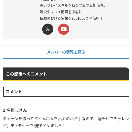
高いプレイスキルを持つツムツム配信者。
解説やプレイ動画を中心に
信頼のおける情報をYouTubeで発信中！
メンバーの情報を見る
この記事へのコメント
コメント
2
名無しさん
チェーンを作ってタイムボムを出すのが苦手なので、運任せでチャレン
ジ。ティモシーで1発でイケました！