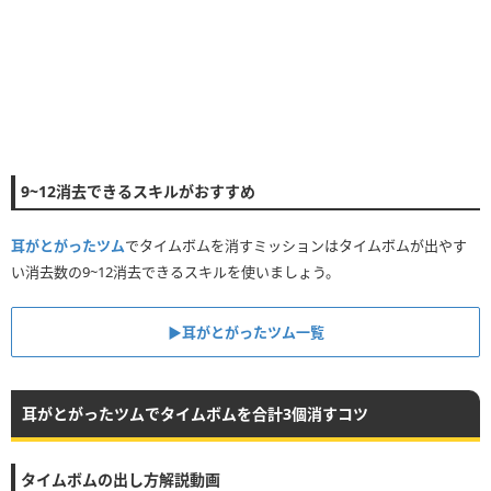
9~12消去できるスキルがおすすめ
耳がとがったツム
でタイムボムを消すミッションはタイムボムが出やす
い消去数の9~12消去できるスキルを使いましょう。
▶︎耳がとがったツム一覧
耳がとがったツムでタイムボムを合計3個消すコツ
タイムボムの出し方解説動画