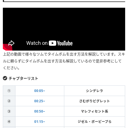
上記の動画で様々なツムでタイムボムを出す方法を解説しています。スキ
ルに頼らずにタイムボムを出す方法も解説しているので是非参考にして
ください。
チャプターリスト
①
00:05~
シンデレラ
②
00:25~
さむがりピグレット
③
00:50~
マレフィセント系
④
01:15~
ジゼル・ボーピープら