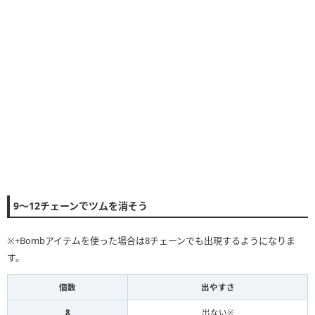
9〜12チェーンでツムを消そう
※+Bombアイテムを使った場合は8チェーンでも出現するようになりま
す。
個数
出やすさ
8
出ない※