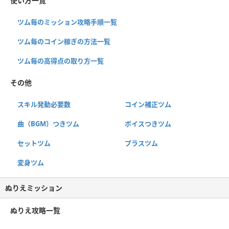
使い方一覧
ツム毎のミッション攻略手順一覧
ツム毎のコイン稼ぎの方法一覧
ツム毎の高得点の取り方一覧
その他
スキル発動必要数
コイン補正ツム
曲（BGM）つきツム
ボイスつきツム
セットツム
プラスツム
変身ツム
ぬりえミッション
ぬりえ攻略一覧