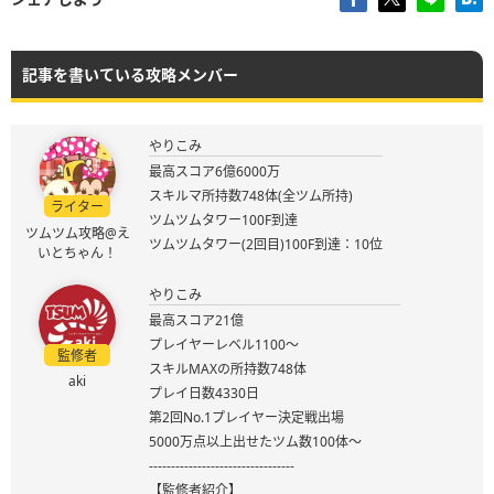
記事を書いている攻略メンバー
やりこみ
最高スコア6億6000万
スキルマ所持数748体(全ツム所持)
ライター
ツムツムタワー100F到達
ツムツム攻略@え
ツムツムタワー(2回目)100F到達：10位
いとちゃん！
やりこみ
最高スコア21億
プレイヤーレベル1100～
監修者
スキルMAXの所持数748体
aki
プレイ日数4330日
第2回No.1プレイヤー決定戦出場
5000万点以上出せたツム数100体～
---------------------------------
【監修者紹介】