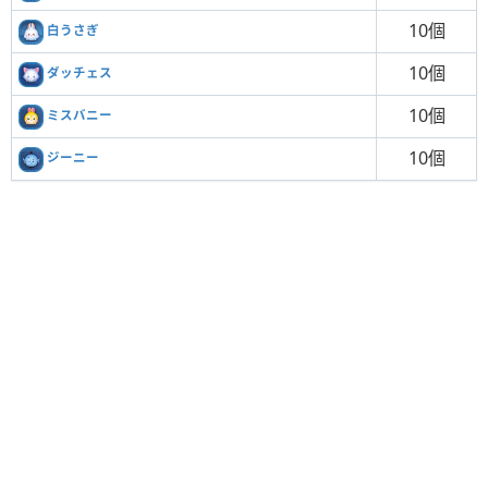
10個
白うさぎ
10個
ダッチェス
10個
ミスバニー
10個
ジーニー