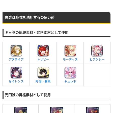
栄光は身体を洗礼するの使い道
キャラの軌跡素材・昇格素材として使用
アグライア
トリビー
モーディス
ヒアンシー
セイレンス
丹恒・騰荒
キュレネ
光円錐の昇格素材として使用