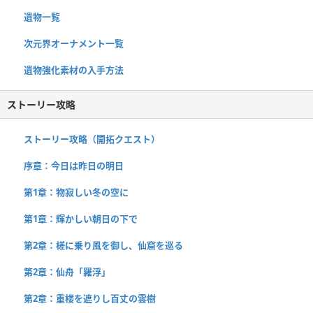
遺物一覧
次元界オーナメント一覧
遺物強化素材の入手方法
ストーリー攻略
ストーリー攻略（開拓クエスト）
序章：今日は昨日の明日
第1章：物寂しい冬の空に
第1章：輝かしい朝日の下で
第2章：槎に乗り風を御し、仙窟を巡る
第2章：仙舟「羅浮」
第2章：重楼を遮りし百丈の雲樹