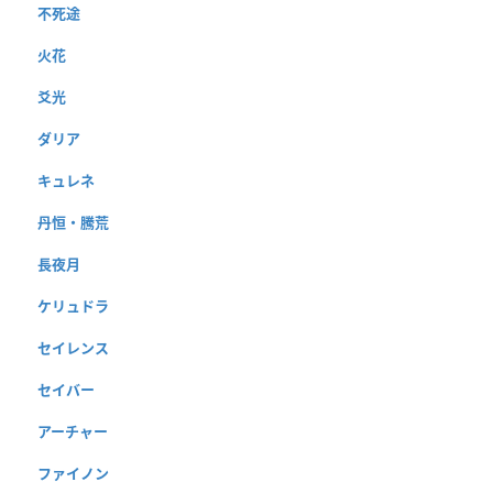
不死途
火花
爻光
ダリア
キュレネ
丹恒・騰荒
長夜月
ケリュドラ
セイレンス
セイバー
アーチャー
ファイノン