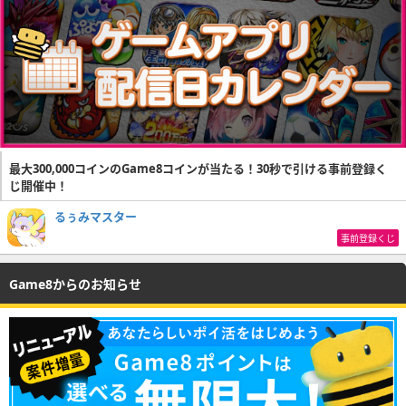
最大300,000コインのGame8コインが当たる！30秒で引ける事前登録く
じ開催中！
るぅみマスター
事前登録くじ
Game8からのお知らせ