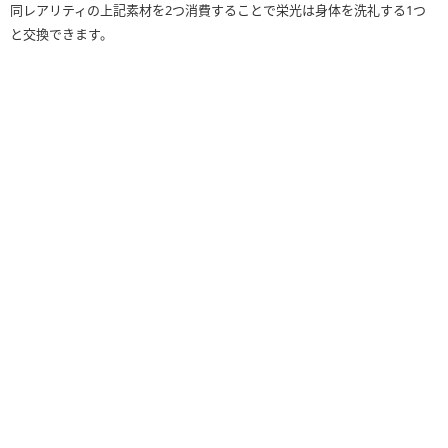
同レアリティの上記素材を2つ消費することで栄光は身体を洗礼する1つ
と交換できます。