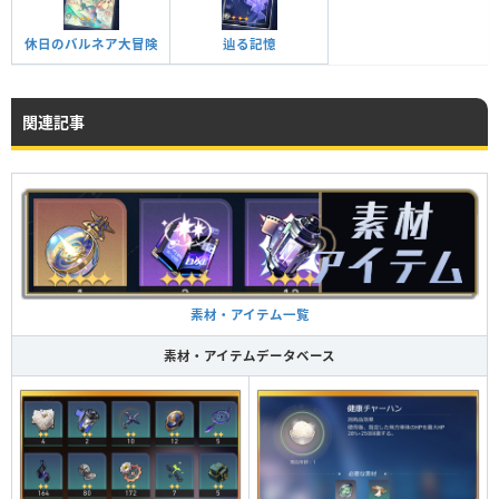
休日のバルネア大冒険
辿る記憶
関連記事
素材・アイテム一覧
素材・アイテムデータベース