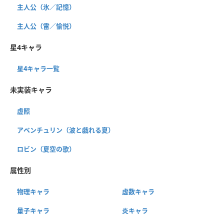
主人公（氷／記憶）
主人公（雷／愉悦）
星4キャラ
星4キャラ一覧
未実装キャラ
虚照
アベンチュリン（波と戯れる夏）
ロビン（夏空の歌）
属性別
物理キャラ
虚数キャラ
量子キャラ
炎キャラ