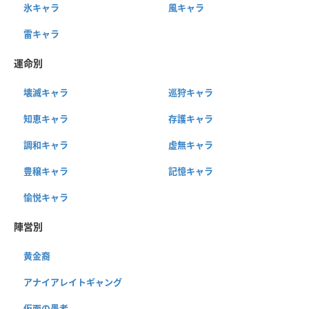
氷キャラ
風キャラ
雷キャラ
運命別
壊滅キャラ
巡狩キャラ
知恵キャラ
存護キャラ
調和キャラ
虚無キャラ
豊穣キャラ
記憶キャラ
愉悦キャラ
陣営別
黄金裔
アナイアレイトギャング
仮面の愚者