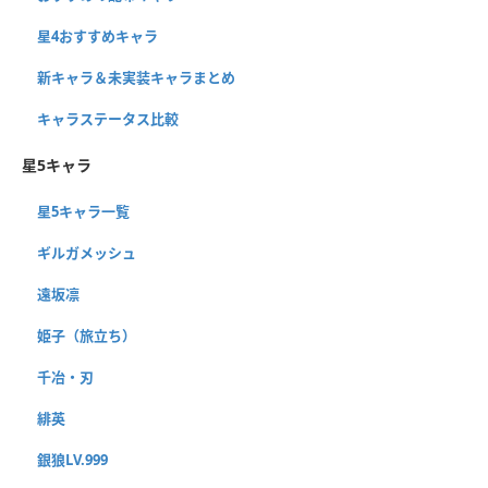
星4おすすめキャラ
新キャラ＆未実装キャラまとめ
キャラステータス比較
星5キャラ
星5キャラ一覧
ギルガメッシュ
遠坂凛
姫子（旅立ち）
千冶・刃
緋英
銀狼LV.999