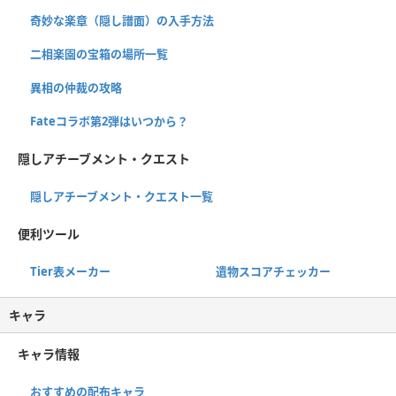
奇妙な楽章（隠し譜面）の入手方法
二相楽園の宝箱の場所一覧
異相の仲裁の攻略
Fateコラボ第2弾はいつから？
隠しアチーブメント・クエスト
隠しアチーブメント・クエスト一覧
便利ツール
Tier表メーカー
遺物スコアチェッカー
キャラ
キャラ情報
おすすめの配布キャラ