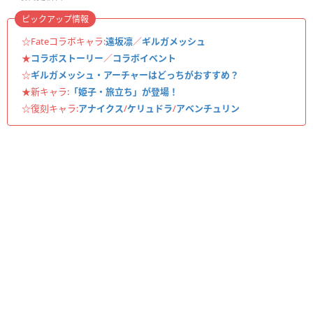
ピックアップ情報
☆Fateコラボキャラ:
遠坂凛
／
ギルガメッシュ
★
コラボストーリー
／
コラボイベント
☆
ギルガメッシュ・アーチャーはどっちがおすすめ？
★新キャラ:
「姫子・旅立ち」が登場！
☆復刻キャラ:
アナイクス
/
ケリュドラ
/
アベンチュリン