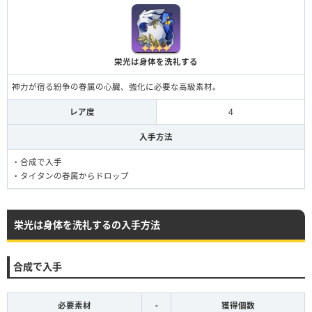
栄光は身体を洗礼する
神力が宿る紛争の眷属の心臓、強化に必要な高級素材。
レア度
4
入手方法
・合成で入手
・タイタンの眷属からドロップ
栄光は身体を洗礼するの入手方法
合成で入手
必要素材
-
獲得個数