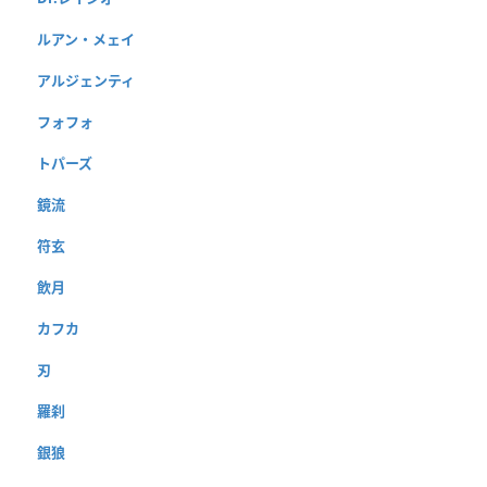
ルアン・メェイ
アルジェンティ
フォフォ
トパーズ
鏡流
符玄
飲月
カフカ
刃
羅刹
銀狼