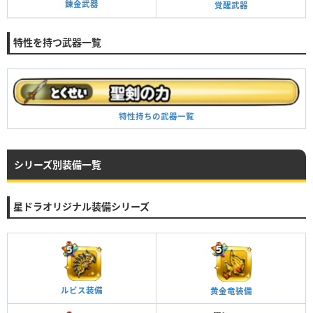
錬金武器
覚醒武器
特性を持つ武器一覧
特性持ちの武器一覧
シリーズ別装備一覧
星ドラオリジナル装備シリーズ
ルビス装備
黄金竜装備