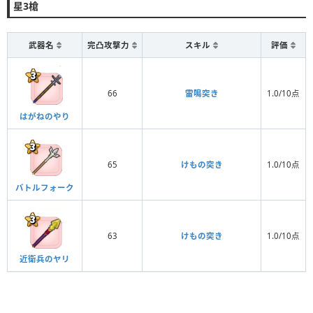
星3槍
武器名
完凸攻撃力
スキル
評価
66
雷鳴突き
1.0/10点
はがねのやり
65
けもの突き
1.0/10点
バトルフォーク
63
けもの突き
1.0/10点
近衛兵のヤリ