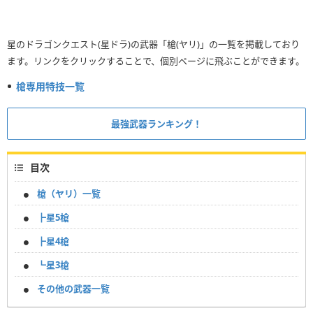
星のドラゴンクエスト(星ドラ)の武器「槍(ヤリ)」の一覧を掲載しており
ます。リンクをクリックすることで、個別ページに飛ぶことができます。
槍専用特技一覧
最強武器ランキング！
目次
槍（ヤリ）一覧
┣星5槍
┣星4槍
┗星3槍
その他の武器一覧