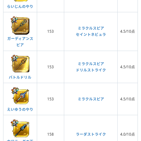
らいじんのやり
ミラクルスピア
153
4.5/10点
セイントネビュラ
ガーディアンス
ピア
ミラクルスピア
153
4.5/10点
ドリルストライク
バトルドリル
153
ミラクルスピア
4.5/10点
えいゆうのやり
158
ラーダストライク
4.0/10点