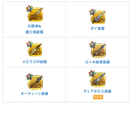
幻獣神&
ダイ装備
機工城装備
メビウスFF装備
ロトの紋章装備
ディアボロス装備
オーディーン装備
NEW