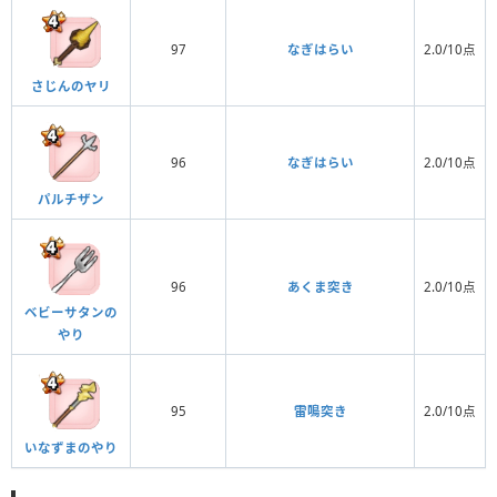
97
なぎはらい
2.0/10点
さじんのヤリ
96
なぎはらい
2.0/10点
パルチザン
96
あくま突き
2.0/10点
ベビーサタンの
やり
95
雷鳴突き
2.0/10点
いなずまのやり