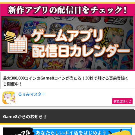
最大300,000コインのGame8コインが当たる！30秒で引ける事前登録く
じ開催中！
るぅみマスター
事前登録くじ
Game8からのお知らせ