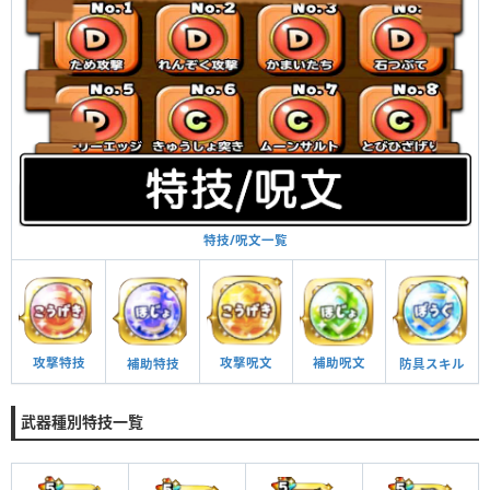
特技/呪文一覧
攻撃呪文
補助呪文
攻撃特技
防具スキル
補助特技
武器種別特技一覧