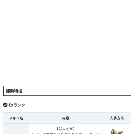
補助特技
Exランク
スキル名
内容
入手方法
【最大効果】