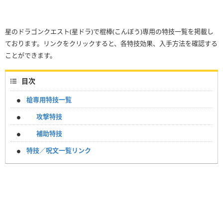
星のドラゴンクエスト(星ドラ)で棍棒(こんぼう)専用の特技一覧を掲載し
ております。リンクをクリックすると、各特技効果、入手方法を確認する
ことができます。
目次
槍専用特技一覧
攻撃特技
補助特技
特技／呪文一覧リンク