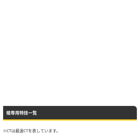
槍専用特技一覧
※CTは最速CTを表しています。