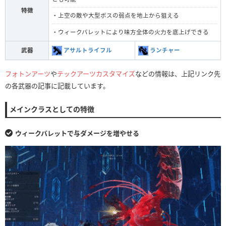
特徴
・上空の敵や大型ボスの弱点を地上から狙える
・ウィークバレットにより味方全体の火力を底上げできる
武器
アサルトライフル
ランチャー
フォトンアーツ
や
テックアーツカスタマイズ
などの情報は、上記リンク先
の各武器の記事に記載しています。
メインクラスとしての特徴
ウィークバレットで与ダメージを増やせる