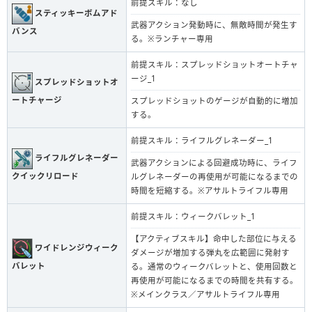
前提スキル：なし
スティッキーボムアド
武器アクション発動時に、無敵時間が発生す
バンス
る。※ランチャー専用
前提スキル：スプレッドショットオートチャ
ージ_1
スプレッドショットオ
ートチャージ
スプレッドショットのゲージが自動的に増加
する。
前提スキル：ライフルグレネーダー_1
ライフルグレネーダー
武器アクションによる回避成功時に、ライフ
クイックリロード
ルグレネーダーの再使用が可能になるまでの
時間を短縮する。※アサルトライフル専用
前提スキル：ウィークバレット_1
【アクティブスキル】命中した部位に与える
ワイドレンジウィーク
ダメージが増加する弾丸を広範囲に発射す
バレット
る。通常のウィークバレットと、使用回数と
再使用が可能になるまでの時間を共有する。
※メインクラス／アサルトライフル専用