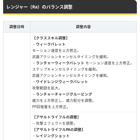
レンジャー（Ra）のバランス調整
調整日時
調整内容
【クラススキル調整】
・
ウィークバレット
モーション速度を上方修正。
武器アクションキャンセルタイミングを緩和。
・
ランチャーウィークバレット
モーション速度を上方修正。
ステップキャンセルタイミングを緩和。
武器アクションキャンセルタイミングを緩和。
・
ワイドレンジウィークバレット
攻撃範囲を拡大。
・
ランチャーチャージグルーピング
威力を上方修正し、威力配分を調整。
PP回復量を上方修正。
【アサルトライフルの調整】
・攻撃エフェクトを調整。
【アサルトライフルPAの調整】
・
レイジングショット