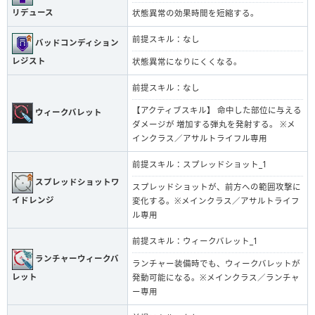
リデュース
状態異常の効果時間を短縮する。
前提スキル：なし
バッドコンディション
レジスト
状態異常になりにくくなる。
前提スキル：なし
【アクティブスキル】 命中した部位に与える
ウィークバレット
ダメージが 増加する弾丸を発射する。 ※メ
インクラス／アサルトライフル専用
前提スキル：スプレッドショット_1
スプレッドショットワ
スプレッドショットが、前方への範囲攻撃に
イドレンジ
変化する。※メインクラス／アサルトライフ
ル専用
前提スキル：ウィークバレット_1
ランチャーウィークバ
ランチャー装備時でも、ウィークバレットが
レット
発動可能になる。※メインクラス／ランチャ
ー専用