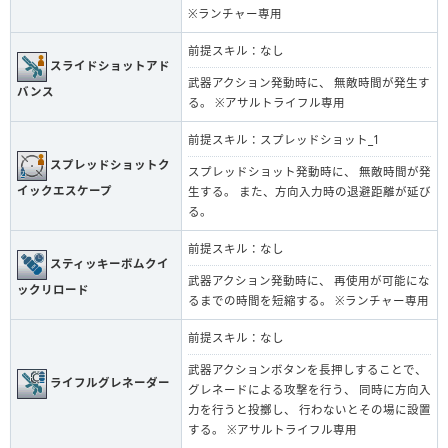
※ランチャー専用
前提スキル：なし
スライドショットアド
武器アクション発動時に、 無敵時間が発生す
バンス
る。 ※アサルトライフル専用
前提スキル：スプレッドショット_1
スプレッドショットク
スプレッドショット発動時に、 無敵時間が発
イックエスケープ
生する。 また、方向入力時の退避距離が延び
る。
前提スキル：なし
スティッキーボムクイ
武器アクション発動時に、 再使用が可能にな
ックリロード
るまでの時間を短縮する。 ※ランチャー専用
前提スキル：なし
武器アクションボタンを長押しすることで、
ライフルグレネーダー
グレネードによる攻撃を行う、 同時に方向入
力を行うと投擲し、 行わないとその場に設置
する。 ※アサルトライフル専用