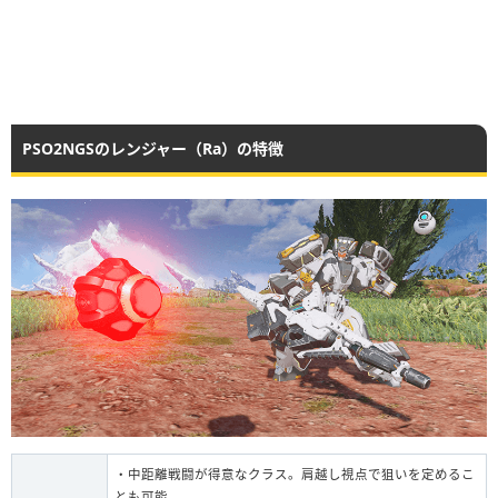
PSO2NGSのレンジャー（Ra）の特徴
・中距離戦闘が得意なクラス。肩越し視点で狙いを定めるこ
とも可能