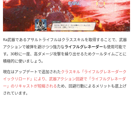
Ra武器であるアサルトライフルはクラススキルを取得することで、武器
アクションで被弾を避けつつ強力な
ライフルグレネーダー
も使用可能で
す。30秒に一度、高ダメージ攻撃を繰り出せるためクールタイムごとに
積極的に使いましょう。
現在はアップデートで追加された
クラスキル「ライフルグレネーダーク
イックリロード」により、武器アクション回避で「ライフルグレネーダ
ー」のリキャストが短縮される
ため、回避行動によるメリットも底上げ
されています。