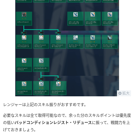
拡大
レンジャーは上記のスキル振りがおすすめです。
必要なスキルは全て取得可能なので、余った分のスキルポイントは優先度
の低い
バッドコンディションレジスト・リデュース
に振って、戦闘力を上
げておきましょう。