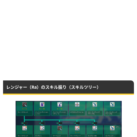
レンジャー（Ra）のスキル振り（スキルツリー）