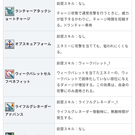
前提スキル：なし
ランチャーアタックシ
チャージ状態で通常攻撃を行うときに、威力
ョートチャージ
が低下するかわりに、チャージ時間を短縮す
る。※ランチャー専用
前提スキル：なし
オブスキュアフォーム
エネミーに攻撃を当てても、狙われにくくな
る。
前提スキル：ウィークバレット_1
ウィークバレットを当てたエネミーの、ウィ
ウィークバレットセル
ークバレットで弱体化していない部位に与え
フベネフィット
るダメージが増加する。この効果は、自身の
攻撃にのみ適用される。
前提スキル：ライフルグレネーダー_1
ライフルグレネーダー
ライフルグレネーダー発動時に、無敵時間が
アドバンス
発生する。
前提スキル：なし