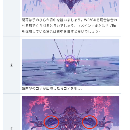
開幕は手のひらか背中を狙いましょう。WBがある場合は合わ
せる形で立ち回ると良いでしょう。（メイン／またはサブBo
を採用している場合は背中を壊すと良いでしょう）
②
設置型のコアが出現したらコアを狙う。
③