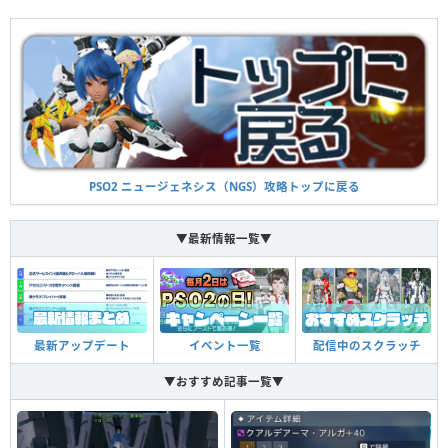
PSO2 ニュージェネシス（NGS）攻略トップに戻る
▼最新情報一覧▼
イベント一覧
配信中のスクラッチ
最新アップデート
▼おすすめ記事一覧▼