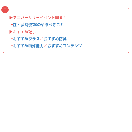
▶︎アニバーサリーイベント開催！
┗
超・夢幻祭'26のやるべきこと
▶︎おすすめ記事
┣
おすすめクラス
／
おすすめ防具
┗
おすすめ特殊能力
／
おすすめコンテンツ