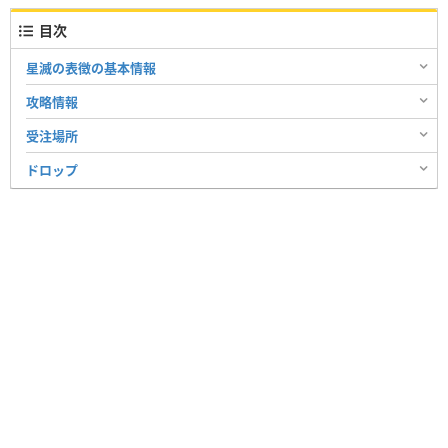
目次
星滅の表徴の基本情報
攻略情報
受注場所
ドロップ