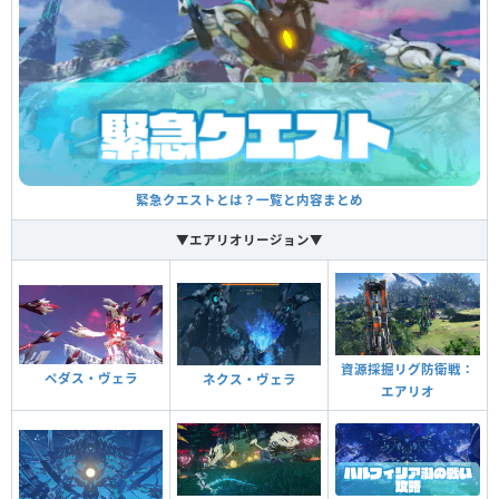
緊急クエストとは？一覧と内容まとめ
▼エアリオリージョン▼
資源採掘リグ防衛戦：
ペダス・ヴェラ
ネクス・ヴェラ
エアリオ