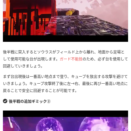
後半戦に突入するとソウラスがフィールド上から離れ、地面から足場と
して使用可能な台が出現します。
ガード不能技
のため、必ず台を使用して
回避していきましょう。
まず台出現後は一番高い地点まで登り、キューブを放出する攻撃を避けて
いきましょう。キューブ攻撃終了後に左→右、最後に再び一番高い地点に
戻ることで安全に回避することが可能です。
後半戦の追加ギミック②