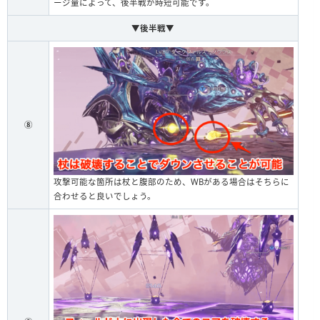
ージ量によって、後半戦が時短可能です。
▼後半戦▼
⑧
攻撃可能な箇所は杖と腹部のため、WBがある場合はそちらに
合わせると良いでしょう。