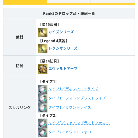
Rank3のドロップ品・報酬一覧
【星15武器】
カイズシリーズ
武器
【Legend.4武器】
レクシオシリーズ
【星14防具】
防具
エヴァルトアーマ
【タイプ1】
タイプ1／ディフィートライズ
タイプ1／フォトンブラストライズ
タイプ1／カウントライズ
スキルリング
【タイプ2】
タイプ2／フォトンブラストフォロー
タイプ2／カウントフォロー