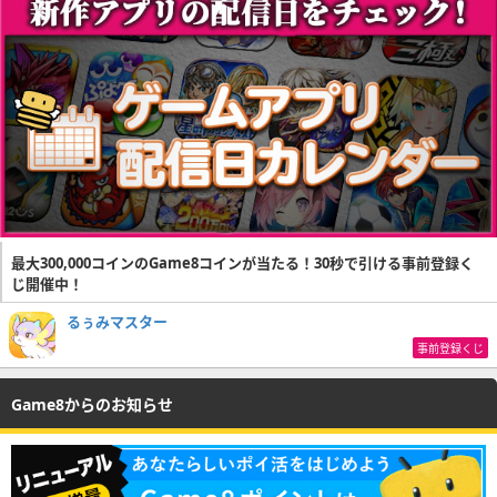
最大300,000コインのGame8コインが当たる！30秒で引ける事前登録く
じ開催中！
るぅみマスター
事前登録くじ
Game8からのお知らせ