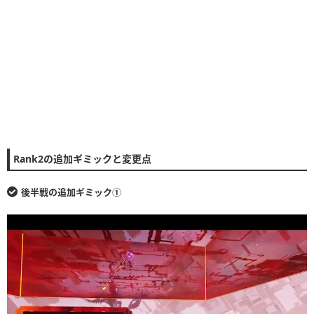
Rank2の追加ギミックと変更点
後半戦の追加ギミック①