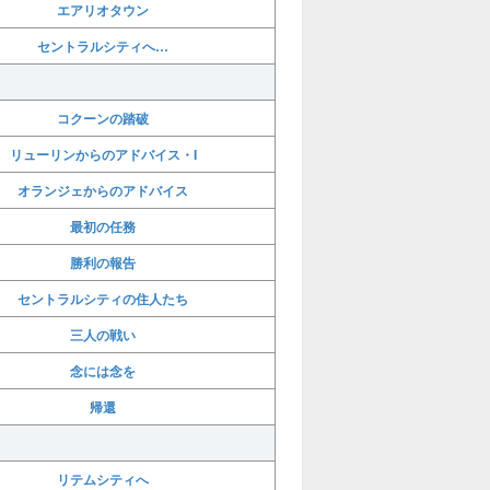
エアリオタウン
セントラルシティへ…
コクーンの踏破
リューリンからのアドバイス・I
オランジェからのアドバイス
最初の任務
勝利の報告
セントラルシティの住人たち
三人の戦い
念には念を
帰還
リテムシティへ