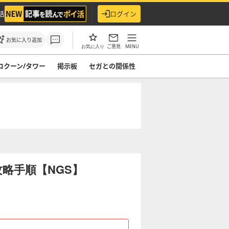
活
ログイン
お気に入り追加
ご意見
MENU
お気に入り
コクーン/タワー
掲示板
セガとの関係性
攻略手順【NGS】