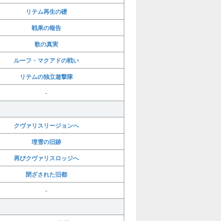
リテム再生の礎
戦果の報告
歌の真実
ルーフ・マクアドの戦い
リテムの独立遊撃隊
-
クヴァリスリージョンへ
埋雪の旧跡
再びクヴァリスロッジへ
閉ざされた旧都
-