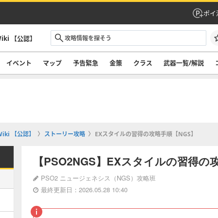
ポイ
iki 【公認】
イベント
マップ
予告緊急
金策
クラス
武器一覧/解説
iki 【公認】
ストーリー攻略
EXスタイルの習得の攻略手順【NGS】
【PSO2NGS】EXスタイルの習得の
PSO2 ニュージェネシス（NGS）攻略班
最終更新日：2026.05.28 10:40