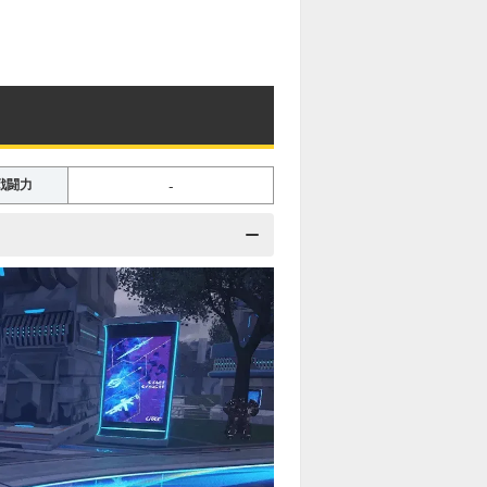
-
戦闘力