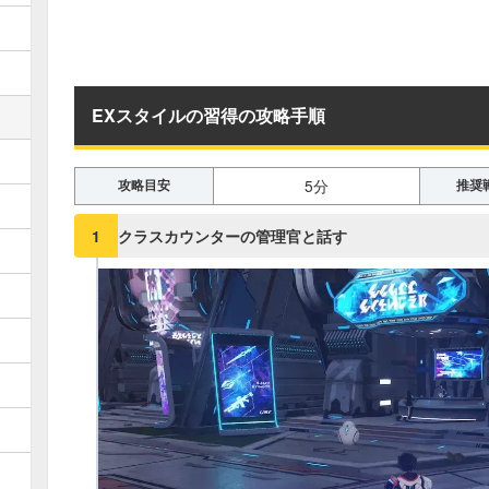
EXスタイルの習得の攻略手順
5分
攻略目安
推奨
クラスカウンターの管理官と話す
1