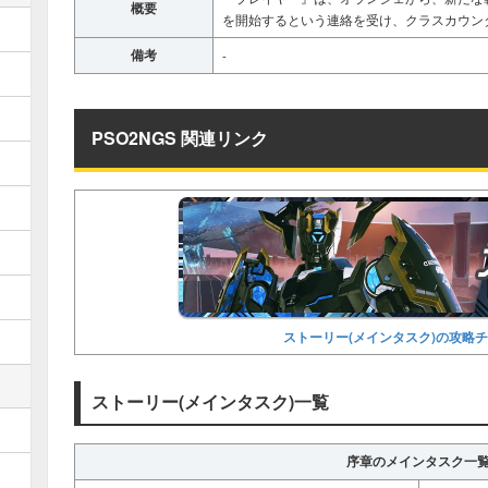
概要
を開始するという連絡を受け、クラスカウン
備考
-
PSO2NGS 関連リンク
ストーリー(メインタスク)の攻略
ストーリー(メインタスク)一覧
序章のメインタスク一