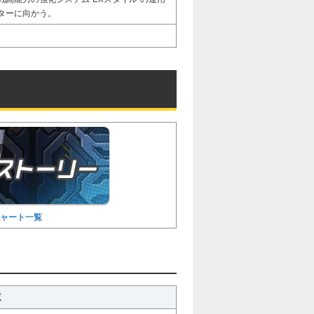
ターに向かう。
チャート一覧
覧