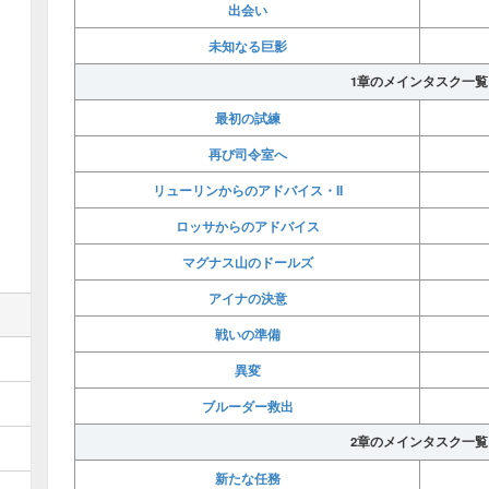
出会い
未知なる巨影
1章のメインタスク一覧
最初の試練
再び司令室へ
リューリンからのアドバイス・II
ロッサからのアドバイス
マグナス山のドールズ
アイナの決意
戦いの準備
異変
ブルーダー救出
2章のメインタスク一覧
新たな任務