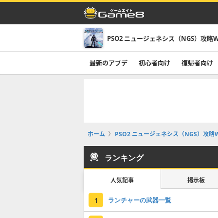
PSO2 ニュージェネシス（NGS）攻略W
最新のアプデ
初心者向け
復帰者向け
ホーム
PSO2 ニュージェネシス（NGS）攻略W
ランキング
人気記事
掲示板
ランチャーの武器一覧
1