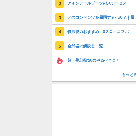
アインデールブーツのステータス
2
どのコンテンツを周回す
3
特殊能力おすすめ｜8スロ・コスパ
4
全武器の解説と一覧
5
超・夢幻祭'26のやるべきこと
もっと