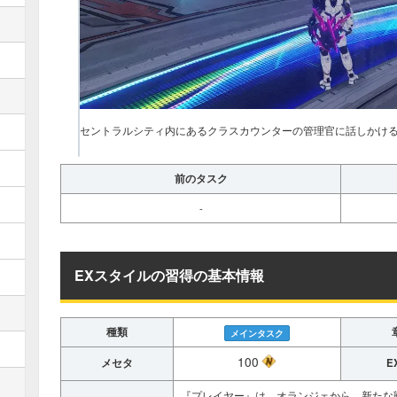
セントラルシティ内にあるクラスカウンターの管理官に話しかけ
前のタスク
-
EXスタイルの習得の基本情報
種類
メインタスク
100
メセタ
E
『プレイヤー』は、オランジェから、新たな戦