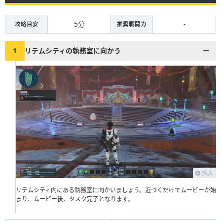
5分
-
攻略目安
推奨戦闘力
1
リテムシティの執務室に向かう
拡大
リテムシティ内にある執務室に向かいましょう。近づくだけでムービーが始
まり、ムービー後、タスク完了となります。