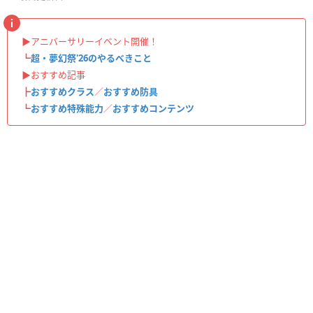
▶︎アニバーサリーイベント開催！
┗
超・夢幻祭'26のやるべきこと
▶︎おすすめ記事
┣
おすすめクラス
／
おすすめ防具
┗
おすすめ特殊能力
／
おすすめコンテンツ