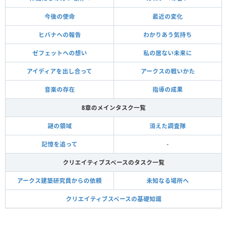
今後の使命
最近の変化
ヒバナへの報告
わかりあう気持ち
ゼフェットへの想い
私の居ない未来に
アイディアを出し合って
アークスの戦いかた
音楽の存在
指導の成果
8章のメインタスク一覧
謎の領域
消えた調査隊
記憶を追って
-
クリエイティブスペースのタスク一覧
アークス建築研究員からの依頼
未知なる場所へ
クリエイティブスペースの基礎知識