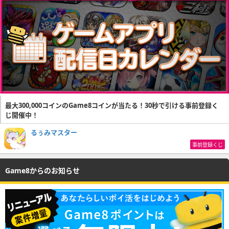
最大300,000コインのGame8コインが当たる！30秒で引ける事前登録く
じ開催中！
るぅみマスター
事前登録くじ
Game8からのお知らせ