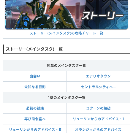
ストーリー(メインタスク)の攻略チャート一覧
ストーリー(メインタスク)一覧
序章のメインタスク一覧
出会い
エアリオタウン
未知なる巨影
セントラルシティへ…
1章のメインタスク一覧
最初の試練
コクーンの踏破
再び司令室へ
リューリンからのアドバイス・I
リューリンからのアドバイス・II
オランジェからのアドバイス