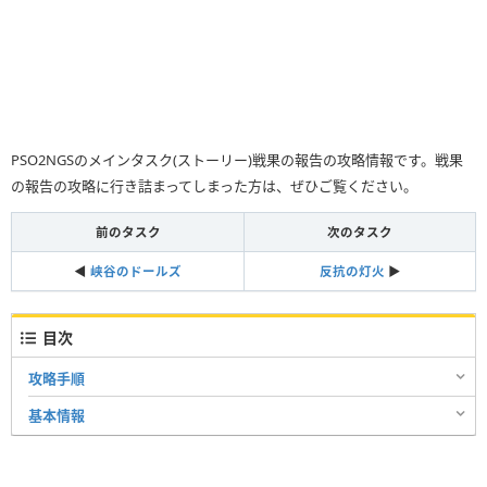
PSO2NGSのメインタスク(ストーリー)戦果の報告の攻略情報です。戦果
の報告の攻略に行き詰まってしまった方は、ぜひご覧ください。
前のタスク
次のタスク
◀︎
峡谷のドールズ
反抗の灯火
▶︎
目次
攻略手順
基本情報