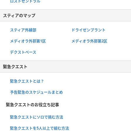
ロストセントラル
スティアのマップ
スティア外縁部
ドライゼンプラント
メディオラ外郭第1区
メディオラ外郭第2区
デクストベース
緊急クエスト
緊急クエストとは？
予告緊急のスケジュールまとめ
緊急クエストのお役立ち記事
緊急クエストにソロで挑む方法
緊急クエストを5人以上で組む方法