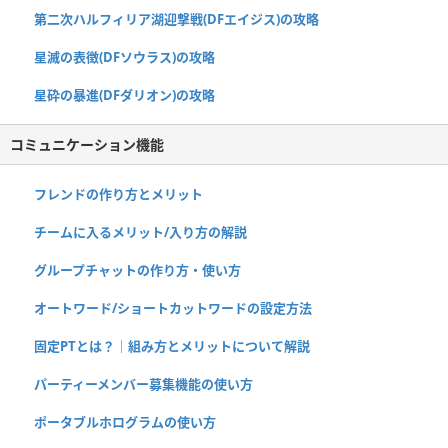
第二次ハルフィリア湖迎撃戦(DFエイジス)の攻略
星滅の表徴(DFソウラス)の攻略
星砕の暴進(DFダリオン)の攻略
コミュニケーション機能
フレンドの作り方とメリット
チームに入るメリット/入り方の解説
グループチャットの作り方・使い方
オートワード/ショートカットワードの設定方法
固定PTとは？｜組み方とメリットについて解説
パーティーメンバー募集機能の使い方
ポータブルホログラムの使い方