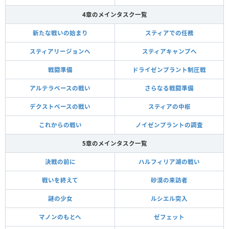
4章のメインタスク一覧
新たな戦いの始まり
スティアでの任務
スティアリージョンへ
スティアキャンプへ
戦闘準備
ドライゼンプラント制圧戦
アルテラベースの戦い
さらなる戦闘準備
デクストベースの戦い
スティアの中枢
これからの戦い
ノイゼンプラントの調査
5章のメインタスク一覧
決戦の前に
ハルフィリア湖の戦い
戦いを終えて
砂漠の来訪者
謎の少女
ルシエル突入
マノンのもとへ
ゼフェット