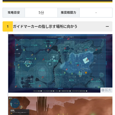
5分
-
攻略目安
推奨戦闘力
1
ガイドマーカーの指し示す場所に向かう
拡大