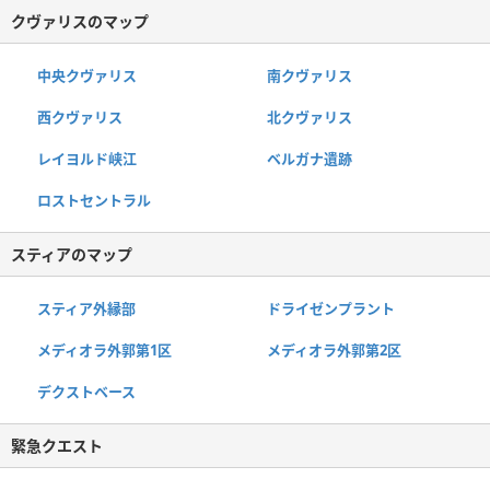
クヴァリスのマップ
中央クヴァリス
南クヴァリス
西クヴァリス
北クヴァリス
レイヨルド峡江
ベルガナ遺跡
ロストセントラル
スティアのマップ
スティア外縁部
ドライゼンプラント
メディオラ外郭第1区
メディオラ外郭第2区
デクストベース
緊急クエスト