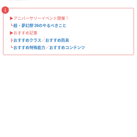
▶︎アニバーサリーイベント開催！
┗
超・夢幻祭'26のやるべきこと
▶︎おすすめ記事
┣
おすすめクラス
／
おすすめ防具
┗
おすすめ特殊能力
／
おすすめコンテンツ