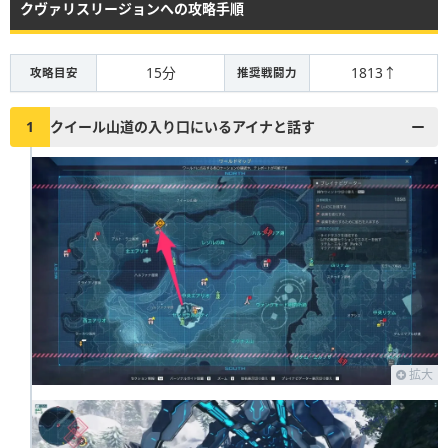
クヴァリスリージョンへの攻略手順
15分
1813↑
攻略目安
推奨戦闘力
1
クイール山道の入り口にいるアイナと話す
拡大