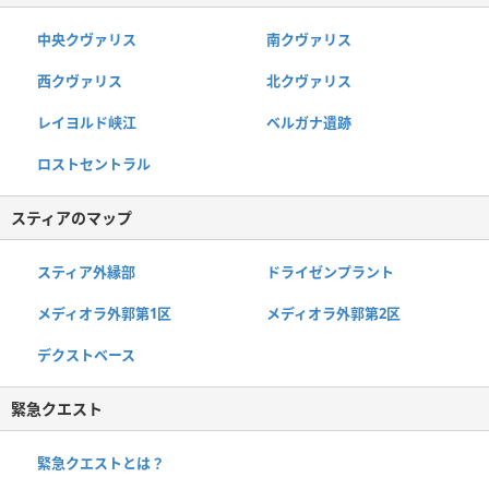
中央クヴァリス
南クヴァリス
西クヴァリス
北クヴァリス
レイヨルド峡江
ベルガナ遺跡
ロストセントラル
スティアのマップ
スティア外縁部
ドライゼンプラント
メディオラ外郭第1区
メディオラ外郭第2区
デクストベース
緊急クエスト
緊急クエストとは？