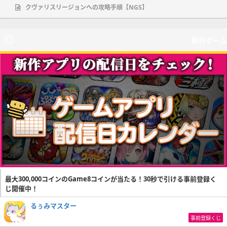
クヴァリスリージョンへの攻略手順【NGS】
新作ゲーム
最大300,000コインのGame8コインが当たる！30秒で引ける事前登録く
じ開催中！
るぅみマスター
事前登録くじ