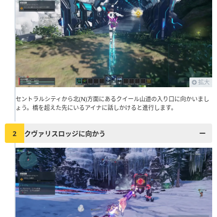
拡大
セントラルシティから北(N)方面にあるクイール山道の入り口に向かいまし
ょう。橋を超えた先にいるアイナに話しかけると進行します。
2
クヴァリスロッジに向かう