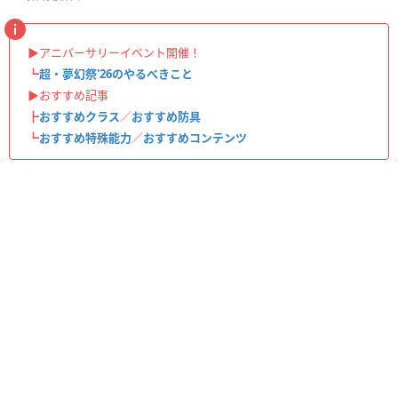
▶︎アニバーサリーイベント開催！
┗
超・夢幻祭'26のやるべきこと
▶︎おすすめ記事
┣
おすすめクラス
／
おすすめ防具
┗
おすすめ特殊能力
／
おすすめコンテンツ