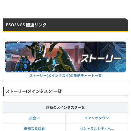
PSO2NGS 関連リンク
ストーリー(メインタスク)の攻略チャート一覧
ストーリー(メインタスク)一覧
序章のメインタスク一覧
出会い
エアリオタウン
未知なる巨影
セントラルシティへ…