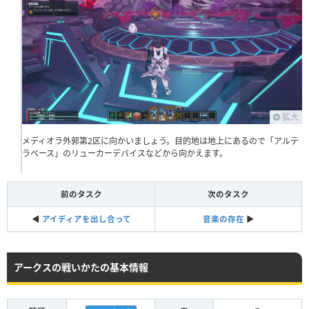
拡大
メディオラ外郭第2区に向かいましょう。目的地は地上にあるので「アルテ
ラベース」のリューカーデバイスなどから向かえます。
前のタスク
次のタスク
◀︎
アイディアを出し合って
音楽の存在
▶︎
アークスの戦いかたの基本情報