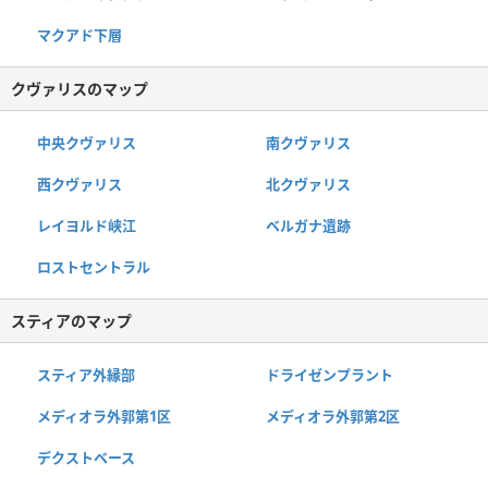
マクアド下層
クヴァリスのマップ
中央クヴァリス
南クヴァリス
西クヴァリス
北クヴァリス
レイヨルド峡江
ベルガナ遺跡
ロストセントラル
スティアのマップ
スティア外縁部
ドライゼンプラント
メディオラ外郭第1区
メディオラ外郭第2区
デクストベース