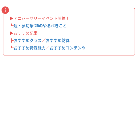
▶︎アニバーサリーイベント開催！
┗
超・夢幻祭'26のやるべきこと
▶︎おすすめ記事
┣
おすすめクラス
／
おすすめ防具
┗
おすすめ特殊能力
／
おすすめコンテンツ