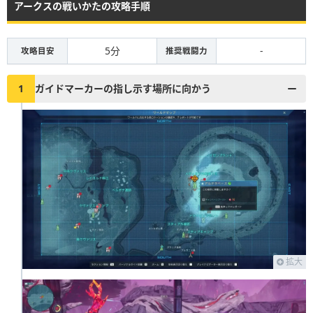
アークスの戦いかたの攻略手順
5分
-
攻略目安
推奨戦闘力
1
ガイドマーカーの指し示す場所に向かう
拡大