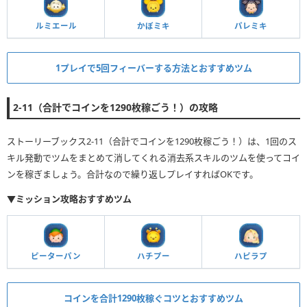
ルミエール
かぼミキ
パレミキ
1プレイで5回フィーバーする方法とおすすめツム
2-11（合計でコインを1290枚稼ごう！）の攻略
ストーリーブックス2-11（合計でコインを1290枚稼ごう！）は、1回のス
キル発動でツムをまとめて消してくれる消去系スキルのツムを使ってコイ
ンを稼ぎましょう。合計なので繰り返しプレイすればOKです。
▼ミッション攻略おすすめツム
ピーターパン
ハチプー
ハピラプ
コインを合計1290枚稼ぐコツとおすすめツム