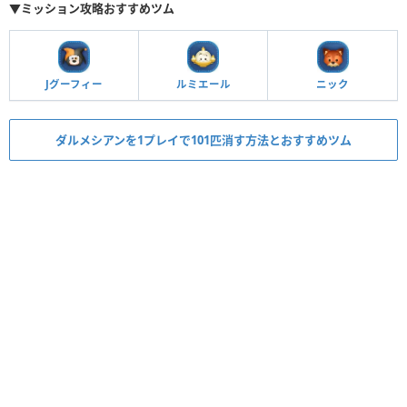
▼ミッション攻略おすすめツム
Jグーフィー
ルミエール
ニック
ダルメシアンを1プレイで101匹消す方法とおすすめツム