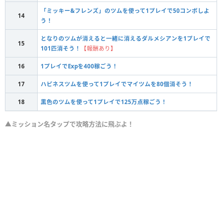
「ミッキー&フレンズ」のツムを使って1プレイで50コンボしよ
14
う！
となりのツムが消えると一緒に消えるダルメシアンを1プレイで
15
101匹消そう！
【報酬あり】
16
1プレイでExpを400稼ごう！
17
ハピネスツムを使って1プレイでマイツムを80個消そう！
18
黒色のツムを使って1プレイで125万点稼ごう！
▲ミッション名タップで攻略方法に飛ぶよ！