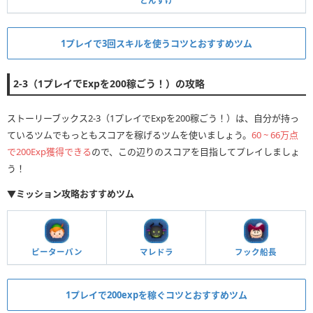
とんすけ
1プレイで3回スキルを使うコツとおすすめツム
2-3（1プレイでExpを200稼ごう！）の攻略
ストーリーブックス2-3（1プレイでExpを200稼ごう！）は、自分が持っ
ているツムでもっともスコアを稼げるツムを使いましょう。
60 ~ 66万点
で200Exp獲得できる
ので、この辺りのスコアを目指してプレイしましょ
う！
▼ミッション攻略おすすめツム
ピーターパン
マレドラ
フック船長
1プレイで200expを稼ぐコツとおすすめツム