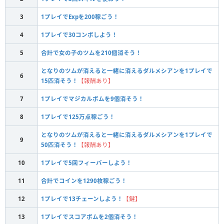
3
1プレイでExpを200稼ごう！
4
1プレイで30コンボしよう！
5
合計で女の子のツムを210個消そう！
となりのツムが消えると一緒に消えるダルメシアンを1プレイで
6
15匹消そう！
【報酬あり】
7
1プレイでマジカルボムを9個消そう！
8
1プレイで125万点稼ごう！
となりのツムが消えると一緒に消えるダルメシアンを1プレイで
9
50匹消そう！
【報酬あり】
10
1プレイで5回フィーバーしよう！
11
合計でコインを1290枚稼ごう！
12
1プレイで13チェーンしよう！
【鍵】
13
1プレイでスコアボムを2個消そう！