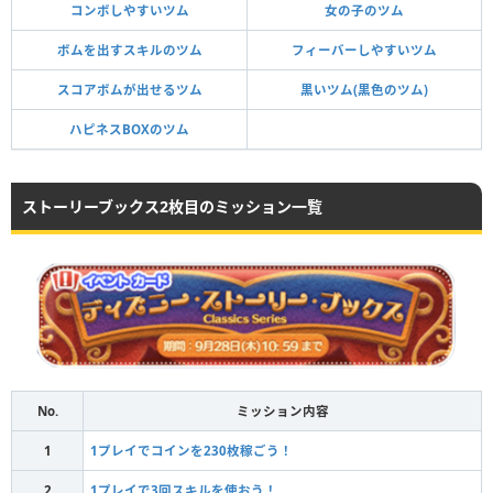
コンボしやすいツム
女の子のツム
ボムを出すスキルのツム
フィーバーしやすいツム
スコアボムが出せるツム
黒いツム(黒色のツム)
ハピネスBOXのツム
ストーリーブックス2枚目のミッション一覧
No.
ミッション内容
1
1プレイでコインを230枚稼ごう！
2
1プレイで3回スキルを使おう！