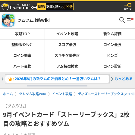
ツムツム攻略Wiki
攻略TOP
イベント攻略
新ツム評価
監修版ﾗﾝｷﾝｸﾞ
スコア最強
コイン最強
コイン効率
スキチケ優先度
ビンゴ
ハート交換
ツム特徴検索
コイン診断
2026年8月の新ツムの評価まとめ！一番強いツムは？
もっとみる
ツムツム
1
2
ホーム
ツムツム攻略Wiki
イベント攻略
ディズニーストーリーブックス(2017年
【ツムツム】
9月イベントカード「ストーリーブックス」2枚
目の攻略とおすすめツム